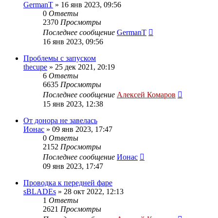
GermanT
»
16 янв 2023, 09:56
0
Ответы
2370
Просмотры
Последнее сообщение
GermanT
16 янв 2023, 09:56
Проблемы с запуском
thecupe
»
25 дек 2021, 20:19
6
Ответы
6635
Просмотры
Последнее сообщение
Алексей Комаров
15 янв 2023, 12:38
От донора не завелась
Ионас
»
09 янв 2023, 17:47
0
Ответы
2152
Просмотры
Последнее сообщение
Ионас
09 янв 2023, 17:47
Проводка к передней фаре
sBLADEs
»
28 окт 2022, 12:13
1
Ответы
2621
Просмотры