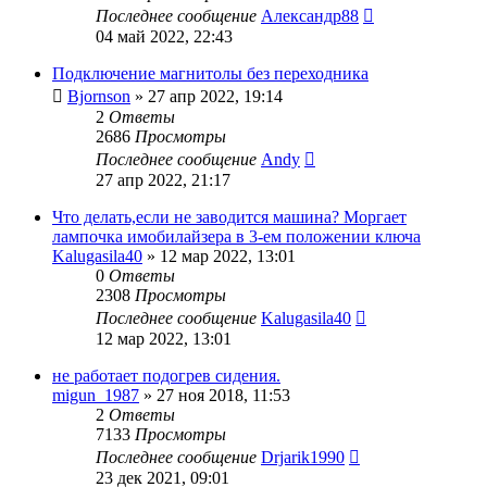
Последнее сообщение
Александр88
04 май 2022, 22:43
Подключение магнитолы без переходника
Bjornson
»
27 апр 2022, 19:14
2
Ответы
2686
Просмотры
Последнее сообщение
Andy
27 апр 2022, 21:17
Что делать,если не заводится машина? Моргает
лампочка имобилайзера в 3-ем положении ключа
Kalugasila40
»
12 мар 2022, 13:01
0
Ответы
2308
Просмотры
Последнее сообщение
Kalugasila40
12 мар 2022, 13:01
не работает подогрев сидения.
migun_1987
»
27 ноя 2018, 11:53
2
Ответы
7133
Просмотры
Последнее сообщение
Drjarik1990
23 дек 2021, 09:01