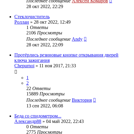
Последнее сообщение
Алексей Комаров
28 окт 2022, 22:29
Стеклочиститель
Роллан
»
28 окт 2022, 12:49
1
Ответы
2106
Просмотры
Последнее сообщение
Andy
28 окт 2022, 22:09
Протёрлись резиновые кнопке открывания дверей
ключа зажигания
Chepurnoi
»
11 ноя 2017, 21:33
1
2
22
Ответы
15889
Просмотры
Последнее сообщение
Виктория
13 сен 2022, 06:08
Беда со спидометром...
Александр88
»
04 май 2022, 22:43
0
Ответы
2775
Просмотры