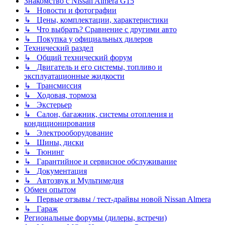
Знакомство с Nissan Almera G15
↳ Новости и фотографии
↳ Цены, комплектации, характеристики
↳ Что выбрать? Сравнение с другими авто
↳ Покупка у официальных дилеров
Технический раздел
↳ Общий технический форум
↳ Двигатель и его системы, топливо и
эксплуатационные жидкости
↳ Трансмиссия
↳ Ходовая, тормоза
↳ Экстерьер
↳ Салон, багажник, системы отопления и
кондиционирования
↳ Электрооборудование
↳ Шины, диски
↳ Тюнинг
↳ Гарантийное и сервисное обслуживание
↳ Документация
↳ Автозвук и Мультимедия
Обмен опытом
↳ Первые отзывы / тест-драйвы новой Nissan Almera
↳ Гараж
Региональные форумы (дилеры, встречи)