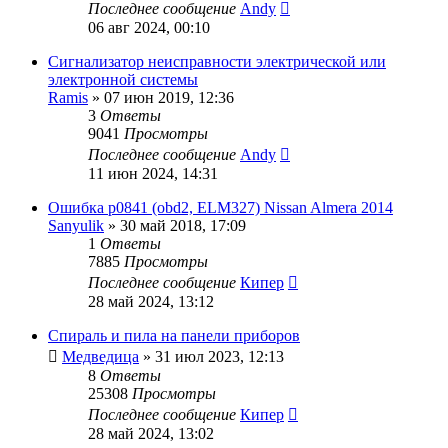
Последнее сообщение
Andy
06 авг 2024, 00:10
Сигнализатор неисправности электрической или
электронной системы
Ramis
»
07 июн 2019, 12:36
3
Ответы
9041
Просмотры
Последнее сообщение
Andy
11 июн 2024, 14:31
Ошибка p0841 (obd2, ELM327) Nissan Almera 2014
Sanyulik
»
30 май 2018, 17:09
1
Ответы
7885
Просмотры
Последнее сообщение
Кипер
28 май 2024, 13:12
Спираль и пила на панели приборов
Медведица
»
31 июл 2023, 12:13
8
Ответы
25308
Просмотры
Последнее сообщение
Кипер
28 май 2024, 13:02