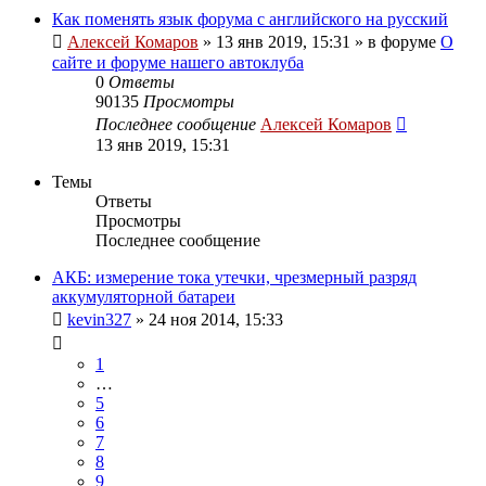
Как поменять язык форума с английского на русский
Алексей Комаров
»
13 янв 2019, 15:31
» в форуме
О
сайте и форуме нашего автоклуба
0
Ответы
90135
Просмотры
Последнее сообщение
Алексей Комаров
13 янв 2019, 15:31
Темы
Ответы
Просмотры
Последнее сообщение
АКБ: измерение тока утечки, чрезмерный разряд
аккумуляторной батареи
kevin327
»
24 ноя 2014, 15:33
1
…
5
6
7
8
9