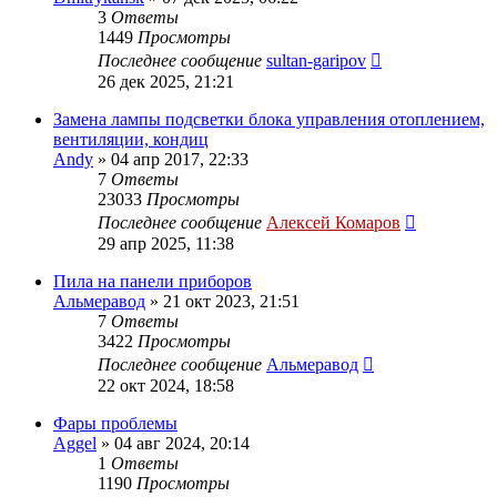
3
Ответы
1449
Просмотры
Последнее сообщение
sultan-garipov
26 дек 2025, 21:21
Замена лампы подсветки блока управления отоплением,
вентиляции, кондиц
Andy
»
04 апр 2017, 22:33
7
Ответы
23033
Просмотры
Последнее сообщение
Алексей Комаров
29 апр 2025, 11:38
Пила на панели приборов
Альмеравод
»
21 окт 2023, 21:51
7
Ответы
3422
Просмотры
Последнее сообщение
Альмеравод
22 окт 2024, 18:58
Фары проблемы
Aggel
»
04 авг 2024, 20:14
1
Ответы
1190
Просмотры