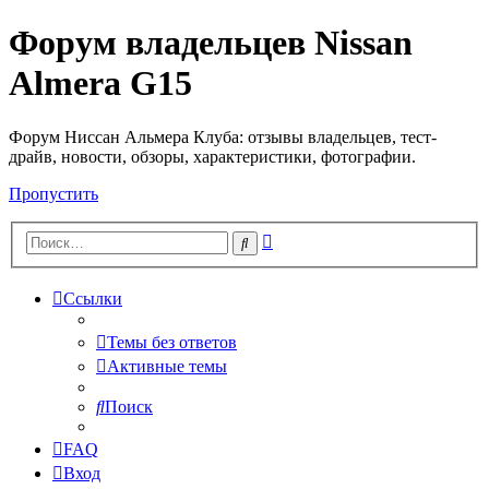
Форум владельцев Nissan
Almera G15
Форум Ниссан Альмера Клуба: отзывы владельцев, тест-
драйв, новости, обзоры, характеристики, фотографии.
Пропустить
Расширенный
Поиск
поиск
Ссылки
Темы без ответов
Активные темы
Поиск
FAQ
Вход