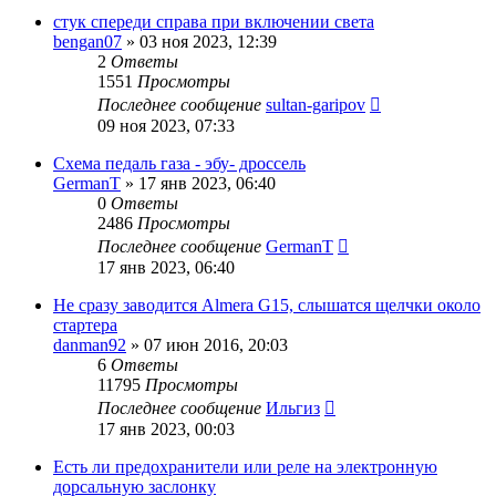
стук спереди справа при включении света
bengan07
»
03 ноя 2023, 12:39
2
Ответы
1551
Просмотры
Последнее сообщение
sultan-garipov
09 ноя 2023, 07:33
Схема педаль газа - эбу- дроссель
GermanT
»
17 янв 2023, 06:40
0
Ответы
2486
Просмотры
Последнее сообщение
GermanT
17 янв 2023, 06:40
Не сразу заводится Almera G15, слышатся щелчки около
стартера
danman92
»
07 июн 2016, 20:03
6
Ответы
11795
Просмотры
Последнее сообщение
Ильгиз
17 янв 2023, 00:03
Есть ли предохранители или реле на электронную
дорсальную заслонку