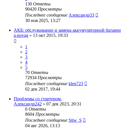
130
Ответы
90420
Просмотры
Последнее сообщение
Александр33
30 ноя 2025, 13:27
АКБ: обслуживание и замена аккумуляторной батареи
a-novag
»
13 окт 2015, 19:33
1
2
3
4
5
70
Ответы
72934
Просмотры
Последнее сообщение
klen723
02 дек 2017, 19:44
Проблемы со стартером.
Александр242
»
07 дек 2023, 20:31
6
Ответы
8604
Просмотры
Последнее сообщение
Stiw_S
04 авг 2026, 13:13