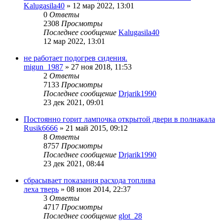
Kalugasila40
»
12 мар 2022, 13:01
0
Ответы
2308
Просмотры
Последнее сообщение
Kalugasila40
12 мар 2022, 13:01
не работает подогрев сидения.
migun_1987
»
27 ноя 2018, 11:53
2
Ответы
7133
Просмотры
Последнее сообщение
Drjarik1990
23 дек 2021, 09:01
Постоянно горит лампочка открытой двери в полнакала
Rusik6666
»
21 май 2015, 09:12
8
Ответы
8757
Просмотры
Последнее сообщение
Drjarik1990
23 дек 2021, 08:44
сбрасывает показания расхода топлива
леха тверь
»
08 июн 2014, 22:37
3
Ответы
4717
Просмотры
Последнее сообщение
glot_28