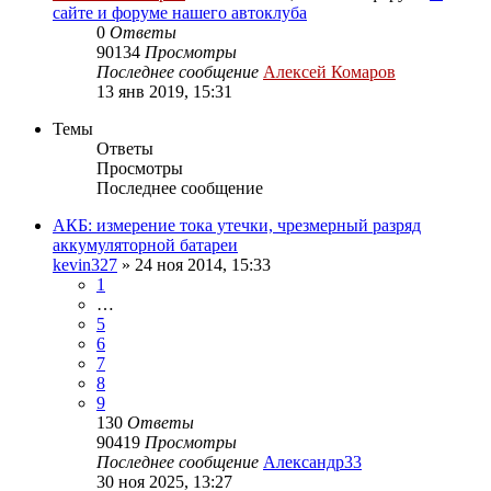
сайте и форуме нашего автоклуба
0
Ответы
90134
Просмотры
Последнее сообщение
Алексей Комаров
13 янв 2019, 15:31
Темы
Ответы
Просмотры
Последнее сообщение
АКБ: измерение тока утечки, чрезмерный разряд
аккумуляторной батареи
kevin327
»
24 ноя 2014, 15:33
1
…
5
6
7
8
9
130
Ответы
90419
Просмотры
Последнее сообщение
Александр33
30 ноя 2025, 13:27