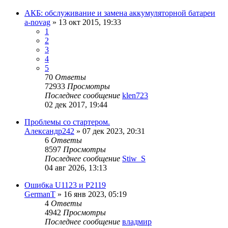
АКБ: обслуживание и замена аккумуляторной батареи
a-novag
»
13 окт 2015, 19:33
1
2
3
4
5
70
Ответы
72933
Просмотры
Последнее сообщение
klen723
02 дек 2017, 19:44
Проблемы со стартером.
Александр242
»
07 дек 2023, 20:31
6
Ответы
8597
Просмотры
Последнее сообщение
Stiw_S
04 авг 2026, 13:13
Ошибка U1123 и P2119
GermanT
»
16 янв 2023, 05:19
4
Ответы
4942
Просмотры
Последнее сообщение
владмир