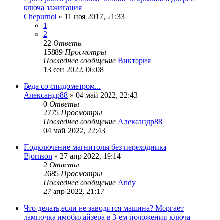
ключа зажигания
Chepurnoi
»
11 ноя 2017, 21:33
1
2
22
Ответы
15889
Просмотры
Последнее сообщение
Виктория
13 сен 2022, 06:08
Беда со спидометром...
Александр88
»
04 май 2022, 22:43
0
Ответы
2775
Просмотры
Последнее сообщение
Александр88
04 май 2022, 22:43
Подключение магнитолы без переходника
Bjornson
»
27 апр 2022, 19:14
2
Ответы
2685
Просмотры
Последнее сообщение
Andy
27 апр 2022, 21:17
Что делать,если не заводится машина? Моргает
лампочка имобилайзера в 3-ем положении ключа