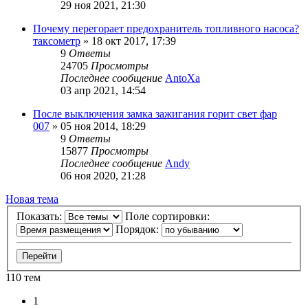
29 ноя 2021, 21:30
Почему перегорает предохранитель топливного насоса?
таксометр
»
18 окт 2017, 17:39
9
Ответы
24705
Просмотры
Последнее сообщение
AntoXa
03 апр 2021, 14:54
После выключения замка зажигания горит свет фар
007
»
05 ноя 2014, 18:29
9
Ответы
15877
Просмотры
Последнее сообщение
Andy
06 ноя 2020, 21:28
Новая тема
Показать:
Поле сортировки:
Порядок:
110 тем
1