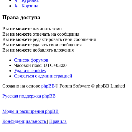
↳ Курилка
↳ Корзина
Права доступа
Вы
не можете
начинать темы
Вы
не можете
отвечать на сообщения
Вы
не можете
редактировать свои сообщения
Вы
не можете
удалять свои сообщения
Вы
не можете
добавлять вложения
Список форумов
Часовой пояс:
UTC+03:00
Удалить cookies
Связаться с администрацией
Создано на основе
phpBB
® Forum Software © phpBB Limited
Русская поддержка phpBB
Моды и расширения phpBB
Конфиденциальность
|
Правила