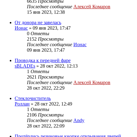
6635
Просмотры
Последнее сообщение
Алексей Комаров
15 янв 2023, 12:38
От донора не завелась
Ионас
»
09 янв 2023, 17:47
0
Ответы
2152
Просмотры
Последнее сообщение
Ионас
09 янв 2023, 17:47
Проводка к передней фаре
sBLADEs
»
28 окт 2022, 12:13
1
Ответы
2621
Просмотры
Последнее сообщение
Алексей Комаров
28 окт 2022, 22:29
Стеклочиститель
Роллан
»
28 окт 2022, 12:49
1
Ответы
2106
Просмотры
Последнее сообщение
Andy
28 окт 2022, 22:09
Протёрлись резиновые кнопке открывания дверей