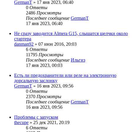
GermanT
»
17 янв 2023, 06:40
0
Ответы
2486
Просмотры
Последнее сообщение
GermanT
17 янв 2023, 06:40
Не сразу заводится Almera G15, слышатся щелчки около
стартера
danman92
»
07 июн 2016, 20:03
6
Ответы
11795
Просмотры
Последнее сообщение
Ильгиз
17 янв 2023, 00:03
Есть ли предохранители или реле на электронную
дорсальную заслонку
GermanT
»
16 янв 2023, 09:56
0
Ответы
2370
Просмотры
Последнее сообщение
GermanT
16 янв 2023, 09:56
Проблемы с запуском
thecupe
»
25 дек 2021, 20:19
6
Ответы