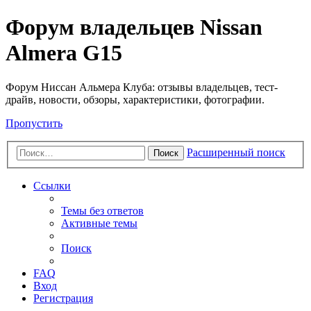
Форум владельцев Nissan
Almera G15
Форум Ниссан Альмера Клуба: отзывы владельцев, тест-
драйв, новости, обзоры, характеристики, фотографии.
Пропустить
Расширенный поиск
Поиск
Ссылки
Темы без ответов
Активные темы
Поиск
FAQ
Вход
Регистрация