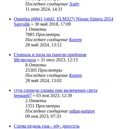
Последнее сообщение
Andy
11 июн 2024, 14:31
Ошибка p0841 (obd2, ELM327) Nissan Almera 2014
Sanyulik
»
30 май 2018, 17:09
1
Ответы
7885
Просмотры
Последнее сообщение
Кипер
28 май 2024, 13:12
Спираль и пила на панели приборов
Медведица
»
31 июл 2023, 12:13
8
Ответы
25305
Просмотры
Последнее сообщение
Кипер
28 май 2024, 13:02
стук спереди справа при включении света
bengan07
»
03 ноя 2023, 12:39
2
Ответы
1551
Просмотры
Последнее сообщение
sultan-garipov
09 ноя 2023, 07:33
Схема педаль газа - эбу- дроссель