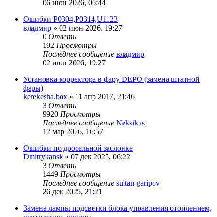
06 июн 2026, 06:44
Ошибки Р0304,Р0314,U1123
владмир
»
02 июн 2026, 19:27
0
Ответы
192
Просмотры
Последнее сообщение
владмир
02 июн 2026, 19:27
Установка корректора в фару DEPO (замена штатной
фары)
kerekesha.box
»
11 апр 2017, 21:46
3
Ответы
9920
Просмотры
Последнее сообщение
Neksikus
12 мар 2026, 16:57
Ошибки по дросельной заслонке
Dmitrykansk
»
07 дек 2025, 06:22
3
Ответы
1449
Просмотры
Последнее сообщение
sultan-garipov
26 дек 2025, 21:21
Замена лампы подсветки блока управления отоплением,
вентиляции, кондиц