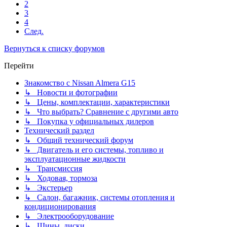
2
3
4
След.
Вернуться к списку форумов
Перейти
Знакомство с Nissan Almera G15
↳ Новости и фотографии
↳ Цены, комплектации, характеристики
↳ Что выбрать? Сравнение с другими авто
↳ Покупка у официальных дилеров
Технический раздел
↳ Общий технический форум
↳ Двигатель и его системы, топливо и
эксплуатационные жидкости
↳ Трансмиссия
↳ Ходовая, тормоза
↳ Экстерьер
↳ Салон, багажник, системы отопления и
кондиционирования
↳ Электрооборудование
↳ Шины, диски