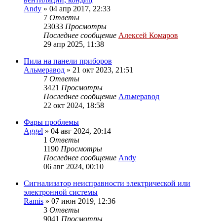
Andy
»
04 апр 2017, 22:33
7
Ответы
23033
Просмотры
Последнее сообщение
Алексей Комаров
29 апр 2025, 11:38
Пила на панели приборов
Альмеравод
»
21 окт 2023, 21:51
7
Ответы
3421
Просмотры
Последнее сообщение
Альмеравод
22 окт 2024, 18:58
Фары проблемы
Aggel
»
04 авг 2024, 20:14
1
Ответы
1190
Просмотры
Последнее сообщение
Andy
06 авг 2024, 00:10
Сигнализатор неисправности электрической или
электронной системы
Ramis
»
07 июн 2019, 12:36
3
Ответы
9041
Просмотры