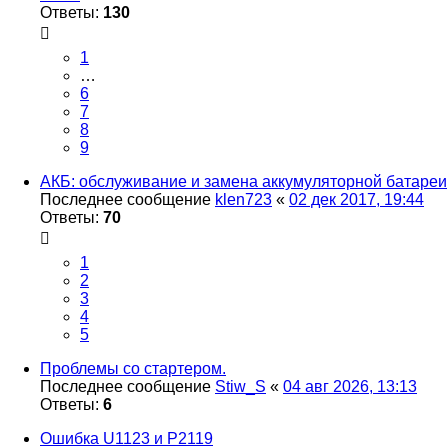
Ответы:
130
1
…
6
7
8
9
АКБ: обслуживание и замена аккумуляторной батареи
Последнее сообщение
klen723
«
02 дек 2017, 19:44
Ответы:
70
1
2
3
4
5
Проблемы со стартером.
Последнее сообщение
Stiw_S
«
04 авг 2026, 13:13
Ответы:
6
Ошибка U1123 и P2119