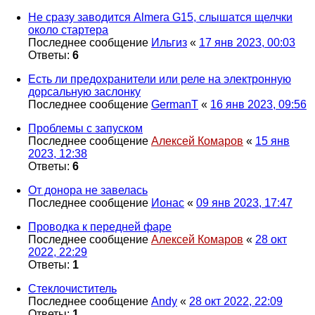
Не сразу заводится Almera G15, слышатся щелчки
около стартера
Последнее сообщение
Ильгиз
«
17 янв 2023, 00:03
Ответы:
6
Есть ли предохранители или реле на электронную
дорсальную заслонку
Последнее сообщение
GermanT
«
16 янв 2023, 09:56
Проблемы с запуском
Последнее сообщение
Алексей Комаров
«
15 янв
2023, 12:38
Ответы:
6
От донора не завелась
Последнее сообщение
Ионас
«
09 янв 2023, 17:47
Проводка к передней фаре
Последнее сообщение
Алексей Комаров
«
28 окт
2022, 22:29
Ответы:
1
Стеклочиститель
Последнее сообщение
Andy
«
28 окт 2022, 22:09
Ответы:
1