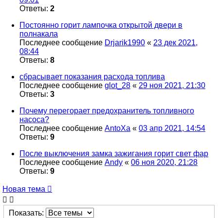
Ответы:
2
Постоянно горит лампочка открытой двери в
полнакала
Последнее сообщение
Drjarik1990
«
23 дек 2021,
08:44
Ответы:
8
сбрасывает показания расхода топлива
Последнее сообщение
glot_28
«
29 ноя 2021, 21:30
Ответы:
3
Почему перегорает предохранитель топливного
насоса?
Последнее сообщение
AntoXa
«
03 апр 2021, 14:54
Ответы:
9
После выключения замка зажигания горит свет фар
Последнее сообщение
Andy
«
06 ноя 2020, 21:28
Ответы:
9
Новая тема
Показать: