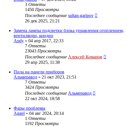
3
Ответы
1450
Просмотры
Последнее сообщение
sultan-garipov
26 дек 2025, 21:21
Замена лампы подсветки блока управления отоплением,
вентиляции, кондиц
Andy
»
04 апр 2017, 22:33
7
Ответы
23043
Просмотры
Последнее сообщение
Алексей Комаров
29 апр 2025, 11:38
Пила на панели приборов
Альмеравод
»
21 окт 2023, 21:51
7
Ответы
3424
Просмотры
Последнее сообщение
Альмеравод
22 окт 2024, 18:58
Фары проблемы
Aggel
»
04 авг 2024, 20:14
1
Ответы
1192
Просмотры