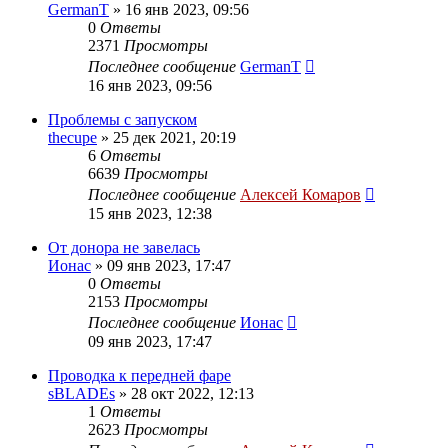
GermanT
»
16 янв 2023, 09:56
0
Ответы
2371
Просмотры
Последнее сообщение
GermanT
16 янв 2023, 09:56
Проблемы с запуском
thecupe
»
25 дек 2021, 20:19
6
Ответы
6639
Просмотры
Последнее сообщение
Алексей Комаров
15 янв 2023, 12:38
От донора не завелась
Ионас
»
09 янв 2023, 17:47
0
Ответы
2153
Просмотры
Последнее сообщение
Ионас
09 янв 2023, 17:47
Проводка к передней фаре
sBLADEs
»
28 окт 2022, 12:13
1
Ответы
2623
Просмотры