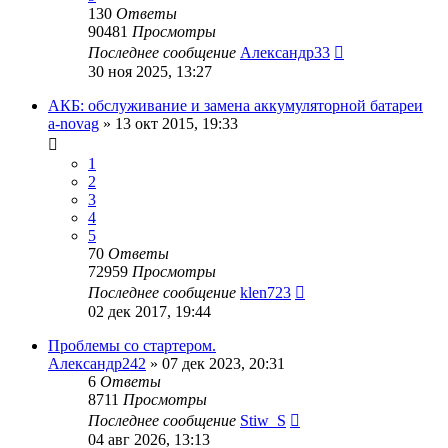
130
Ответы
90481
Просмотры
Последнее сообщение
Александр33
30 ноя 2025, 13:27
АКБ: обслуживание и замена аккумуляторной батареи
a-novag
»
13 окт 2015, 19:33
1
2
3
4
5
70
Ответы
72959
Просмотры
Последнее сообщение
klen723
02 дек 2017, 19:44
Проблемы со стартером.
Александр242
»
07 дек 2023, 20:31
6
Ответы
8711
Просмотры
Последнее сообщение
Stiw_S
04 авг 2026, 13:13