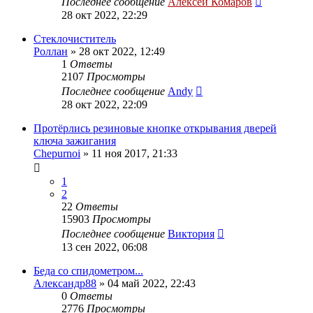
Последнее сообщение
Алексей Комаров
28 окт 2022, 22:29
Стеклочиститель
Роллан
»
28 окт 2022, 12:49
1
Ответы
2107
Просмотры
Последнее сообщение
Andy
28 окт 2022, 22:09
Протёрлись резиновые кнопке открывания дверей
ключа зажигания
Chepurnoi
»
11 ноя 2017, 21:33
1
2
22
Ответы
15903
Просмотры
Последнее сообщение
Виктория
13 сен 2022, 06:08
Беда со спидометром...
Александр88
»
04 май 2022, 22:43
0
Ответы
2776
Просмотры