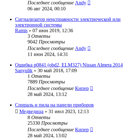
Последнее сообщение
Andy
06 авг 2024, 00:10
Сигнализатор неисправности электрической или
электронной системы
Ramis
»
07 июн 2019, 12:36
3
Ответы
9042
Просмотры
Последнее сообщение
Andy
11 июн 2024, 14:31
Ошибка p0841 (obd2, ELM327) Nissan Almera 2014
Sanyulik
»
30 май 2018, 17:09
1
Ответы
7889
Просмотры
Последнее сообщение
Кипер
28 май 2024, 13:12
Спираль и пила на панели приборов
Медведица
»
31 июл 2023, 12:13
8
Ответы
25330
Просмотры
Последнее сообщение
Кипер
28 май 2024, 13:02