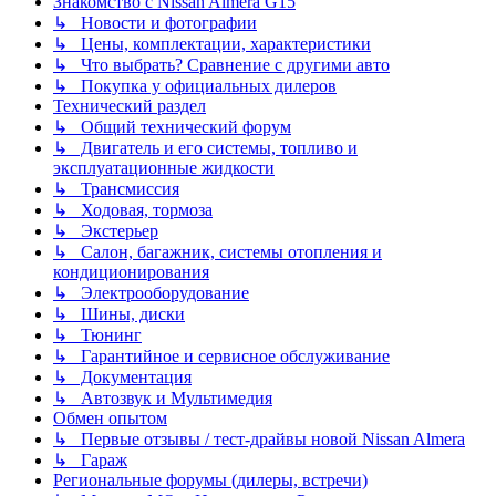
Знакомство с Nissan Almera G15
↳ Новости и фотографии
↳ Цены, комплектации, характеристики
↳ Что выбрать? Сравнение с другими авто
↳ Покупка у официальных дилеров
Технический раздел
↳ Общий технический форум
↳ Двигатель и его системы, топливо и
эксплуатационные жидкости
↳ Трансмиссия
↳ Ходовая, тормоза
↳ Экстерьер
↳ Салон, багажник, системы отопления и
кондиционирования
↳ Электрооборудование
↳ Шины, диски
↳ Тюнинг
↳ Гарантийное и сервисное обслуживание
↳ Документация
↳ Автозвук и Мультимедия
Обмен опытом
↳ Первые отзывы / тест-драйвы новой Nissan Almera
↳ Гараж
Региональные форумы (дилеры, встречи)