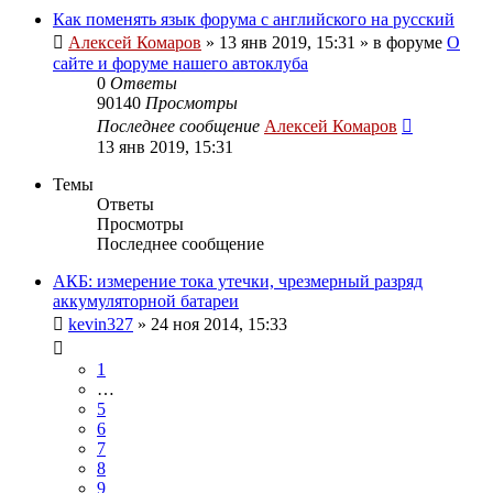
Как поменять язык форума с английского на русский
Алексей Комаров
»
13 янв 2019, 15:31
» в форуме
О
сайте и форуме нашего автоклуба
0
Ответы
90140
Просмотры
Последнее сообщение
Алексей Комаров
13 янв 2019, 15:31
Темы
Ответы
Просмотры
Последнее сообщение
АКБ: измерение тока утечки, чрезмерный разряд
аккумуляторной батареи
kevin327
»
24 ноя 2014, 15:33
1
…
5
6
7
8
9