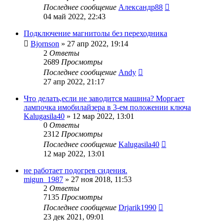
Последнее сообщение
Александр88
04 май 2022, 22:43
Подключение магнитолы без переходника
Bjornson
»
27 апр 2022, 19:14
2
Ответы
2689
Просмотры
Последнее сообщение
Andy
27 апр 2022, 21:17
Что делать,если не заводится машина? Моргает
лампочка имобилайзера в 3-ем положении ключа
Kalugasila40
»
12 мар 2022, 13:01
0
Ответы
2312
Просмотры
Последнее сообщение
Kalugasila40
12 мар 2022, 13:01
не работает подогрев сидения.
migun_1987
»
27 ноя 2018, 11:53
2
Ответы
7135
Просмотры
Последнее сообщение
Drjarik1990
23 дек 2021, 09:01