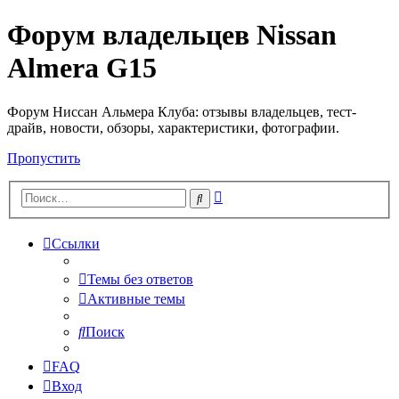
Форум владельцев Nissan
Almera G15
Форум Ниссан Альмера Клуба: отзывы владельцев, тест-
драйв, новости, обзоры, характеристики, фотографии.
Пропустить
Расширенный
Поиск
поиск
Ссылки
Темы без ответов
Активные темы
Поиск
FAQ
Вход