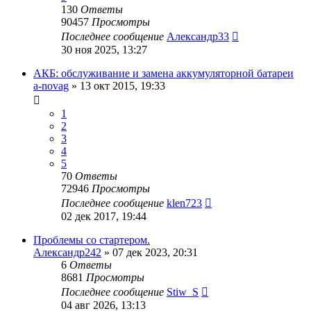
130
Ответы
90457
Просмотры
Последнее сообщение
Александр33
30 ноя 2025, 13:27
АКБ: обслуживание и замена аккумуляторной батареи
a-novag
»
13 окт 2015, 19:33
1
2
3
4
5
70
Ответы
72946
Просмотры
Последнее сообщение
klen723
02 дек 2017, 19:44
Проблемы со стартером.
Александр242
»
07 дек 2023, 20:31
6
Ответы
8681
Просмотры
Последнее сообщение
Stiw_S
04 авг 2026, 13:13