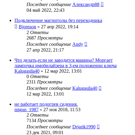
Последнее сообщение
Александр88
04 май 2022, 22:43
Подключение магнитолы без переходника
Bjornson
»
27 апр 2022, 19:14
2
Ответы
2687
Просмотры
Последнее сообщение
Andy
27 апр 2022, 21:17
Что делать,если не заводится машина? Моргает
лампочка имобилайзера в 3-ем положении ключа
Kalugasila40
»
12 мар 2022, 13:01
0
Ответы
2311
Просмотры
Последнее сообщение
Kalugasila40
12 мар 2022, 13:01
не работает подогрев сидения.
migun_1987
»
27 ноя 2018, 11:53
2
Ответы
7134
Просмотры
Последнее сообщение
Drjarik1990
23 дек 2021, 09:01