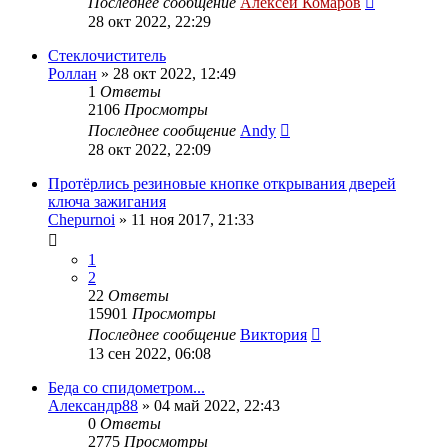
Последнее сообщение
Алексей Комаров
28 окт 2022, 22:29
Стеклочиститель
Роллан
»
28 окт 2022, 12:49
1
Ответы
2106
Просмотры
Последнее сообщение
Andy
28 окт 2022, 22:09
Протёрлись резиновые кнопке открывания дверей
ключа зажигания
Chepurnoi
»
11 ноя 2017, 21:33
1
2
22
Ответы
15901
Просмотры
Последнее сообщение
Виктория
13 сен 2022, 06:08
Беда со спидометром...
Александр88
»
04 май 2022, 22:43
0
Ответы
2775
Просмотры