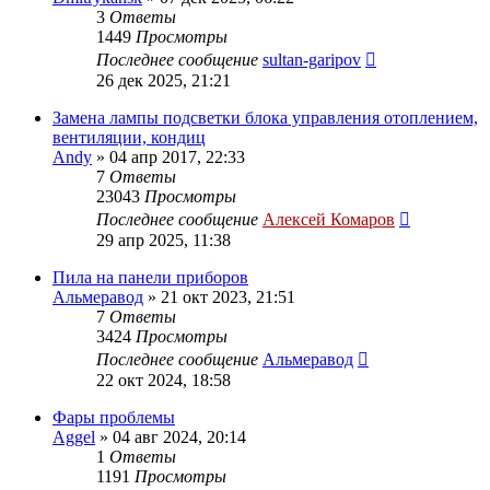
3
Ответы
1449
Просмотры
Последнее сообщение
sultan-garipov
26 дек 2025, 21:21
Замена лампы подсветки блока управления отоплением,
вентиляции, кондиц
Andy
»
04 апр 2017, 22:33
7
Ответы
23043
Просмотры
Последнее сообщение
Алексей Комаров
29 апр 2025, 11:38
Пила на панели приборов
Альмеравод
»
21 окт 2023, 21:51
7
Ответы
3424
Просмотры
Последнее сообщение
Альмеравод
22 окт 2024, 18:58
Фары проблемы
Aggel
»
04 авг 2024, 20:14
1
Ответы
1191
Просмотры