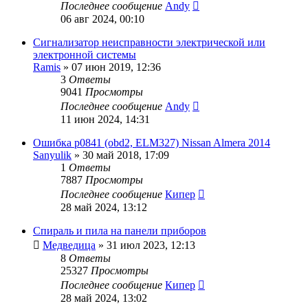
Последнее сообщение
Andy
06 авг 2024, 00:10
Сигнализатор неисправности электрической или
электронной системы
Ramis
»
07 июн 2019, 12:36
3
Ответы
9041
Просмотры
Последнее сообщение
Andy
11 июн 2024, 14:31
Ошибка p0841 (obd2, ELM327) Nissan Almera 2014
Sanyulik
»
30 май 2018, 17:09
1
Ответы
7887
Просмотры
Последнее сообщение
Кипер
28 май 2024, 13:12
Спираль и пила на панели приборов
Медведица
»
31 июл 2023, 12:13
8
Ответы
25327
Просмотры
Последнее сообщение
Кипер
28 май 2024, 13:02