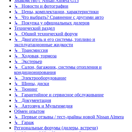
Знакомство с Nissan Almera G15
↳ Новости и фотографии
↳ Цены, комплектации, характеристики
↳ Что выбрать? Сравнение с другими авто
↳ Покупка у официальных дилеров
Технический раздел
↳ Общий технический форум
↳ Двигатель и его системы, топливо и
эксплуатационные жидкости
↳ Трансмиссия
↳ Ходовая, тормоза
↳ Экстерьер
↳ Салон, багажник, системы отопления и
кондиционирования
↳ Электрооборудование
↳ Шины, диски
↳ Тюнинг
↳ Гарантийное и сервисное обслуживание
↳ Документация
↳ Автозвук и Мультимедия
Обмен опытом
↳ Первые отзывы / тест-драйвы новой Nissan Almera
↳ Гараж
Региональные форумы (дилеры, встречи)