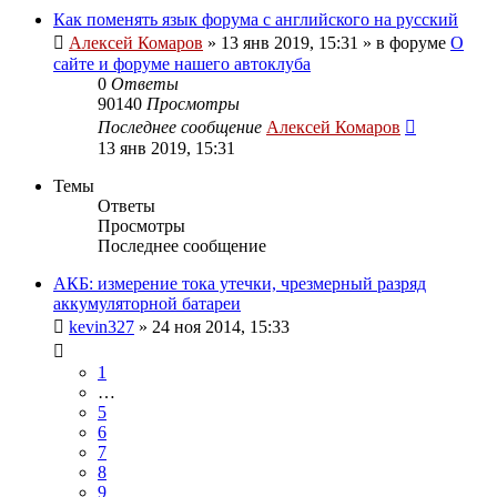
Как поменять язык форума с английского на русский
Алексей Комаров
»
13 янв 2019, 15:31
» в форуме
О
сайте и форуме нашего автоклуба
0
Ответы
90140
Просмотры
Последнее сообщение
Алексей Комаров
13 янв 2019, 15:31
Темы
Ответы
Просмотры
Последнее сообщение
АКБ: измерение тока утечки, чрезмерный разряд
аккумуляторной батареи
kevin327
»
24 ноя 2014, 15:33
1
…
5
6
7
8
9