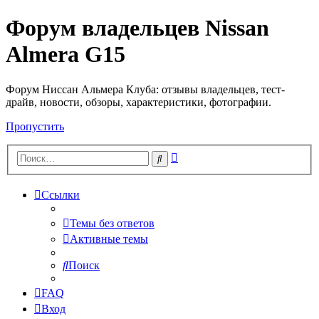
Форум владельцев Nissan
Almera G15
Форум Ниссан Альмера Клуба: отзывы владельцев, тест-
драйв, новости, обзоры, характеристики, фотографии.
Пропустить
Расширенный
Поиск
поиск
Ссылки
Темы без ответов
Активные темы
Поиск
FAQ
Вход