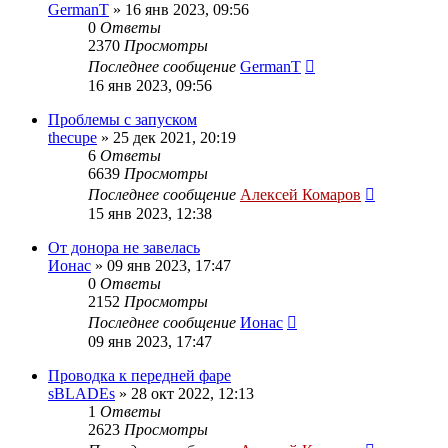
GermanT
»
16 янв 2023, 09:56
0
Ответы
2370
Просмотры
Последнее сообщение
GermanT
16 янв 2023, 09:56
Проблемы с запуском
thecupe
»
25 дек 2021, 20:19
6
Ответы
6639
Просмотры
Последнее сообщение
Алексей Комаров
15 янв 2023, 12:38
От донора не завелась
Ионас
»
09 янв 2023, 17:47
0
Ответы
2152
Просмотры
Последнее сообщение
Ионас
09 янв 2023, 17:47
Проводка к передней фаре
sBLADEs
»
28 окт 2022, 12:13
1
Ответы
2623
Просмотры