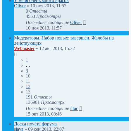
У меня очень много врагов
Oliver
»
10 ноя 2013, 11:57
0
Ответы
4553
Просмотры
Последнее сообщение
Oliver
10 ноя 2013, 11:57
Модераторы. Набор новых: завершён. Жалобы на
действующих
Webmaster
»
12 авг 2013, 15:22
1
…
9
10
11
12
13
191
Ответы
136981
Просмотры
Последнее сообщение
ilfac
15 окт 2013, 08:46
Доска почёта форума
slava
»
09 сен 2013, 22:07