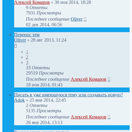
Алексей Комаров
»
30 ноя 2014, 18:28
9
Ответы
7931
Просмотры
Последнее сообщение
Oliver
02 дек 2014, 06:56
Перенос тем
Oliver
»
28 авг 2013, 11:24
1
2
3
33
Ответы
29519
Просмотры
Последнее сообщение
Алексей Комаров
18 ноя 2014, 01:43
Писать в уже имеющуюся тему или создавать новую?
Adok
»
25 янв 2014, 22:45
2
Ответы
5135
Просмотры
Последнее сообщение
Алексей Комаров
26 янв 2014, 13:13