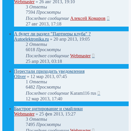
Webmaster
»
26 авг 2013, 19:10
3
Ответы
7594
Просмотры
Последнее сообщение
Алексей Комаров
27 авг 2013, 17:18
А будет ли раздел "Партнеры клуба" ?
Autoelektronika.ru
»
20 апр 2013, 19:05
2
Ответы
6018
Просмотры
Последнее сообщение
Webmaster
25 апр 2013, 03:18
Перестали приходить уведомления
Oliver
»
12 мар 2013, 07:45
1
Ответы
6482
Просмотры
Последнее сообщение
Karam116 rus
12 мар 2013, 17:40
Быстрое цитирование и смайлики
Webmaster
»
25 фев 2013, 15:27
3
Ответы
7495
Просмотры
Последнее сообщение
Webmaster