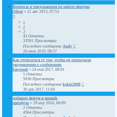
Вопросы и предложения по работе форума
Oliver
»
21 авг 2013, 07:53
1
2
3
43
Ответы
33591
Просмотры
Последнее сообщение
Andy
20 июн 2019, 08:37
Как отписаться от тем, чтобы не приходили
уведомления о сообщениях
Евгений
»
24 ноя 2017, 08:01
5
Ответы
5030
Просмотры
Последнее сообщение
kokin2008
30 дек 2017, 11:04
добавьте форум в tapatalk
open4you
»
29 апр 2016, 06:09
2
Ответы
4564
Просмотры