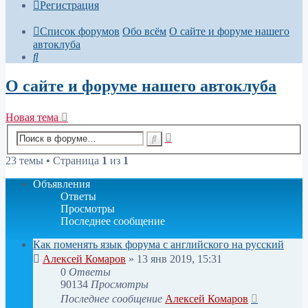
Регистрация
Список форумов
Обо всём
О сайте и форуме нашего
автоклуба
Поиск
О сайте и форуме нашего автоклуба
Новая тема
Расширенный
Поиск
поиск
23 темы • Страница
1
из
1
Объявления
Ответы
Просмотры
Последнее сообщение
Как поменять язык форума с английского на русский
Алексей Комаров
»
13 янв 2019, 15:31
0
Ответы
90134
Просмотры
Последнее сообщение
Алексей Комаров