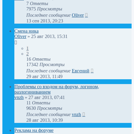
7
Ответы
7975
Просмотры
Последнее сообщение
Oliver
13 сен 2013, 20:23
Смена ника
Oliver
»
25 авг 2013, 15:31
1
2
16
Ответы
17342
Просмотры
Последнее сообщение
Евгений
29 авг 2013, 11:49
Проблемы со входом на форум, логином,
разлогиниванием
vnzh
»
27 авг 2013, 07:41
11
Ответы
9630
Просмотры
Последнее сообщение
vnzh
28 авг 2013, 10:39
Реклама на форуме