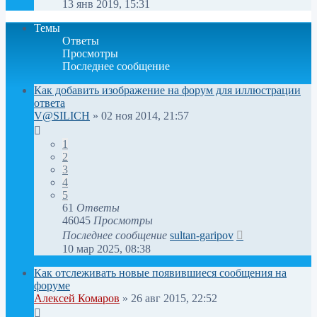
13 янв 2019, 15:31
Темы
Ответы
Просмотры
Последнее сообщение
Как добавить изображение на форум для иллюстрации
ответа
V@SILICH
»
02 ноя 2014, 21:57
1
2
3
4
5
61
Ответы
46045
Просмотры
Последнее сообщение
sultan-garipov
10 мар 2025, 08:38
Как отслеживать новые появившиеся сообщения на
форуме
Алексей Комаров
»
26 авг 2015, 22:52