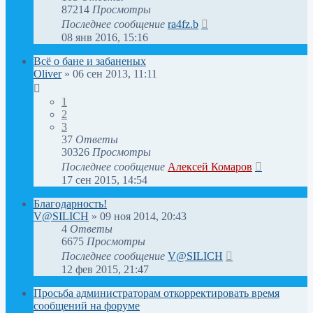
87214
Просмотры
Последнее сообщение
ra4fz.b
08 янв 2016, 15:16
Всё о бане и забаненых
Oliver
»
06 сен 2013, 11:11
1
2
3
37
Ответы
30326
Просмотры
Последнее сообщение
Алексей Комаров
17 сен 2015, 14:54
Благодарность!
V@SILICH
»
09 ноя 2014, 20:43
4
Ответы
6675
Просмотры
Последнее сообщение
V@SILICH
12 фев 2015, 21:47
Просьба администраторам откорректировать время
сообщений на форуме