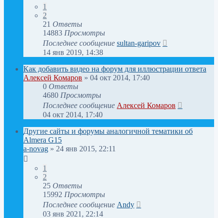
1
2
21
Ответы
14883
Просмотры
Последнее сообщение
sultan-garipov
14 янв 2019, 14:38
Как добавить видео на форум для иллюстрации ответа
Алексей Комаров
»
04 окт 2014, 17:40
0
Ответы
4680
Просмотры
Последнее сообщение
Алексей Комаров
04 окт 2014, 17:40
Другие сайты и форумы аналогичной тематики об
Almera G15
a-novag
»
24 янв 2015, 22:11
1
2
25
Ответы
15992
Просмотры
Последнее сообщение
Andy
03 янв 2021, 22:14