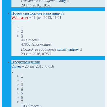
Последнее сообщение
Andy
29 апр 2016, 18:52
Почему на форуме мало пишут?
Webmaster
»
11 фев 2013, 11:01
1
2
3
44
Ответы
47862
Просмотры
Последнее сообщение
sultan-garipov
29 янв 2016, 07:50
Предупреждения
Oliver
»
20 авг 2013, 07:16
1
…
3
4
5
6
7
103
Ответы