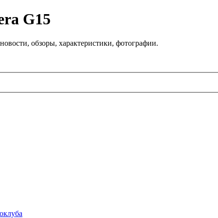
era G15
новости, обзоры, характеристики, фотографии.
токлуба