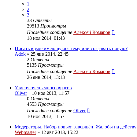
1
2
3
33
Ответы
29513
Просмотры
Последнее сообщение
Алексей Комаров
18 ноя 2014, 01:43
Писать в уже имеющуюся тему или создавать новую?
Adok
»
25 янв 2014, 22:45
2
Ответы
5135
Просмотры
Последнее сообщение
Алексей Комаров
26 янв 2014, 13:13
У меня очень много врагов
Oliver
»
10 ноя 2013, 11:57
0
Ответы
4553
Просмотры
Последнее сообщение
Oliver
10 ноя 2013, 11:57
Модераторы. Набор новых: завершён. Жалобы на действ
Webmaster
»
12 авг 2013, 15:22