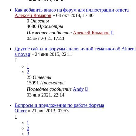
Как добавить видео на форум для иллюстрации ответа
Алексей Комаров
»
04 окт 2014, 17:40
0
Ответы
4680
Просмотры
Последнее сообщение
Алексей Комаров
04 окт 2014, 17:40
Другие сайты и форумы аналогичной тематики об Almer
a-novag
»
24 янв 2015, 22:11
1
2
25
Ответы
15991
Просмотры
Последнее сообщение
Andy
03 янв 2021, 22:14
Вопросы и предложения по работе форума
Oliver
»
21 авг 2013, 07:53
1
2
3