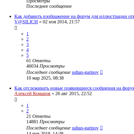
Просмотры
Последнее сообщение
Как добавить изображение на форум для иллюстрации от
V@SILICH
»
02 ноя 2014, 21:57
1
2
3
4
5
61
Ответы
46034
Просмотры
Последнее сообщение
sultan-garipov
10 мар 2025, 08:38
Как отслеживать новые появившиеся сообщения на фору
Алексей Комаров
»
26 авг 2015, 22:52
1
2
21
Ответы
14881
Просмотры
Последнее сообщение
sultan-garipov
14 янв 2019, 14:38