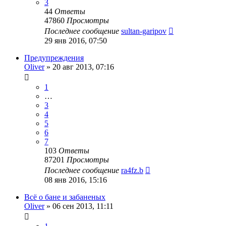
3
44
Ответы
47860
Просмотры
Последнее сообщение
sultan-garipov
29 янв 2016, 07:50
Предупреждения
Oliver
»
20 авг 2013, 07:16
1
…
3
4
5
6
7
103
Ответы
87201
Просмотры
Последнее сообщение
ra4fz.b
08 янв 2016, 15:16
Всё о бане и забаненых
Oliver
»
06 сен 2013, 11:11