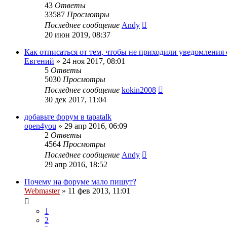
43
Ответы
33587
Просмотры
Последнее сообщение
Andy
20 июн 2019, 08:37
Как отписаться от тем, чтобы не приходили уведомления
Евгений
»
24 ноя 2017, 08:01
5
Ответы
5030
Просмотры
Последнее сообщение
kokin2008
30 дек 2017, 11:04
добавьте форум в tapatalk
open4you
»
29 апр 2016, 06:09
2
Ответы
4564
Просмотры
Последнее сообщение
Andy
29 апр 2016, 18:52
Почему на форуме мало пишут?
Webmaster
»
11 фев 2013, 11:01
1
2