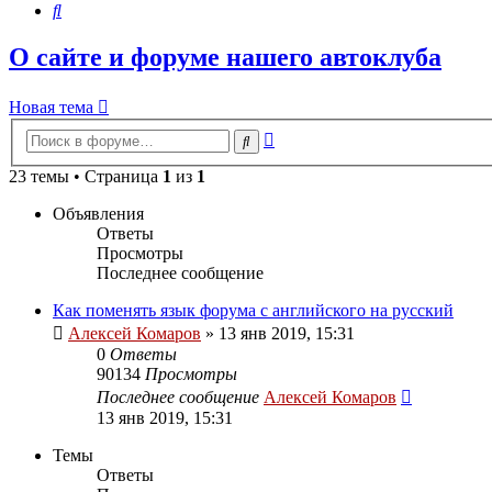
Поиск
О сайте и форуме нашего автоклуба
Новая тема
Расширенный
Поиск
поиск
23 темы • Страница
1
из
1
Объявления
Ответы
Просмотры
Последнее сообщение
Как поменять язык форума с английского на русский
Алексей Комаров
»
13 янв 2019, 15:31
0
Ответы
90134
Просмотры
Последнее сообщение
Алексей Комаров
13 янв 2019, 15:31
Темы
Ответы