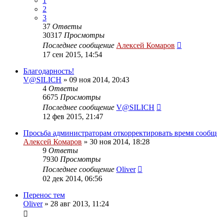
1
2
3
37
Ответы
30317
Просмотры
Последнее сообщение
Алексей Комаров
17 сен 2015, 14:54
Благодарность!
V@SILICH
»
09 ноя 2014, 20:43
4
Ответы
6675
Просмотры
Последнее сообщение
V@SILICH
12 фев 2015, 21:47
Просьба администраторам откорректировать время сооб
Алексей Комаров
»
30 ноя 2014, 18:28
9
Ответы
7930
Просмотры
Последнее сообщение
Oliver
02 дек 2014, 06:56
Перенос тем
Oliver
»
28 авг 2013, 11:24