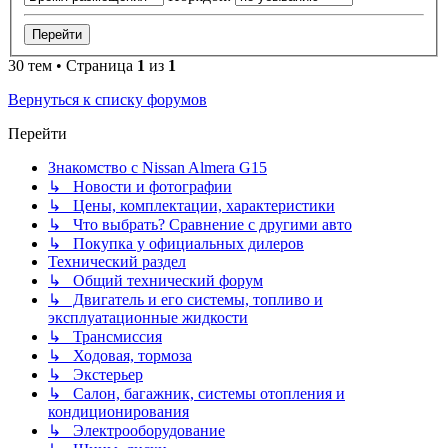
30 тем • Страница
1
из
1
Вернуться к списку форумов
Перейти
Знакомство с Nissan Almera G15
↳ Новости и фотографии
↳ Цены, комплектации, характеристики
↳ Что выбрать? Сравнение с другими авто
↳ Покупка у официальных дилеров
Технический раздел
↳ Общий технический форум
↳ Двигатель и его системы, топливо и
эксплуатационные жидкости
↳ Трансмиссия
↳ Ходовая, тормоза
↳ Экстерьер
↳ Салон, багажник, системы отопления и
кондиционирования
↳ Электрооборудование