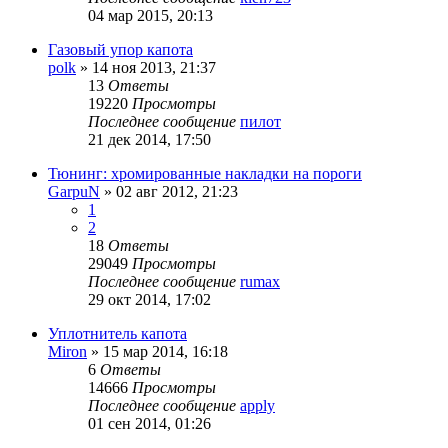
04 мар 2015, 20:13
Газовый упор капота
polk
»
14 ноя 2013, 21:37
13
Ответы
19220
Просмотры
Последнее сообщение
пилот
21 дек 2014, 17:50
Тюнинг: хромированные накладки на пороги
GarpuN
»
02 авг 2012, 21:23
1
2
18
Ответы
29049
Просмотры
Последнее сообщение
rumax
29 окт 2014, 17:02
Уплотнитель капота
Miron
»
15 мар 2014, 16:18
6
Ответы
14666
Просмотры
Последнее сообщение
apply
01 сен 2014, 01:26