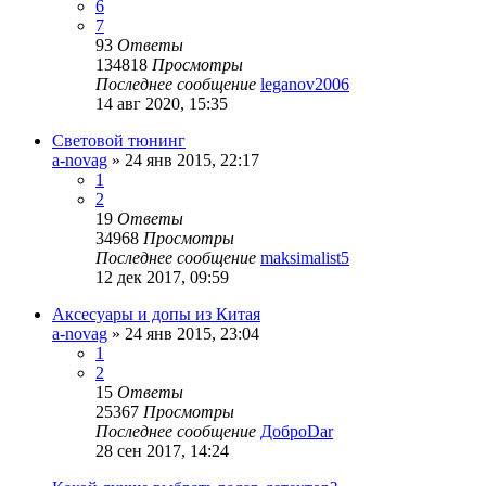
6
7
93
Ответы
134818
Просмотры
Последнее сообщение
leganov2006
14 авг 2020, 15:35
Световой тюнинг
a-novag
»
24 янв 2015, 22:17
1
2
19
Ответы
34968
Просмотры
Последнее сообщение
maksimalist5
12 дек 2017, 09:59
Аксесуары и допы из Китая
a-novag
»
24 янв 2015, 23:04
1
2
15
Ответы
25367
Просмотры
Последнее сообщение
ДоброDar
28 сен 2017, 14:24