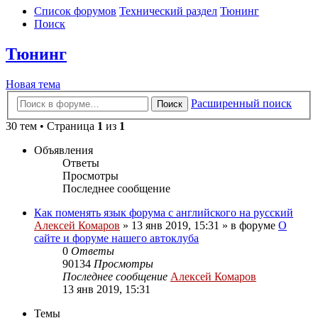
Список форумов
Технический раздел
Тюнинг
Поиск
Тюнинг
Новая тема
Расширенный поиск
Поиск
30 тем • Страница
1
из
1
Объявления
Ответы
Просмотры
Последнее сообщение
Как поменять язык форума с английского на русский
Алексей Комаров
»
13 янв 2019, 15:31
» в форуме
О
сайте и форуме нашего автоклуба
0
Ответы
90134
Просмотры
Последнее сообщение
Алексей Комаров
13 янв 2019, 15:31
Темы