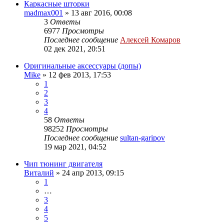
Каркасные шторки
madmax001
»
13 авг 2016, 00:08
3
Ответы
6977
Просмотры
Последнее сообщение
Алексей Комаров
02 дек 2021, 20:51
Оригинальные аксессуары (допы)
Mike
»
12 фев 2013, 17:53
1
2
3
4
58
Ответы
98252
Просмотры
Последнее сообщение
sultan-garipov
19 мар 2021, 04:52
Чип тюнинг двигателя
Виталий
»
24 апр 2013, 09:15
1
…
3
4
5