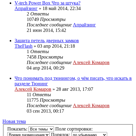
V-tech Power Box Что за штука?
Апрайзинг
»
18 май 2014, 22:34
2
Ответы
10749
Просмотры
Последнее сообщение
Апрайзинг
21 июн 2014, 15:42
Защита петель дверных замков
TheFlash
»
03 апр 2014, 21:18
1
Ответы
7458
Просмотры
Последнее сообщение
Алексей Комаров
04 апр 2014, 00:29
Что понимать под тюнингом, о чём писать, что искать в
разделе Тюнинг
Алексей Комаров
»
28 авг 2013, 17:07
11
Ответы
11775
Просмотры
Последнее сообщение
Алексей Комаров
03 сен 2013, 00:17
Новая тема
Показать:
Поле сортировки:
Порядок: