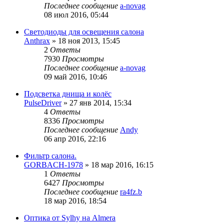
Последнее сообщение
a-novag
08 июл 2016, 05:44
Светодиоды для освещения салона
Anthrax
»
18 ноя 2013, 15:45
2
Ответы
7930
Просмотры
Последнее сообщение
a-novag
09 май 2016, 10:46
Подсветка днища и колёс
PulseDriver
»
27 янв 2014, 15:34
4
Ответы
8336
Просмотры
Последнее сообщение
Andy
06 апр 2016, 22:16
Фильтр салона.
GORBACH-1978
»
18 мар 2016, 16:15
1
Ответы
6427
Просмотры
Последнее сообщение
ra4fz.b
18 мар 2016, 18:54
Оптика от Sylhy на Almera