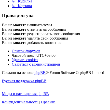
↳ Курилка
↳ Корзина
Права доступа
Вы
не можете
начинать темы
Вы
не можете
отвечать на сообщения
Вы
не можете
редактировать свои сообщения
Вы
не можете
удалять свои сообщения
Вы
не можете
добавлять вложения
Список форумов
Часовой пояс:
UTC+03:00
Удалить cookies
Связаться с администрацией
Создано на основе
phpBB
® Forum Software © phpBB Limited
Русская поддержка phpBB
Моды и расширения phpBB
Конфиденциальность
|
Правила