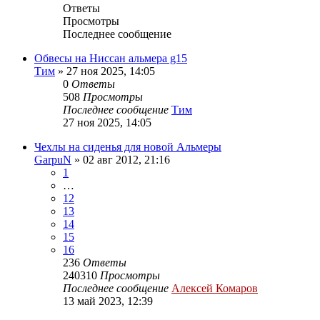
Ответы
Просмотры
Последнее сообщение
Обвесы на Ниссан альмера g15
Тим
»
27 ноя 2025, 14:05
0
Ответы
508
Просмотры
Последнее сообщение
Тим
27 ноя 2025, 14:05
Чехлы на сиденья для новой Альмеры
GarpuN
»
02 авг 2012, 21:16
1
…
12
13
14
15
16
236
Ответы
240310
Просмотры
Последнее сообщение
Алексей Комаров
13 май 2023, 12:39