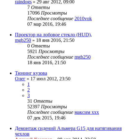
raindogs
»
29 авг 2012, 09:00
7
Ответы
17096
Просмотры
Последнее сообщение
2010vok
07 мар 2016, 19:46
Проектор на лобовое стекло (HUD),
mgb250
»
18 янв 2016, 21:50
0
Ответы
5921
Просмотры
Последнее сообщение
mgb250
18 янв 2016, 21:50
Тюнинг кузова
Олег
»
17 июл 2012, 23:50
1
2
3
31
Ответы
52397
Просмотры
Последнее сообщение
максим ххх
07 дек 2015, 19:46
Демонтаж сидений Альмера G15 для натягивания
чехлов