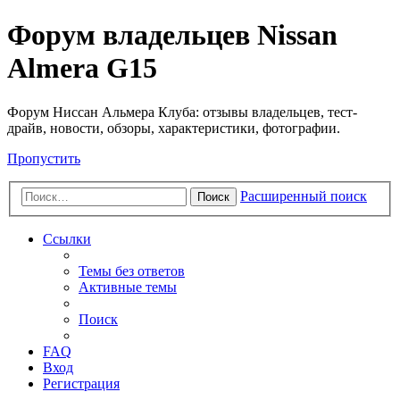
Форум владельцев Nissan
Almera G15
Форум Ниссан Альмера Клуба: отзывы владельцев, тест-
драйв, новости, обзоры, характеристики, фотографии.
Пропустить
Расширенный поиск
Поиск
Ссылки
Темы без ответов
Активные темы
Поиск
FAQ
Вход
Регистрация