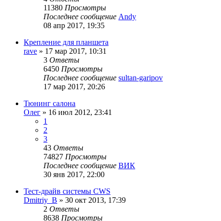
11380
Просмотры
Последнее сообщение
Andy
08 апр 2017, 19:35
Крепление для планшета
rave
»
17 мар 2017, 10:31
3
Ответы
6450
Просмотры
Последнее сообщение
sultan-garipov
17 мар 2017, 20:26
Тюнинг салона
Олег
»
16 июл 2012, 23:41
1
2
3
43
Ответы
74827
Просмотры
Последнее сообщение
ВИК
30 янв 2017, 22:00
Тест-драйв системы CWS
Dmitriy_B
»
30 окт 2013, 17:39
2
Ответы
8638
Просмотры