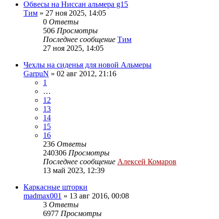
Обвесы на Ниссан альмера g15
Тим
»
27 ноя 2025, 14:05
0
Ответы
506
Просмотры
Последнее сообщение
Тим
27 ноя 2025, 14:05
Чехлы на сиденья для новой Альмеры
GarpuN
»
02 авг 2012, 21:16
1
…
12
13
14
15
16
236
Ответы
240306
Просмотры
Последнее сообщение
Алексей Комаров
13 май 2023, 12:39
Каркасные шторки
madmax001
»
13 авг 2016, 00:08
3
Ответы
6977
Просмотры