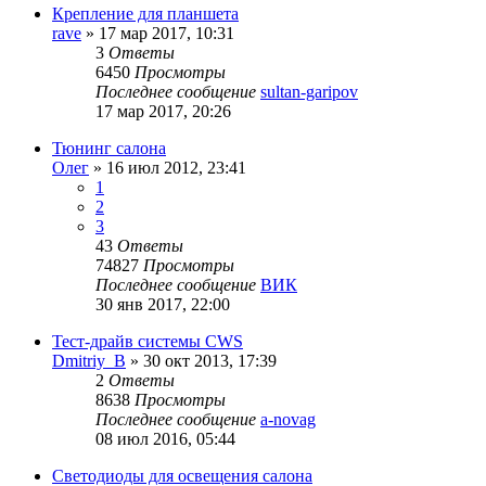
Крепление для планшета
rave
»
17 мар 2017, 10:31
3
Ответы
6450
Просмотры
Последнее сообщение
sultan-garipov
17 мар 2017, 20:26
Тюнинг салона
Олег
»
16 июл 2012, 23:41
1
2
3
43
Ответы
74827
Просмотры
Последнее сообщение
ВИК
30 янв 2017, 22:00
Тест-драйв системы CWS
Dmitriy_B
»
30 окт 2013, 17:39
2
Ответы
8638
Просмотры
Последнее сообщение
a-novag
08 июл 2016, 05:44
Светодиоды для освещения салона