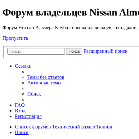
Форум владельцев Nissan Alm
Форум Ниссан Альмера Клуба: отзывы владельцев, тест-драйв, 
Пропустить
Расширенный поиск
Поиск
Ссылки
Темы без ответов
Активные темы
Поиск
FAQ
Вход
Регистрация
Список форумов
Технический раздел
Тюнинг
Поиск