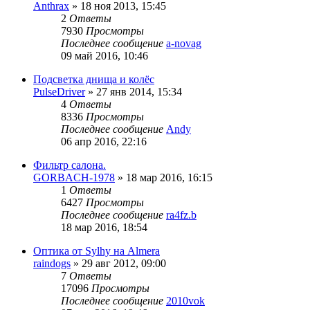
Anthrax
»
18 ноя 2013, 15:45
2
Ответы
7930
Просмотры
Последнее сообщение
a-novag
09 май 2016, 10:46
Подсветка днища и колёс
PulseDriver
»
27 янв 2014, 15:34
4
Ответы
8336
Просмотры
Последнее сообщение
Andy
06 апр 2016, 22:16
Фильтр салона.
GORBACH-1978
»
18 мар 2016, 16:15
1
Ответы
6427
Просмотры
Последнее сообщение
ra4fz.b
18 мар 2016, 18:54
Оптика от Sylhy на Almera
raindogs
»
29 авг 2012, 09:00
7
Ответы
17096
Просмотры
Последнее сообщение
2010vok