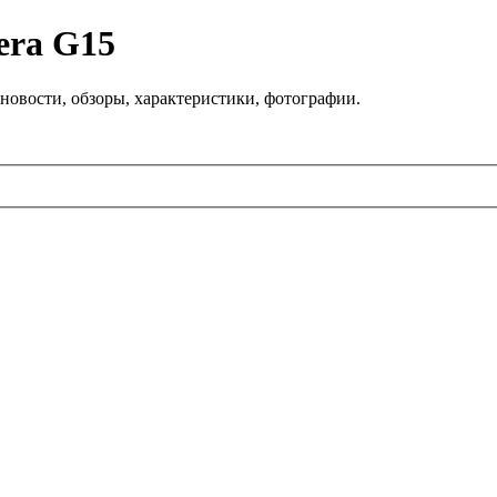
era G15
новости, обзоры, характеристики, фотографии.