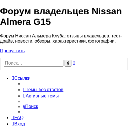
Форум владельцев Nissan
Almera G15
Форум Ниссан Альмера Клуба: отзывы владельцев, тест-
драйв, новости, обзоры, характеристики, фотографии.
Пропустить
Расширенный
Поиск
поиск
Ссылки
Темы без ответов
Активные темы
Поиск
FAQ
Вход