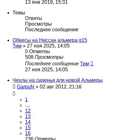
13 янв 2019, 15:31
Темы
Ответы
Просмотры
Последнее сообщение
Обвесы на Ниссан альмера g15
Тим
»
27 ноя 2025, 14:05
0
Ответы
508
Просмотры
Последнее сообщение
Тим
27 ноя 2025, 14:05
Чехлы на сиденья для новой Альмеры
GarpuN
»
02 авг 2012, 21:16
1
…
12
13
14
15
16
236
Ответы