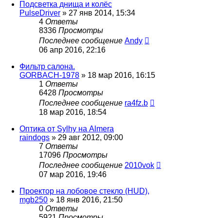
Подсветка днища и колёс
PulseDriver
»
27 янв 2014, 15:34
4
Ответы
8336
Просмотры
Последнее сообщение
Andy
06 апр 2016, 22:16
Фильтр салона.
GORBACH-1978
»
18 мар 2016, 16:15
1
Ответы
6428
Просмотры
Последнее сообщение
ra4fz.b
18 мар 2016, 18:54
Оптика от Sylhy на Almera
raindogs
»
29 авг 2012, 09:00
7
Ответы
17096
Просмотры
Последнее сообщение
2010vok
07 мар 2016, 19:46
Проектор на лобовое стекло (HUD),
mgb250
»
18 янв 2016, 21:50
0
Ответы
5921
Просмотры