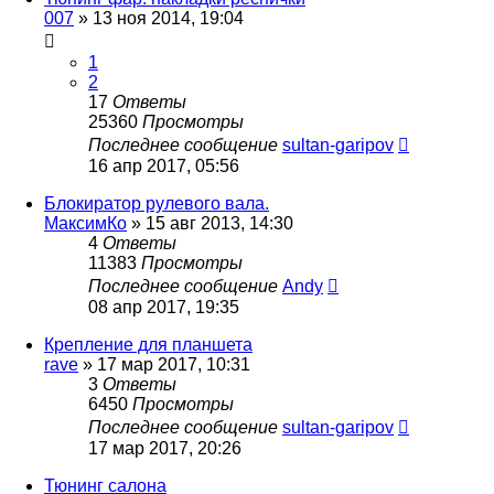
007
»
13 ноя 2014, 19:04
1
2
17
Ответы
25360
Просмотры
Последнее сообщение
sultan-garipov
16 апр 2017, 05:56
Блокиратор рулевого вала.
МаксимКо
»
15 авг 2013, 14:30
4
Ответы
11383
Просмотры
Последнее сообщение
Andy
08 апр 2017, 19:35
Крепление для планшета
rave
»
17 мар 2017, 10:31
3
Ответы
6450
Просмотры
Последнее сообщение
sultan-garipov
17 мар 2017, 20:26
Тюнинг салона