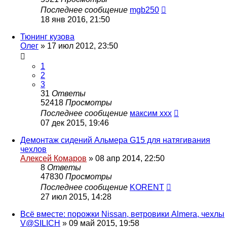
Последнее сообщение
mgb250
18 янв 2016, 21:50
Тюнинг кузова
Олег
»
17 июл 2012, 23:50
1
2
3
31
Ответы
52418
Просмотры
Последнее сообщение
максим ххх
07 дек 2015, 19:46
Демонтаж сидений Альмера G15 для натягивания
чехлов
Алексей Комаров
»
08 апр 2014, 22:50
8
Ответы
47830
Просмотры
Последнее сообщение
KORENT
27 июл 2015, 14:28
Всё вместе: порожки Nissan, ветровики Almera, чехлы
V@SILICH
»
09 май 2015, 19:58