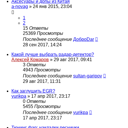
Аксесуары и допы из Китая
a-novag
»
24 янв 2015, 23:04
1
2
15
Ответы
25369
Просмотры
Последнее сообщение
ДоброDar
28 сен 2017, 14:24
Какой лучше выбрать радар-детектор?
Алексей Комаров
»
29 авг 2017, 09:41
3
Ответы
4943
Просмотры
Последнее сообщение
sultan-garipov
29 авг 2017, 11:31
Как заглушить EGR?
yurikpa
»
17 апр 2017, 23:17
0
Ответы
5455
Просмотры
Последнее сообщение
yurikpa
17 апр 2017, 23:17
Тюнинг фар: накладки реснички