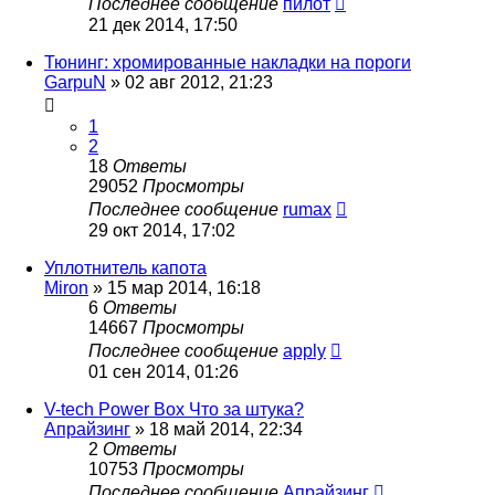
Последнее сообщение
пилот
21 дек 2014, 17:50
Тюнинг: хромированные накладки на пороги
GarpuN
»
02 авг 2012, 21:23
1
2
18
Ответы
29052
Просмотры
Последнее сообщение
rumax
29 окт 2014, 17:02
Уплотнитель капота
Miron
»
15 мар 2014, 16:18
6
Ответы
14667
Просмотры
Последнее сообщение
apply
01 сен 2014, 01:26
V-tech Power Box Что за штука?
Апрайзинг
»
18 май 2014, 22:34
2
Ответы
10753
Просмотры
Последнее сообщение
Апрайзинг