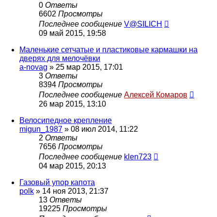
0
Ответы
6602
Просмотры
Последнее сообщение
V@SILICH
09 май 2015, 19:58
Маленькие сетчатые и пластиковые кармашки на
дверях для мелочёвки
a-novag
»
25 мар 2015, 17:01
3
Ответы
8394
Просмотры
Последнее сообщение
Алексей Комаров
26 мар 2015, 13:10
Велосипедное крепление
migun_1987
»
08 июл 2014, 11:22
2
Ответы
7656
Просмотры
Последнее сообщение
klen723
04 мар 2015, 20:13
Газовый упор капота
polk
»
14 ноя 2013, 21:37
13
Ответы
19225
Просмотры