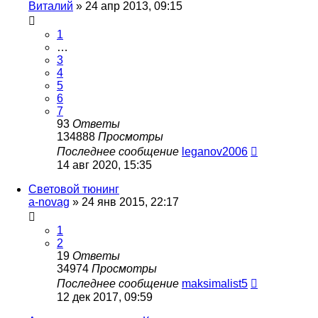
Виталий
»
24 апр 2013, 09:15
1
…
3
4
5
6
7
93
Ответы
134888
Просмотры
Последнее сообщение
leganov2006
14 авг 2020, 15:35
Световой тюнинг
a-novag
»
24 янв 2015, 22:17
1
2
19
Ответы
34974
Просмотры
Последнее сообщение
maksimalist5
12 дек 2017, 09:59