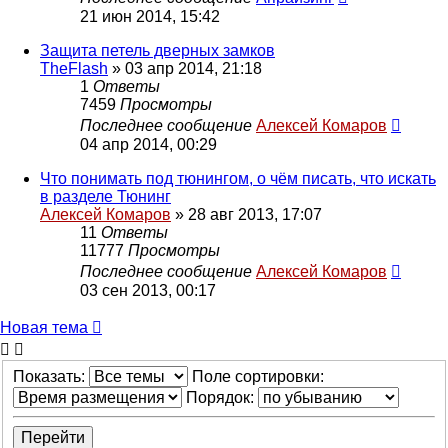
21 июн 2014, 15:42
Защита петель дверных замков
TheFlash
»
03 апр 2014, 21:18
1
Ответы
7459
Просмотры
Последнее сообщение
Алексей Комаров
04 апр 2014, 00:29
Что понимать под тюнингом, о чём писать, что искать
в разделе Тюнинг
Алексей Комаров
»
28 авг 2013, 17:07
11
Ответы
11777
Просмотры
Последнее сообщение
Алексей Комаров
03 сен 2013, 00:17
Новая тема
Показать:
Поле сортировки:
Порядок: