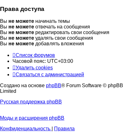
Права доступа
Вы
не можете
начинать темы
Вы
не можете
отвечать на сообщения
Вы
не можете
редактировать свои сообщения
Вы
не можете
удалять свои сообщения
Вы
не можете
добавлять вложения
Список форумов
Часовой пояс:
UTC+03:00
Удалить cookies
Связаться с администрацией
Создано на основе
phpBB
® Forum Software © phpBB
Limited
Русская поддержка phpBB
Моды и расширения phpBB
Конфиденциальность
|
Правила