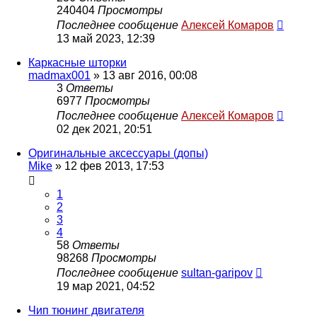
240404
Просмотры
Последнее сообщение
Алексей Комаров
13 май 2023, 12:39
Каркасные шторки
madmax001
»
13 авг 2016, 00:08
3
Ответы
6977
Просмотры
Последнее сообщение
Алексей Комаров
02 дек 2021, 20:51
Оригинальные аксессуары (допы)
Mike
»
12 фев 2013, 17:53
1
2
3
4
58
Ответы
98268
Просмотры
Последнее сообщение
sultan-garipov
19 мар 2021, 04:52
Чип тюнинг двигателя