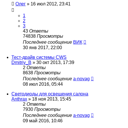
Олег
»
16 июл 2012, 23:41
1
2
3
43
Ответы
74838
Просмотры
Последнее сообщение
ВИК
30 янв 2017, 22:00
Тест-драйв системы CWS
Dmitriy_B
»
30 окт 2013, 17:39
2
Ответы
8638
Просмотры
Последнее сообщение
a-novag
08 июл 2016, 05:44
Светодиоды для освещения салона
Anthrax
»
18 ноя 2013, 15:45
2
Ответы
7930
Просмотры
Последнее сообщение
a-novag
09 май 2016, 10:46