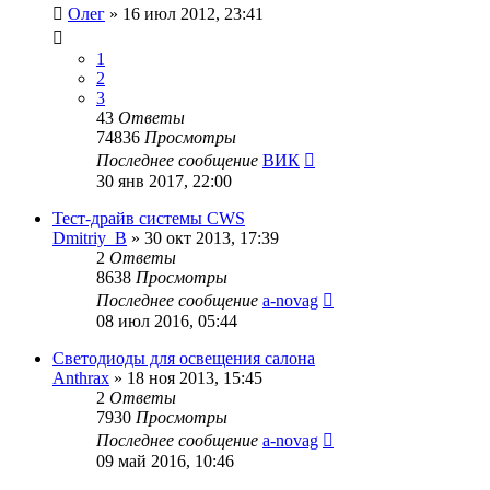
Олег
»
16 июл 2012, 23:41
1
2
3
43
Ответы
74836
Просмотры
Последнее сообщение
ВИК
30 янв 2017, 22:00
Тест-драйв системы CWS
Dmitriy_B
»
30 окт 2013, 17:39
2
Ответы
8638
Просмотры
Последнее сообщение
a-novag
08 июл 2016, 05:44
Светодиоды для освещения салона
Anthrax
»
18 ноя 2013, 15:45
2
Ответы
7930
Просмотры
Последнее сообщение
a-novag
09 май 2016, 10:46