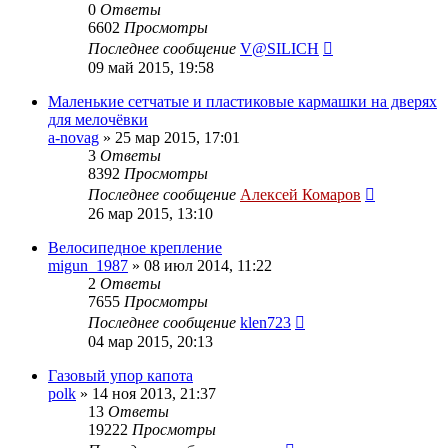
0
Ответы
6602
Просмотры
Последнее сообщение
V@SILICH
09 май 2015, 19:58
Маленькие сетчатые и пластиковые кармашки на дверях
для мелочёвки
a-novag
»
25 мар 2015, 17:01
3
Ответы
8392
Просмотры
Последнее сообщение
Алексей Комаров
26 мар 2015, 13:10
Велосипедное крепление
migun_1987
»
08 июл 2014, 11:22
2
Ответы
7655
Просмотры
Последнее сообщение
klen723
04 мар 2015, 20:13
Газовый упор капота
polk
»
14 ноя 2013, 21:37
13
Ответы
19222
Просмотры