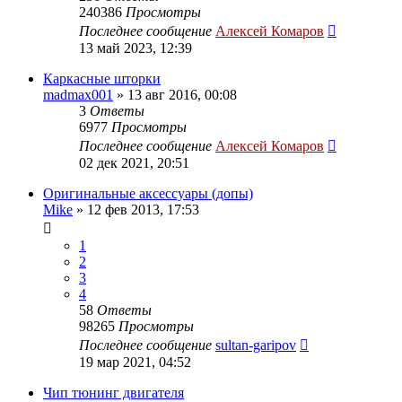
240386
Просмотры
Последнее сообщение
Алексей Комаров
13 май 2023, 12:39
Каркасные шторки
madmax001
»
13 авг 2016, 00:08
3
Ответы
6977
Просмотры
Последнее сообщение
Алексей Комаров
02 дек 2021, 20:51
Оригинальные аксессуары (допы)
Mike
»
12 фев 2013, 17:53
1
2
3
4
58
Ответы
98265
Просмотры
Последнее сообщение
sultan-garipov
19 мар 2021, 04:52
Чип тюнинг двигателя