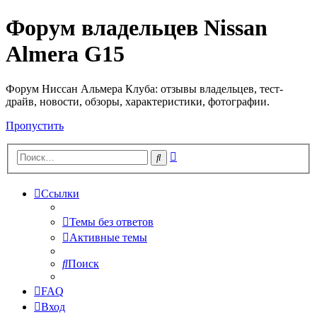
Форум владельцев Nissan
Almera G15
Форум Ниссан Альмера Клуба: отзывы владельцев, тест-
драйв, новости, обзоры, характеристики, фотографии.
Пропустить
Расширенный
Поиск
поиск
Ссылки
Темы без ответов
Активные темы
Поиск
FAQ
Вход