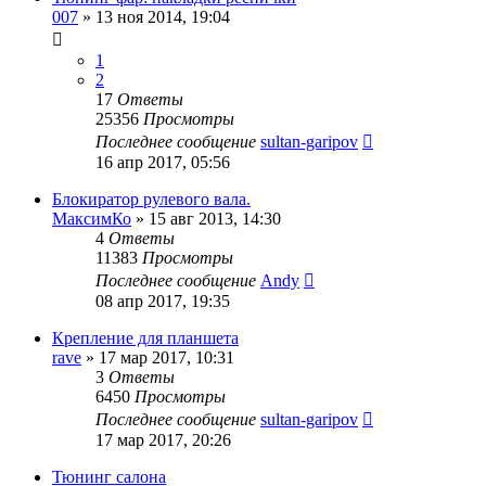
007
»
13 ноя 2014, 19:04
1
2
17
Ответы
25356
Просмотры
Последнее сообщение
sultan-garipov
16 апр 2017, 05:56
Блокиратор рулевого вала.
МаксимКо
»
15 авг 2013, 14:30
4
Ответы
11383
Просмотры
Последнее сообщение
Andy
08 апр 2017, 19:35
Крепление для планшета
rave
»
17 мар 2017, 10:31
3
Ответы
6450
Просмотры
Последнее сообщение
sultan-garipov
17 мар 2017, 20:26
Тюнинг салона