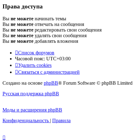
Права доступа
Вы
не можете
начинать темы
Вы
не можете
отвечать на сообщения
Вы
не можете
редактировать свои сообщения
Вы
не можете
удалять свои сообщения
Вы
не можете
добавлять вложения
Список форумов
Часовой пояс:
UTC+03:00
Удалить cookies
Связаться с администрацией
Создано на основе
phpBB
® Forum Software © phpBB Limited
Русская поддержка phpBB
Моды и расширения phpBB
Конфиденциальность
|
Правила