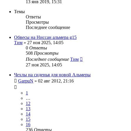
13 янв 2019, 15:31
Темы
Ответы
Просмотры
Последнее сообщение
Обвесы на Ниссан альмера g15
Тим
»
27 ноя 2025, 14:05
0
Ответы
508
Просмотры
Последнее сообщение
Тим
27 ноя 2025, 14:05
Чехлы на сиденья для новой Альмеры
GarpuN
»
02 авг 2012, 21:16
1
…
12
13
14
15
16
236
Ответы