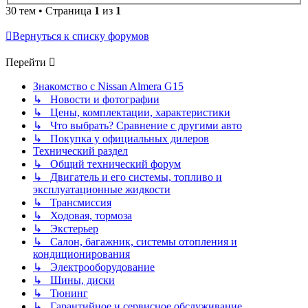
30 тем • Страница
1
из
1
Вернуться к списку форумов
Перейти
Знакомство с Nissan Almera G15
↳ Новости и фотографии
↳ Цены, комплектации, характеристики
↳ Что выбрать? Сравнение с другими авто
↳ Покупка у официальных дилеров
Технический раздел
↳ Общий технический форум
↳ Двигатель и его системы, топливо и
эксплуатационные жидкости
↳ Трансмиссия
↳ Ходовая, тормоза
↳ Экстерьер
↳ Салон, багажник, системы отопления и
кондиционирования
↳ Электрооборудование
↳ Шины, диски
↳ Тюнинг
↳ Гарантийное и сервисное обслуживание