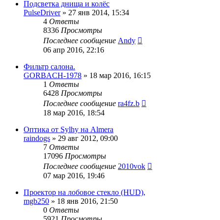
Подсветка днища и колёс
PulseDriver
»
27 янв 2014, 15:34
4
Ответы
8336
Просмотры
Последнее сообщение
Andy
06 апр 2016, 22:16
Фильтр салона.
GORBACH-1978
»
18 мар 2016, 16:15
1
Ответы
6428
Просмотры
Последнее сообщение
ra4fz.b
18 мар 2016, 18:54
Оптика от Sylhy на Almera
raindogs
»
29 авг 2012, 09:00
7
Ответы
17096
Просмотры
Последнее сообщение
2010vok
07 мар 2016, 19:46
Проектор на лобовое стекло (HUD),
mgb250
»
18 янв 2016, 21:50
0
Ответы
5921
Просмотры