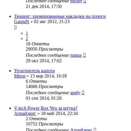
Последнее сообщение
пилот
21 дек 2014, 17:50
Тюнинг: хромированные накладки на пороги
GarpuN
»
02 авг 2012, 21:23
1
2
18
Ответы
29050
Просмотры
Последнее сообщение
rumax
29 окт 2014, 17:02
Уплотнитель капота
Miron
»
15 мар 2014, 16:18
6
Ответы
14666
Просмотры
Последнее сообщение
apply
01 сен 2014, 01:26
V-tech Power Box Что за штука?
Апрайзинг
»
18 май 2014, 22:34
2
Ответы
10752
Просмотры
Последнее сообщение
Апрайзинг