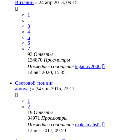
Виталий
»
24 апр 2013, 09:15
1
…
3
4
5
6
7
93
Ответы
134870
Просмотры
Последнее сообщение
leganov2006
14 авг 2020, 15:35
Световой тюнинг
a-novag
»
24 янв 2015, 22:17
1
2
19
Ответы
34971
Просмотры
Последнее сообщение
maksimalist5
12 дек 2017, 09:59