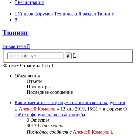
Регистрация
Список форумов
Технический раздел
Тюнинг
Поиск
Тюнинг
Новая тема
Расширенный
Поиск
поиск
30 тем • Страница
1
из
1
Объявления
Ответы
Просмотры
Последнее сообщение
Как поменять язык форума с английского на русский
Алексей Комаров
»
13 янв 2019, 15:31
» в форуме
О
сайте и форуме нашего автоклуба
0
Ответы
90139
Просмотры
Последнее сообщение
Алексей Комаров