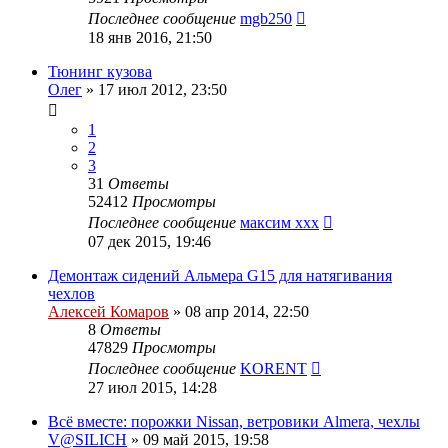
Последнее сообщение
mgb250
18 янв 2016, 21:50
Тюнинг кузова
Олег
»
17 июл 2012, 23:50
1
2
3
31
Ответы
52412
Просмотры
Последнее сообщение
максим ххх
07 дек 2015, 19:46
Демонтаж сидений Альмера G15 для натягивания
чехлов
Алексей Комаров
»
08 апр 2014, 22:50
8
Ответы
47829
Просмотры
Последнее сообщение
KORENT
27 июл 2015, 14:28
Всё вместе: порожки Nissan, ветровики Almera, чехлы
V@SILICH
»
09 май 2015, 19:58