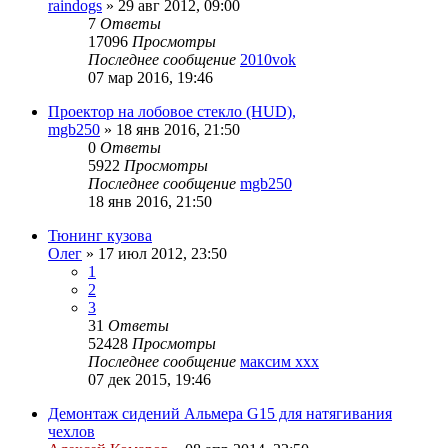
raindogs
»
29 авг 2012, 09:00
7
Ответы
17096
Просмотры
Последнее сообщение
2010vok
07 мар 2016, 19:46
Проектор на лобовое стекло (HUD),
mgb250
»
18 янв 2016, 21:50
0
Ответы
5922
Просмотры
Последнее сообщение
mgb250
18 янв 2016, 21:50
Тюнинг кузова
Олег
»
17 июл 2012, 23:50
1
2
3
31
Ответы
52428
Просмотры
Последнее сообщение
максим ххх
07 дек 2015, 19:46
Демонтаж сидений Альмера G15 для натягивания
чехлов