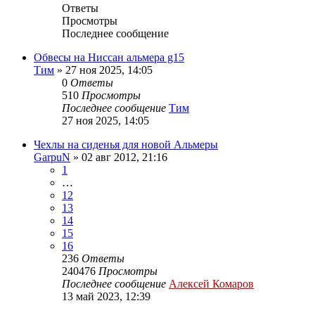
Ответы
Просмотры
Последнее сообщение
Обвесы на Ниссан альмера g15
Тим
»
27 ноя 2025, 14:05
0
Ответы
510
Просмотры
Последнее сообщение
Тим
27 ноя 2025, 14:05
Чехлы на сиденья для новой Альмеры
GarpuN
»
02 авг 2012, 21:16
1
…
12
13
14
15
16
236
Ответы
240476
Просмотры
Последнее сообщение
Алексей Комаров
13 май 2023, 12:39