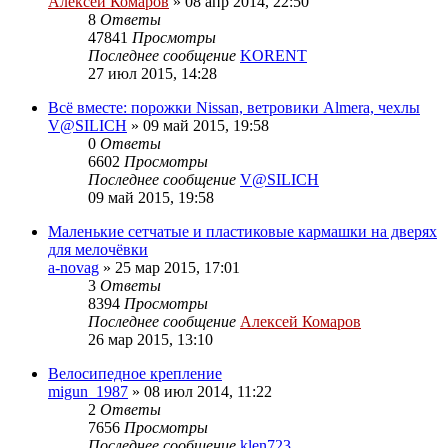
Алексей Комаров
»
08 апр 2014, 22:50
8
Ответы
47841
Просмотры
Последнее сообщение
KORENT
27 июл 2015, 14:28
Всё вместе: порожки Nissan, ветровики Almera, чехлы
V@SILICH
»
09 май 2015, 19:58
0
Ответы
6602
Просмотры
Последнее сообщение
V@SILICH
09 май 2015, 19:58
Маленькие сетчатые и пластиковые кармашки на дверях
для мелочёвки
a-novag
»
25 мар 2015, 17:01
3
Ответы
8394
Просмотры
Последнее сообщение
Алексей Комаров
26 мар 2015, 13:10
Велосипедное крепление
migun_1987
»
08 июл 2014, 11:22
2
Ответы
7656
Просмотры
Последнее сообщение
klen723