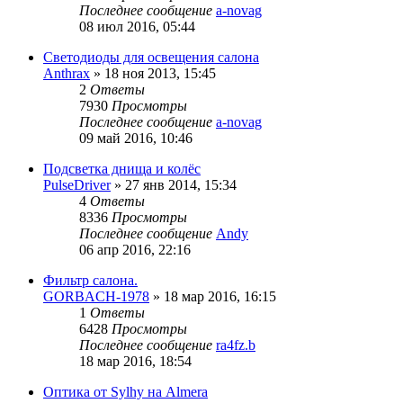
Последнее сообщение
a-novag
08 июл 2016, 05:44
Светодиоды для освещения салона
Anthrax
»
18 ноя 2013, 15:45
2
Ответы
7930
Просмотры
Последнее сообщение
a-novag
09 май 2016, 10:46
Подсветка днища и колёс
PulseDriver
»
27 янв 2014, 15:34
4
Ответы
8336
Просмотры
Последнее сообщение
Andy
06 апр 2016, 22:16
Фильтр салона.
GORBACH-1978
»
18 мар 2016, 16:15
1
Ответы
6428
Просмотры
Последнее сообщение
ra4fz.b
18 мар 2016, 18:54
Оптика от Sylhy на Almera