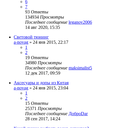
6
7
93
Ответы
134934
Просмотры
Последнее сообщение
leganov2006
14 авг 2020, 15:35
Световой тюнинг
a-novag
»
24 янв 2015, 22:17
1
2
19
Ответы
34980
Просмотры
Последнее сообщение
maksimalist5
12 дек 2017, 09:59
Аксесуары и допы из Китая
a-novag
»
24 янв 2015, 23:04
1
2
15
Ответы
25371
Просмотры
Последнее сообщение
ДоброDar
28 сен 2017, 14:24