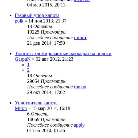
04 мар 2015, 20:13
Газовый упор капота
polk
»
14 ноя 2013, 21:37
13
Ответы
19225
Просмотры
Последнее сообщение
пилот
21 дек 2014, 17:50
Тюнинг: хромированные накладки на пороги
GarpuN
»
02 авг 2012, 21:23
1
2
18
Ответы
29054
Просмотры
Последнее сообщение
rumax
29 окт 2014, 17:02
Уплотнитель капота
Miron
»
15 мар 2014, 16:18
6
Ответы
14669
Просмотры
Последнее сообщение
apply
01 сен 2014, 01:26