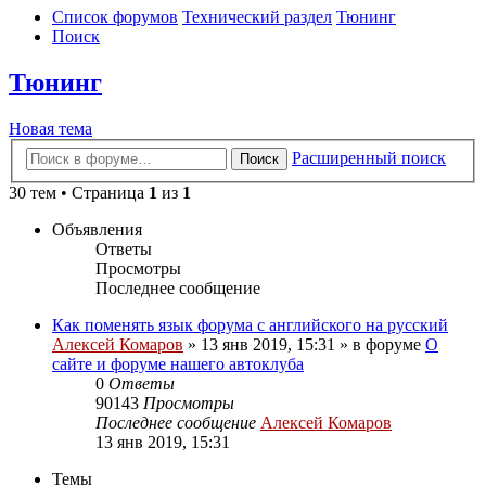
Список форумов
Технический раздел
Тюнинг
Поиск
Тюнинг
Новая тема
Расширенный поиск
Поиск
30 тем • Страница
1
из
1
Объявления
Ответы
Просмотры
Последнее сообщение
Как поменять язык форума с английского на русский
Алексей Комаров
»
13 янв 2019, 15:31
» в форуме
О
сайте и форуме нашего автоклуба
0
Ответы
90143
Просмотры
Последнее сообщение
Алексей Комаров
13 янв 2019, 15:31
Темы