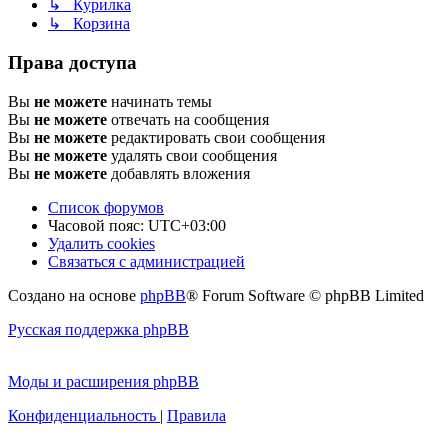
↳ Курилка
↳ Корзина
Права доступа
Вы
не можете
начинать темы
Вы
не можете
отвечать на сообщения
Вы
не можете
редактировать свои сообщения
Вы
не можете
удалять свои сообщения
Вы
не можете
добавлять вложения
Список форумов
Часовой пояс:
UTC+03:00
Удалить cookies
Связаться с администрацией
Создано на основе
phpBB
® Forum Software © phpBB Limited
Русская поддержка phpBB
Моды и расширения phpBB
Конфиденциальность
|
Правила