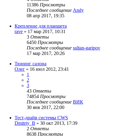
11386
Просмотры
Последнее сообщение
Andy
08 апр 2017, 19:35
Крепление для планшета
rave
»
17 мар 2017, 10:31
3
Ответы
6450
Просмотры
Последнее сообщение
sultan-garipov
17 мар 2017, 20:26
Тюнинг салона
Олег
»
16 июл 2012, 23:41
1
2
3
43
Ответы
74854
Просмотры
Последнее сообщение
ВИК
30 янв 2017, 22:00
Тест-драйв системы CWS
Dmitriy_B
»
30 окт 2013, 17:39
2
Ответы
8638
Просмотры