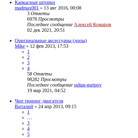
Каркасные шторки
madmax001
»
13 авг 2016, 00:08
3
Ответы
6978
Просмотры
Последнее сообщение
Алексей Комаров
02 дек 2021, 20:51
Оригинальные аксессуары (допы)
Mike
»
12 фев 2013, 17:53
1
2
3
4
58
Ответы
98282
Просмотры
Последнее сообщение
sultan-garipov
19 мар 2021, 04:52
Чип тюнинг двигателя
Виталий
»
24 апр 2013, 09:15
1
…
3
4
5