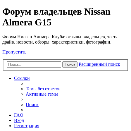
Форум владельцев Nissan
Almera G15
Форум Ниссан Альмера Клуба: отзывы владельцев, тест-
драйв, новости, обзоры, характеристики, фотографии.
Пропустить
Расширенный поиск
Поиск
Ссылки
Темы без ответов
Активные темы
Поиск
FAQ
Вход
Регистрация