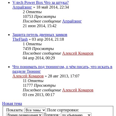
V-tech Power Box Что за штука?
Апрайзинг
»
18 май 2014, 22:34
2
Ответы
10753
Просмотры
Последнее сообщение
Апрайзинг
21 июн 2014, 15:42
Защита петель дверных замков
TheFlash
»
03 апр 2014, 21:18
1
Ответы
7459
Просмотры
Последнее сообщение
Алексей Комаров
04 апр 2014, 00:29
Что понимать под тюнингом, о чём писать, что искать в
разделе Тюнинг
Алексей Комаров
»
28 авг 2013, 17:07
11
Ответы
11777
Просмотры
Последнее сообщение
Алексей Комаров
03 сен 2013, 00:17
Новая тема
Показать:
Поле сортировки:
Порядок: