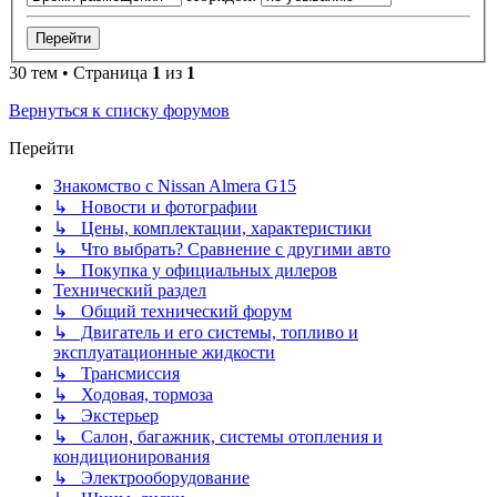
30 тем • Страница
1
из
1
Вернуться к списку форумов
Перейти
Знакомство с Nissan Almera G15
↳ Новости и фотографии
↳ Цены, комплектации, характеристики
↳ Что выбрать? Сравнение с другими авто
↳ Покупка у официальных дилеров
Технический раздел
↳ Общий технический форум
↳ Двигатель и его системы, топливо и
эксплуатационные жидкости
↳ Трансмиссия
↳ Ходовая, тормоза
↳ Экстерьер
↳ Салон, багажник, системы отопления и
кондиционирования
↳ Электрооборудование