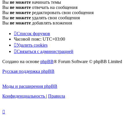
Вы
не можете
начинать темы
Вы
не можете
отвечать на сообщения
Вы
не можете
редактировать свои сообщения
Вы
не можете
удалять свои сообщения
Вы
не можете
добавлять вложения
Список форумов
Часовой пояс:
UTC+03:00
Удалить cookies
Связаться с администрацией
Создано на основе
phpBB
® Forum Software © phpBB Limited
Русская поддержка phpBB
Моды и расширения phpBB
Конфиденциальность
|
Правила