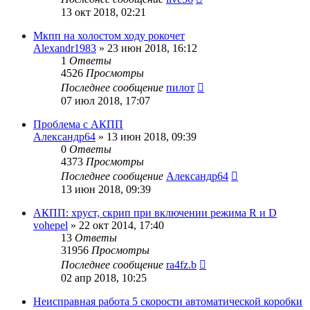
13 окт 2018, 02:21
Мкпп на холостом ходу рокочет
Alexandr1983
»
23 июн 2018, 16:12
1
Ответы
4526
Просмотры
Последнее сообщение
пилот
07 июл 2018, 17:07
Проблема с АКПП
Александр64
»
13 июн 2018, 09:39
0
Ответы
4373
Просмотры
Последнее сообщение
Александр64
13 июн 2018, 09:39
АКПП: хруст, скрип при включении режима R и D
vohepel
»
22 окт 2014, 17:40
13
Ответы
31956
Просмотры
Последнее сообщение
ra4fz.b
02 апр 2018, 10:25
Неисправная работа 5 скорости автоматической коробки