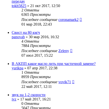
передач
tokh5825
»
21 окт 2017, 12:50
2
Ответы
6365
Просмотры
Последнее сообщение
coronamark2
01 мар 2018, 22:43
Свист на 80 км/ч
panovab
»
30 мар 2016, 16:32
4
Ответы
7884
Просмотры
Последнее сообщение
Zeleny
07 июл 2017, 15:22
В АКПП какое масло лить при частичной замене?
yurikpa
»
07 апр 2017, 22:38
1
Ответы
8959
Просмотры
Последнее сообщение
vovik71
22 май 2017, 12:11
звук на 1-2 скорости
ivz
»
17 май 2017, 16:21
0
Ответы
5047
Просмотры