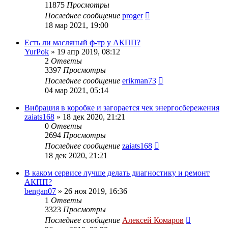
11875
Просмотры
Последнее сообщение
proger
18 мар 2021, 19:00
Есть ли масляный ф-тр у АКПП?
YurPok
»
19 апр 2019, 08:12
2
Ответы
3397
Просмотры
Последнее сообщение
erikman73
04 мар 2021, 05:14
Вибрация в коробке и загорается чек энергосбережения
zaiats168
»
18 дек 2020, 21:21
0
Ответы
2694
Просмотры
Последнее сообщение
zaiats168
18 дек 2020, 21:21
В каком сервисе лучше делать диагностику и ремонт
АКПП?
bengan07
»
26 ноя 2019, 16:36
1
Ответы
3323
Просмотры
Последнее сообщение
Алексей Комаров