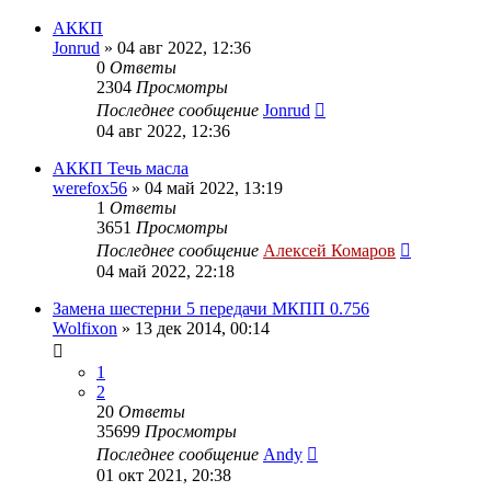
АККП
Jonrud
»
04 авг 2022, 12:36
0
Ответы
2304
Просмотры
Последнее сообщение
Jonrud
04 авг 2022, 12:36
АККП Течь масла
werefox56
»
04 май 2022, 13:19
1
Ответы
3651
Просмотры
Последнее сообщение
Алексей Комаров
04 май 2022, 22:18
Замена шестерни 5 передачи МКПП 0.756
Wolfixon
»
13 дек 2014, 00:14
1
2
20
Ответы
35699
Просмотры
Последнее сообщение
Andy
01 окт 2021, 20:38