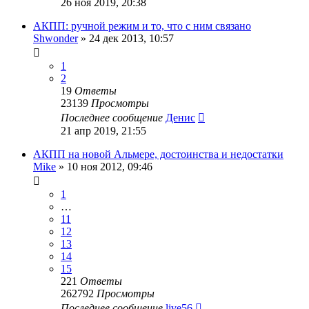
26 ноя 2019, 20:38
АКПП: ручной режим и то, что с ним связано
Shwonder
»
24 дек 2013, 10:57
1
2
19
Ответы
23139
Просмотры
Последнее сообщение
Денис
21 апр 2019, 21:55
АКПП на новой Альмере, достоинства и недостатки
Mike
»
10 ноя 2012, 09:46
1
…
11
12
13
14
15
221
Ответы
262792
Просмотры
Последнее сообщение
live56