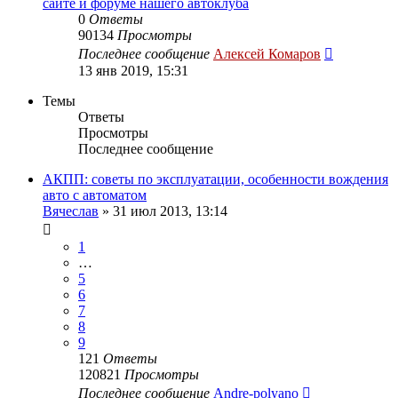
сайте и форуме нашего автоклуба
0
Ответы
90134
Просмотры
Последнее сообщение
Алексей Комаров
13 янв 2019, 15:31
Темы
Ответы
Просмотры
Последнее сообщение
АКПП: советы по эксплуатации, особенности вождения
авто с автоматом
Вячеслав
»
31 июл 2013, 13:14
1
…
5
6
7
8
9
121
Ответы
120821
Просмотры
Последнее сообщение
Andre-polyano