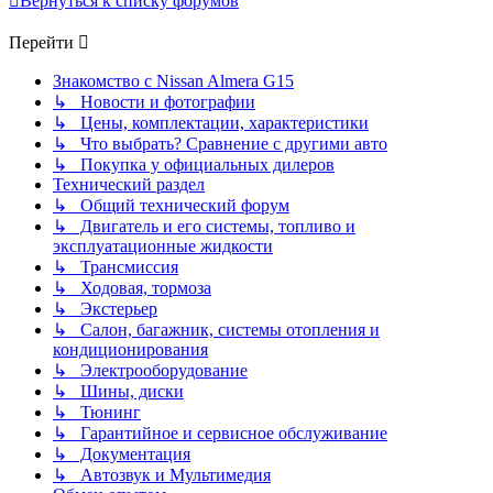
Вернуться к списку форумов
Перейти
Знакомство с Nissan Almera G15
↳ Новости и фотографии
↳ Цены, комплектации, характеристики
↳ Что выбрать? Сравнение с другими авто
↳ Покупка у официальных дилеров
Технический раздел
↳ Общий технический форум
↳ Двигатель и его системы, топливо и
эксплуатационные жидкости
↳ Трансмиссия
↳ Ходовая, тормоза
↳ Экстерьер
↳ Салон, багажник, системы отопления и
кондиционирования
↳ Электрооборудование
↳ Шины, диски
↳ Тюнинг
↳ Гарантийное и сервисное обслуживание
↳ Документация
↳ Автозвук и Мультимедия