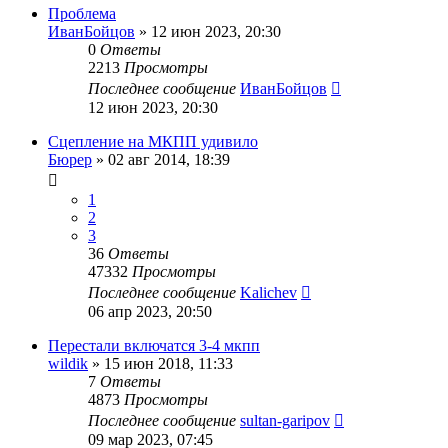
Проблема
ИванБойцов
»
12 июн 2023, 20:30
0
Ответы
2213
Просмотры
Последнее сообщение
ИванБойцов
12 июн 2023, 20:30
Сцепление на МКПП удивило
Бюрер
»
02 авг 2014, 18:39
1
2
3
36
Ответы
47332
Просмотры
Последнее сообщение
Kalichev
06 апр 2023, 20:50
Перестали включатся 3-4 мкпп
wildik
»
15 июн 2018, 11:33
7
Ответы
4873
Просмотры
Последнее сообщение
sultan-garipov
09 мар 2023, 07:45