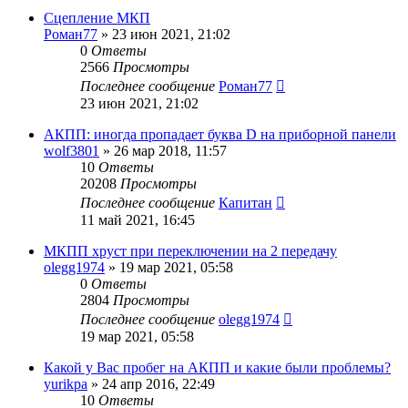
Сцепление МКП
Роман77
»
23 июн 2021, 21:02
0
Ответы
2566
Просмотры
Последнее сообщение
Роман77
23 июн 2021, 21:02
АКПП: иногда пропадает буква D на приборной панели
wolf3801
»
26 мар 2018, 11:57
10
Ответы
20208
Просмотры
Последнее сообщение
Капитан
11 май 2021, 16:45
МКПП хруст при переключении на 2 передачу
olegg1974
»
19 мар 2021, 05:58
0
Ответы
2804
Просмотры
Последнее сообщение
olegg1974
19 мар 2021, 05:58
Какой у Вас пробег на АКПП и какие были проблемы?
yurikpa
»
24 апр 2016, 22:49
10
Ответы