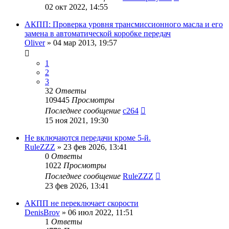
02 окт 2022, 14:55
АКПП: Проверка уровня трансмиссионного масла и его
замена в автоматической коробке передач
Oliver
»
04 мар 2013, 19:57
1
2
3
32
Ответы
109445
Просмотры
Последнее сообщение
c264
15 ноя 2021, 19:30
Не включаются передачи кроме 5-й.
RuleZZZ
»
23 фев 2026, 13:41
0
Ответы
1022
Просмотры
Последнее сообщение
RuleZZZ
23 фев 2026, 13:41
АКПП не переключает скорости
DenisBrov
»
06 июл 2022, 11:51
1
Ответы