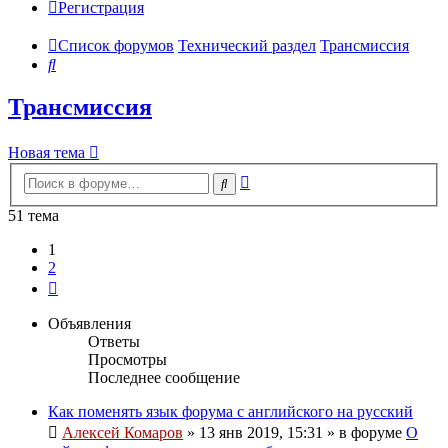
Регистрация
Список форумов
Технический раздел
Трансмиссия
Поиск
Трансмиссия
Новая тема
Расширенный
Поиск
поиск
51 тема
1
2
След.
Объявления
Ответы
Просмотры
Последнее сообщение
Как поменять язык форума с английского на русский
Алексей Комаров
»
13 янв 2019, 15:31
» в форуме
О