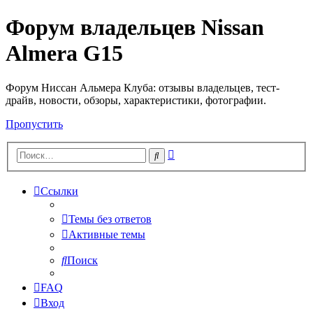
Форум владельцев Nissan
Almera G15
Форум Ниссан Альмера Клуба: отзывы владельцев, тест-
драйв, новости, обзоры, характеристики, фотографии.
Пропустить
Расширенный
Поиск
поиск
Ссылки
Темы без ответов
Активные темы
Поиск
FAQ
Вход