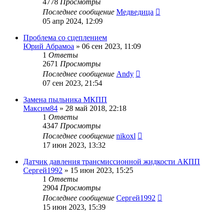
4778
Просмотры
Последнее сообщение
Медведица
05 апр 2024, 12:09
Проблема со сцеплением
Юрий Абрамоа
»
06 сен 2023, 11:09
1
Ответы
2671
Просмотры
Последнее сообщение
Andy
07 сен 2023, 21:54
Замена пыльника МКПП
Максим84
»
28 май 2018, 22:18
1
Ответы
4347
Просмотры
Последнее сообщение
nikoxl
17 июн 2023, 13:32
Датчик давления трансмиссионной жидкости АКПП
Сергей1992
»
15 июн 2023, 15:25
1
Ответы
2904
Просмотры
Последнее сообщение
Сергей1992
15 июн 2023, 15:39