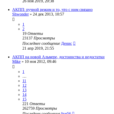
26 ноя 2019, 20:38
АКПП: ручной режим и то, что с ним связано
Shwonder
»
24 дек 2013, 10:57
1
2
19
Ответы
23137
Просмотры
Последнее сообщение
Денис
21 апр 2019, 21:55
АКПП на новой Альмере, достоинства и недостатки
Mike
»
10 ноя 2012, 09:46
1
…
11
12
13
14
15
221
Ответы
262759
Просмотры
Последнее сообщение
live56