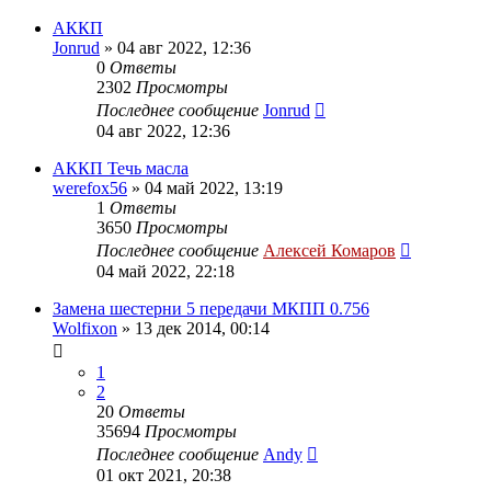
АККП
Jonrud
»
04 авг 2022, 12:36
0
Ответы
2302
Просмотры
Последнее сообщение
Jonrud
04 авг 2022, 12:36
АККП Течь масла
werefox56
»
04 май 2022, 13:19
1
Ответы
3650
Просмотры
Последнее сообщение
Алексей Комаров
04 май 2022, 22:18
Замена шестерни 5 передачи МКПП 0.756
Wolfixon
»
13 дек 2014, 00:14
1
2
20
Ответы
35694
Просмотры
Последнее сообщение
Andy
01 окт 2021, 20:38