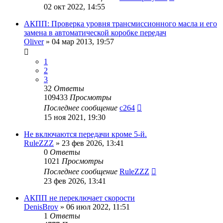
02 окт 2022, 14:55
АКПП: Проверка уровня трансмиссионного масла и его
замена в автоматической коробке передач
Oliver
»
04 мар 2013, 19:57
1
2
3
32
Ответы
109433
Просмотры
Последнее сообщение
c264
15 ноя 2021, 19:30
Не включаются передачи кроме 5-й.
RuleZZZ
»
23 фев 2026, 13:41
0
Ответы
1021
Просмотры
Последнее сообщение
RuleZZZ
23 фев 2026, 13:41
АКПП не переключает скорости
DenisBrov
»
06 июл 2022, 11:51
1
Ответы