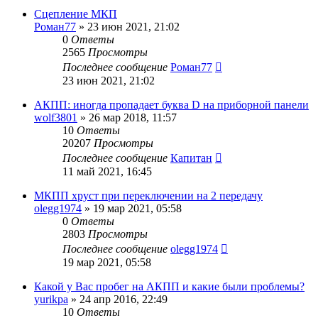
Сцепление МКП
Роман77
»
23 июн 2021, 21:02
0
Ответы
2565
Просмотры
Последнее сообщение
Роман77
23 июн 2021, 21:02
АКПП: иногда пропадает буква D на приборной панели
wolf3801
»
26 мар 2018, 11:57
10
Ответы
20207
Просмотры
Последнее сообщение
Капитан
11 май 2021, 16:45
МКПП хруст при переключении на 2 передачу
olegg1974
»
19 мар 2021, 05:58
0
Ответы
2803
Просмотры
Последнее сообщение
olegg1974
19 мар 2021, 05:58
Какой у Вас пробег на АКПП и какие были проблемы?
yurikpa
»
24 апр 2016, 22:49
10
Ответы