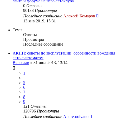
сайте и форуме нашего автоклуба
0
Ответы
90133
Просмотры
Последнее сообщение
Алексей Комаров
13 янв 2019, 15:31
Темы
Ответы
Просмотры
Последнее сообщение
АКПП: советы по эксплуатации, особенности вождения
авто с автоматом
Вячеслав
»
31 июл 2013, 13:14
1
…
5
6
7
8
9
121
Ответы
120796
Просмотры
Последнее сообщение
Andre-polyano