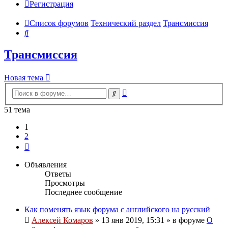
Регистрация
Список форумов
Технический раздел
Трансмиссия
Поиск
Трансмиссия
Новая тема
Расширенный
Поиск
поиск
51 тема
1
2
След.
Объявления
Ответы
Просмотры
Последнее сообщение
Как поменять язык форума с английского на русский
Алексей Комаров
»
13 янв 2019, 15:31
» в форуме
О