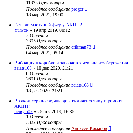
11873
Просмотры
Последнее сообщение
proger
18 мар 2021, 19:00
Есть ли масляный ф-тр у АКПП?
YurPok
»
19 апр 2019, 08:12
2
Ответы
3395
Просмотры
Последнее сообщение
erikman73
04 мар 2021, 05:14
Вибрация в коробке и загорается чек энергосбережения
zaiats168
»
18 дек 2020, 21:21
0
Ответы
2691
Просмотры
Последнее сообщение
zaiats168
18 дек 2020, 21:21
В каком сервисе лучше делать диагностику и ремонт
АКПП?
bengan07
»
26 ноя 2019, 16:36
1
Ответы
3322
Просмотры
Последнее сообщение
Алексей Комаров