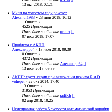
13 окт 2018, 02:21
Мкпп на холостом ходу рокочет
Alexandr1983
»
23 июн 2018, 16:12
1
Ответы
4525
Просмотры
Последнее сообщение
пилот
07 июл 2018, 17:07
Проблема с АКПП
Александр64
»
13 июн 2018, 09:39
0
Ответы
4372
Просмотры
Последнее сообщение
Александр64
13 июн 2018, 09:39
АКПП: хруст, скрип при включении режима R и D
vohepel
»
22 окт 2014, 17:40
13
Ответы
31953
Просмотры
Последнее сообщение
ra4fz.b
02 апр 2018, 10:25
Неисправная работа 5 скорости автоматической коробки