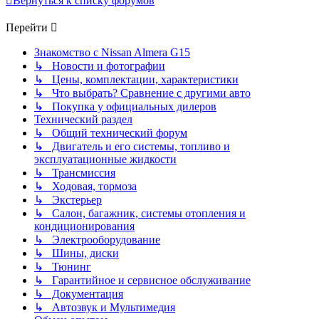
Вернуться к списку форумов
Перейти
Знакомство с Nissan Almera G15
↳ Новости и фотографии
↳ Цены, комплектации, характеристики
↳ Что выбрать? Сравнение с другими авто
↳ Покупка у официальных дилеров
Технический раздел
↳ Общий технический форум
↳ Двигатель и его системы, топливо и
эксплуатационные жидкости
↳ Трансмиссия
↳ Ходовая, тормоза
↳ Экстерьер
↳ Салон, багажник, системы отопления и
кондиционирования
↳ Электрооборудование
↳ Шины, диски
↳ Тюнинг
↳ Гарантийное и сервисное обслуживание
↳ Документация
↳ Автозвук и Мультимедия