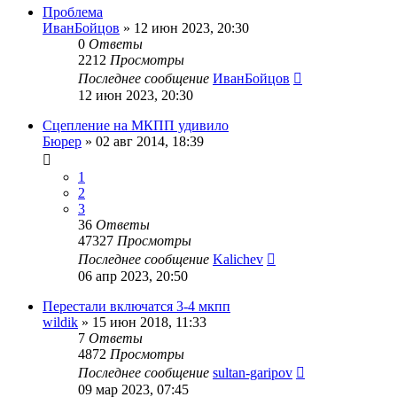
Проблема
ИванБойцов
»
12 июн 2023, 20:30
0
Ответы
2212
Просмотры
Последнее сообщение
ИванБойцов
12 июн 2023, 20:30
Сцепление на МКПП удивило
Бюрер
»
02 авг 2014, 18:39
1
2
3
36
Ответы
47327
Просмотры
Последнее сообщение
Kalichev
06 апр 2023, 20:50
Перестали включатся 3-4 мкпп
wildik
»
15 июн 2018, 11:33
7
Ответы
4872
Просмотры
Последнее сообщение
sultan-garipov
09 мар 2023, 07:45