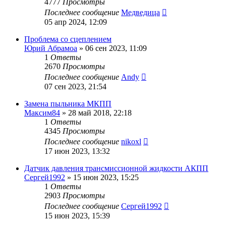
4777
Просмотры
Последнее сообщение
Медведица
05 апр 2024, 12:09
Проблема со сцеплением
Юрий Абрамоа
»
06 сен 2023, 11:09
1
Ответы
2670
Просмотры
Последнее сообщение
Andy
07 сен 2023, 21:54
Замена пыльника МКПП
Максим84
»
28 май 2018, 22:18
1
Ответы
4345
Просмотры
Последнее сообщение
nikoxl
17 июн 2023, 13:32
Датчик давления трансмиссионной жидкости АКПП
Сергей1992
»
15 июн 2023, 15:25
1
Ответы
2903
Просмотры
Последнее сообщение
Сергей1992
15 июн 2023, 15:39