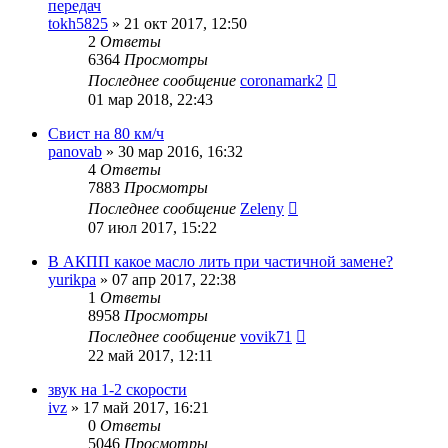
передач
tokh5825
»
21 окт 2017, 12:50
2
Ответы
6364
Просмотры
Последнее сообщение
coronamark2
01 мар 2018, 22:43
Свист на 80 км/ч
panovab
»
30 мар 2016, 16:32
4
Ответы
7883
Просмотры
Последнее сообщение
Zeleny
07 июл 2017, 15:22
В АКПП какое масло лить при частичной замене?
yurikpa
»
07 апр 2017, 22:38
1
Ответы
8958
Просмотры
Последнее сообщение
vovik71
22 май 2017, 12:11
звук на 1-2 скорости
ivz
»
17 май 2017, 16:21
0
Ответы
5046
Просмотры