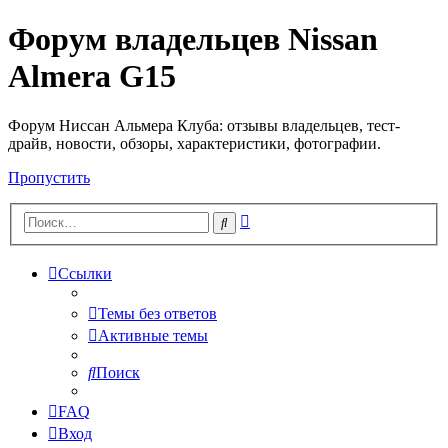
Форум владельцев Nissan
Almera G15
Форум Ниссан Альмера Клуба: отзывы владельцев, тест-
драйв, новости, обзоры, характеристики, фотографии.
Пропустить
Расширенный
Поиск
поиск
Ссылки
Темы без ответов
Активные темы
Поиск
FAQ
Вход