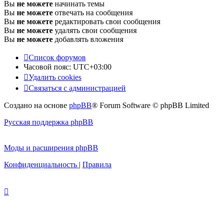
Вы
не можете
начинать темы
Вы
не можете
отвечать на сообщения
Вы
не можете
редактировать свои сообщения
Вы
не можете
удалять свои сообщения
Вы
не можете
добавлять вложения
Список форумов
Часовой пояс:
UTC+03:00
Удалить cookies
Связаться с администрацией
Создано на основе
phpBB
® Forum Software © phpBB Limited
Русская поддержка phpBB
Моды и расширения phpBB
Конфиденциальность
|
Правила