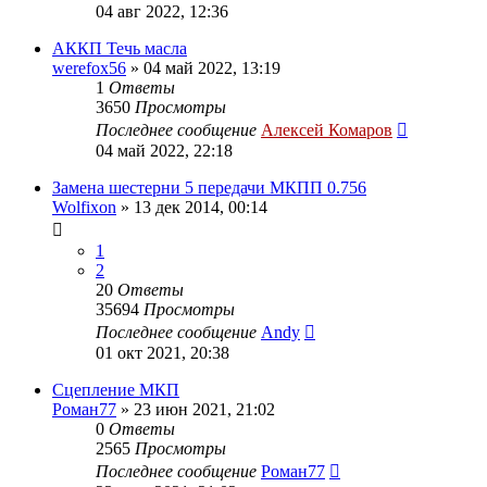
04 авг 2022, 12:36
АККП Течь масла
werefox56
»
04 май 2022, 13:19
1
Ответы
3650
Просмотры
Последнее сообщение
Алексей Комаров
04 май 2022, 22:18
Замена шестерни 5 передачи МКПП 0.756
Wolfixon
»
13 дек 2014, 00:14
1
2
20
Ответы
35694
Просмотры
Последнее сообщение
Andy
01 окт 2021, 20:38
Сцепление МКП
Роман77
»
23 июн 2021, 21:02
0
Ответы
2565
Просмотры
Последнее сообщение
Роман77