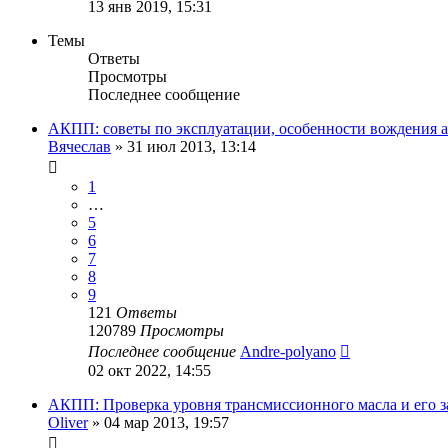
13 янв 2019, 15:31
Темы
Ответы
Просмотры
Последнее сообщение
АКПП: советы по эксплуатации, особенности вождения а
Вячеслав
»
31 июл 2013, 13:14
1
…
5
6
7
8
9
121
Ответы
120789
Просмотры
Последнее сообщение
Andre-polyano
02 окт 2022, 14:55
АКПП: Проверка уровня трансмиссионного масла и его за
Oliver
»
04 мар 2013, 19:57