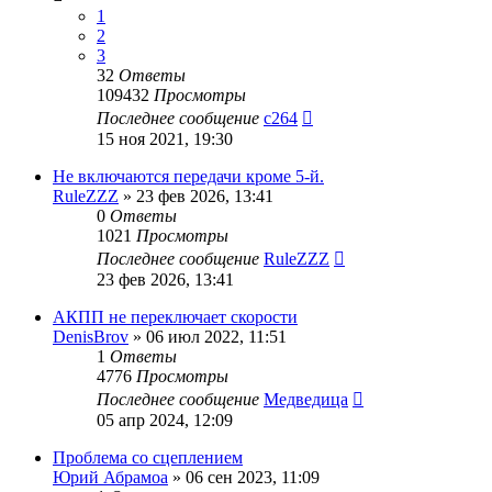
1
2
3
32
Ответы
109432
Просмотры
Последнее сообщение
c264
15 ноя 2021, 19:30
Не включаются передачи кроме 5-й.
RuleZZZ
»
23 фев 2026, 13:41
0
Ответы
1021
Просмотры
Последнее сообщение
RuleZZZ
23 фев 2026, 13:41
АКПП не переключает скорости
DenisBrov
»
06 июл 2022, 11:51
1
Ответы
4776
Просмотры
Последнее сообщение
Медведица
05 апр 2024, 12:09
Проблема со сцеплением
Юрий Абрамоа
»
06 сен 2023, 11:09