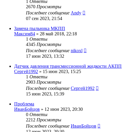
1
Ответы
2670
Просмотры
Последнее сообщение
Andy
07 сен 2023, 21:54
Замена пыльника МКПП
Максим84
»
28 май 2018, 22:18
1
Ответы
4345
Просмотры
Последнее сообщение
nikoxl
17 июн 2023, 13:32
Датчик давления трансмиссионной жидкости АКПП
Сергей1992
»
15 июн 2023, 15:25
1
Ответы
2903
Просмотры
Последнее сообщение
Сергей1992
15 июн 2023, 15:39
Проблема
ИванБойцов
»
12 июн 2023, 20:30
0
Ответы
2212
Просмотры
Последнее сообщение
ИванБойцов
12 июн 2023, 20:30