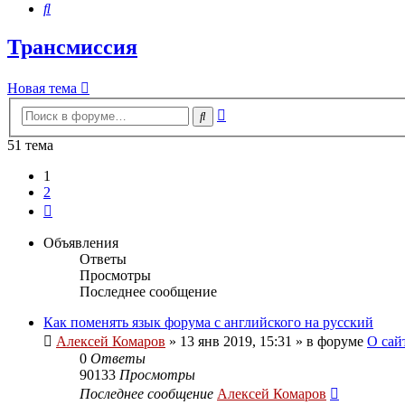
Поиск
Трансмиссия
Новая тема
Расширенный
Поиск
поиск
51 тема
1
2
След.
Объявления
Ответы
Просмотры
Последнее сообщение
Как поменять язык форума с английского на русский
Алексей Комаров
»
13 янв 2019, 15:31
» в форуме
О сай
0
Ответы
90133
Просмотры
Последнее сообщение
Алексей Комаров