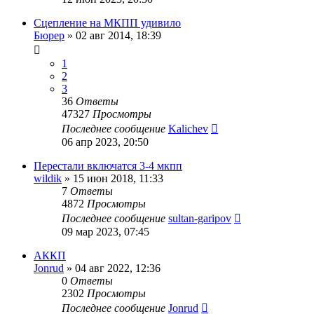
Сцепление на МКПП удивило
Бюрер
»
02 авг 2014, 18:39
1
2
3
36
Ответы
47327
Просмотры
Последнее сообщение
Kalichev
06 апр 2023, 20:50
Перестали включатся 3-4 мкпп
wildik
»
15 июн 2018, 11:33
7
Ответы
4872
Просмотры
Последнее сообщение
sultan-garipov
09 мар 2023, 07:45
АККП
Jonrud
»
04 авг 2022, 12:36
0
Ответы
2302
Просмотры
Последнее сообщение
Jonrud