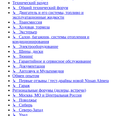
Технический раздел
↳ Общий технический форум
↳ Двигатель и его системы, топливо и
эксплуатационные жидкости
↳ Трансмиссия
↳ Ходовая, тормоза
↳ Экстерьер
↳ Салон, багажник, системы отопления и
кондиционирования
↳ Электрооборудование
↳ Шины, диски
↳ Тюнинг
↳ Гарантийное и сервисное обслуживание
↳ Документация
↳ Автозвук и Мультимедия
Обмен опытом
↳ Первые отзывы / тест-драйвы новой Nissan Almera
↳ Гараж
Региональные форумы (дилеры, встречи)
↳ Москва, МО и Центральная Россия
↳ Поволжье
↳ Сибирь
↳ Северо-Запад
↳ Урал