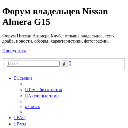
Форум владельцев Nissan
Almera G15
Форум Ниссан Альмера Клуба: отзывы владельцев, тест-
драйв, новости, обзоры, характеристики, фотографии.
Пропустить
Расширенный
Поиск
поиск
Ссылки
Темы без ответов
Активные темы
Поиск
FAQ
Вход