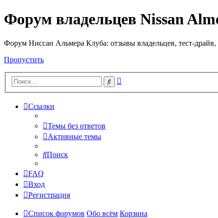
Форум владельцев Nissan Alm
Форум Ниссан Альмера Клуба: отзывы владельцев, тест-драйв, 
Пропустить
Расширенный
Поиск
поиск
Ссылки
Темы без ответов
Активные темы
Поиск
FAQ
Вход
Регистрация
Список форумов
Обо всём
Корзина