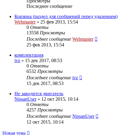
Просмотры
Последнее сообщение
Корзина (раздел для сообщений перед удалением)
Webmaster
»
25 фев 2013, 15:54
0
Ответы
13558
Просмотры
Последнее сообщение
Webmaster
25 фев 2013, 15:54
комплектация
ivz
»
15 дек 2017, 08:53
0
Ответы
6532
Просмотры
Последнее сообщение
ivz
15 дек 2017, 08:53
Не заводится двигатель
NissanUser
»
12 окт 2015, 10:14
0
Ответы
4257
Просмотры
Последнее сообщение
NissanUser
12 окт 2015, 10:14
Новая тема