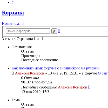
Поиск
Корзина
Новая тема
Расширенный
Поиск
поиск
3 темы • Страница
1
из
1
Объявления
Ответы
Просмотры
Последнее сообщение
Как поменять язык форума с английского на русский
Алексей Комаров
»
13 янв 2019, 15:31
» в форуме
О сай
0
Ответы
90137
Просмотры
Последнее сообщение
Алексей Комаров
13 янв 2019, 15:31
Темы
Ответы