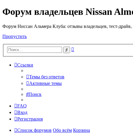
Форум владельцев Nissan Alm
Форум Ниссан Альмера Клуба: отзывы владельцев, тест-драйв, 
Пропустить
Расширенный
Поиск
поиск
Ссылки
Темы без ответов
Активные темы
Поиск
FAQ
Вход
Регистрация
Список форумов
Обо всём
Корзина