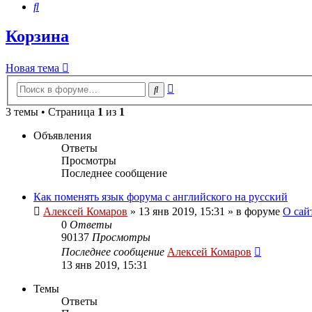
Поиск
Корзина
Новая тема
Расширенный
Поиск
поиск
3 темы • Страница
1
из
1
Объявления
Ответы
Просмотры
Последнее сообщение
Как поменять язык форума с английского на русский
Алексей Комаров
»
13 янв 2019, 15:31
» в форуме
О сай
0
Ответы
90137
Просмотры
Последнее сообщение
Алексей Комаров
13 янв 2019, 15:31
Темы
Ответы