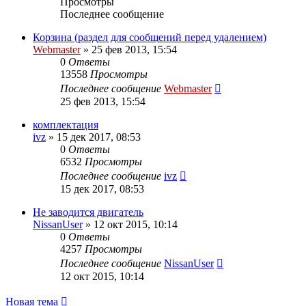
Просмотры
Последнее сообщение
Корзина (раздел для сообщений перед удалением)
Webmaster
»
25 фев 2013, 15:54
0
Ответы
13558
Просмотры
Последнее сообщение
Webmaster
25 фев 2013, 15:54
комплектация
ivz
»
15 дек 2017, 08:53
0
Ответы
6532
Просмотры
Последнее сообщение
ivz
15 дек 2017, 08:53
Не заводится двигатель
NissanUser
»
12 окт 2015, 10:14
0
Ответы
4257
Просмотры
Последнее сообщение
NissanUser
12 окт 2015, 10:14
Новая тема