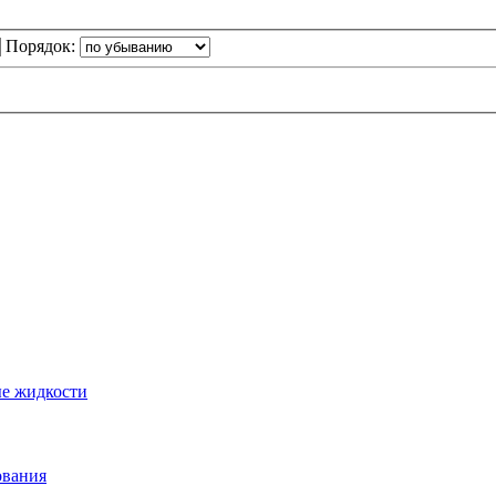
Порядок:
ые жидкости
ования