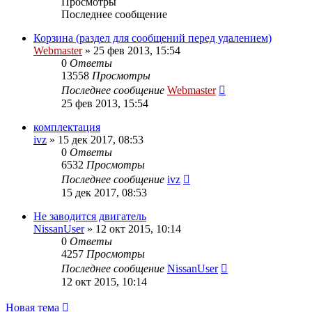
Просмотры
Последнее сообщение
Корзина (раздел для сообщений перед удалением)
Webmaster
»
25 фев 2013, 15:54
0
Ответы
13558
Просмотры
Последнее сообщение
Webmaster
25 фев 2013, 15:54
комплектация
ivz
»
15 дек 2017, 08:53
0
Ответы
6532
Просмотры
Последнее сообщение
ivz
15 дек 2017, 08:53
Не заводится двигатель
NissanUser
»
12 окт 2015, 10:14
0
Ответы
4257
Просмотры
Последнее сообщение
NissanUser
12 окт 2015, 10:14
Новая тема