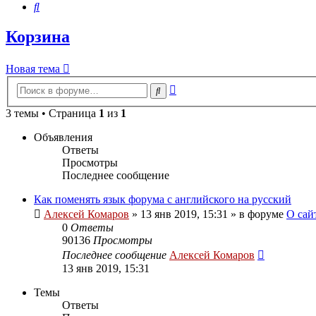
Поиск
Корзина
Новая тема
Расширенный
Поиск
поиск
3 темы • Страница
1
из
1
Объявления
Ответы
Просмотры
Последнее сообщение
Как поменять язык форума с английского на русский
Алексей Комаров
»
13 янв 2019, 15:31
» в форуме
О сай
0
Ответы
90136
Просмотры
Последнее сообщение
Алексей Комаров
13 янв 2019, 15:31
Темы
Ответы