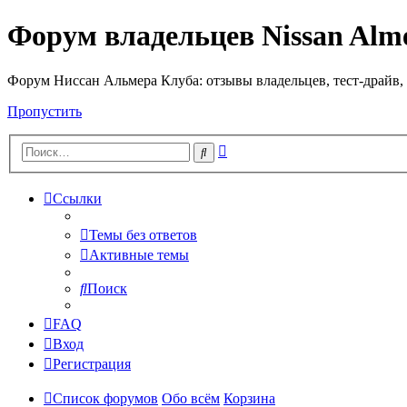
Форум владельцев Nissan Alm
Форум Ниссан Альмера Клуба: отзывы владельцев, тест-драйв, 
Пропустить
Расширенный
Поиск
поиск
Ссылки
Темы без ответов
Активные темы
Поиск
FAQ
Вход
Регистрация
Список форумов
Обо всём
Корзина