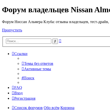
Форум владельцев Nissan Alm
Форум Ниссан Альмера Клуба: отзывы владельцев, тест-драйв, 
Пропустить
Расширенный
Поиск
поиск
Ссылки
Темы без ответов
Активные темы
Поиск
FAQ
Вход
Регистрация
Список форумов
Обо всём
Корзина