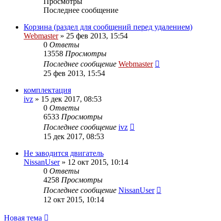
Просмотры
Последнее сообщение
Корзина (раздел для сообщений перед удалением)
Webmaster
»
25 фев 2013, 15:54
0
Ответы
13558
Просмотры
Последнее сообщение
Webmaster
25 фев 2013, 15:54
комплектация
ivz
»
15 дек 2017, 08:53
0
Ответы
6533
Просмотры
Последнее сообщение
ivz
15 дек 2017, 08:53
Не заводится двигатель
NissanUser
»
12 окт 2015, 10:14
0
Ответы
4258
Просмотры
Последнее сообщение
NissanUser
12 окт 2015, 10:14
Новая тема