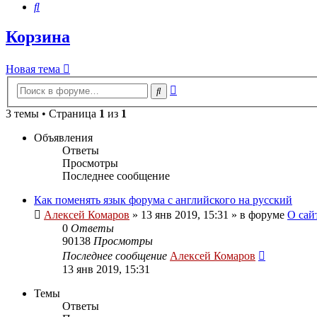
Поиск
Корзина
Новая тема
Расширенный
Поиск
поиск
3 темы • Страница
1
из
1
Объявления
Ответы
Просмотры
Последнее сообщение
Как поменять язык форума с английского на русский
Алексей Комаров
»
13 янв 2019, 15:31
» в форуме
О сай
0
Ответы
90138
Просмотры
Последнее сообщение
Алексей Комаров
13 янв 2019, 15:31
Темы
Ответы