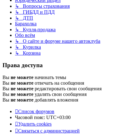
Юридический раздел
↳ Вопросы страхования
↳ ГИБДД и ПДД
↳ ДТП
Барахолка
↳ Купля-продажа
Обо всём
↳ О сайте и форуме нашего автоклуба
↳ Курилка
↳ Корзина
Права доступа
Вы
не можете
начинать темы
Вы
не можете
отвечать на сообщения
Вы
не можете
редактировать свои сообщения
Вы
не можете
удалять свои сообщения
Вы
не можете
добавлять вложения
Список форумов
Часовой пояс:
UTC+03:00
Удалить cookies
Связаться с администрацией