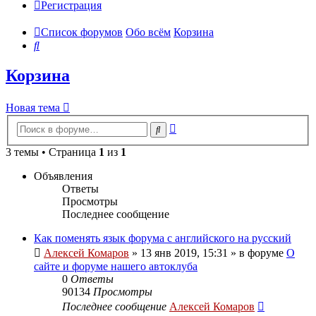
Регистрация
Список форумов
Обо всём
Корзина
Поиск
Корзина
Новая тема
Расширенный
Поиск
поиск
3 темы • Страница
1
из
1
Объявления
Ответы
Просмотры
Последнее сообщение
Как поменять язык форума с английского на русский
Алексей Комаров
»
13 янв 2019, 15:31
» в форуме
О
сайте и форуме нашего автоклуба
0
Ответы
90134
Просмотры
Последнее сообщение
Алексей Комаров