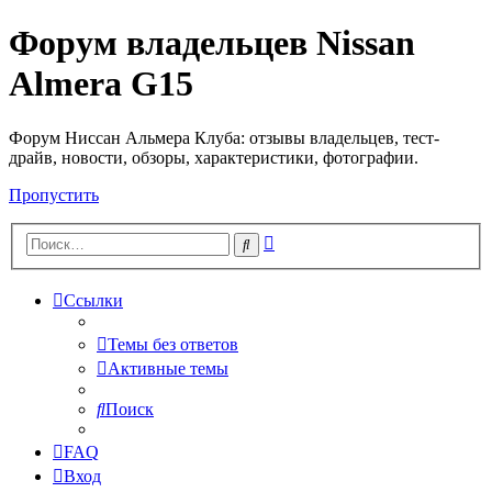
Форум владельцев Nissan
Almera G15
Форум Ниссан Альмера Клуба: отзывы владельцев, тест-
драйв, новости, обзоры, характеристики, фотографии.
Пропустить
Расширенный
Поиск
поиск
Ссылки
Темы без ответов
Активные темы
Поиск
FAQ
Вход