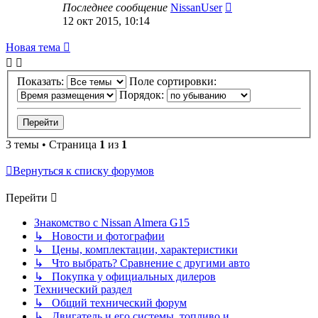
Последнее сообщение
NissanUser
12 окт 2015, 10:14
Новая тема
Показать:
Поле сортировки:
Порядок:
3 темы • Страница
1
из
1
Вернуться к списку форумов
Перейти
Знакомство с Nissan Almera G15
↳ Новости и фотографии
↳ Цены, комплектации, характеристики
↳ Что выбрать? Сравнение с другими авто
↳ Покупка у официальных дилеров
Технический раздел
↳ Общий технический форум
↳ Двигатель и его системы, топливо и