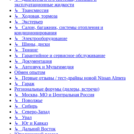
эксплуатационные жидкости
↳ Трансмиссия
↳ Ходовая, тормоза
↳ Экстерьер
↳ Салон, багажник, системы отопления и
кондиционирования
↳ Электрооборудование
↳ Шины, диски
↳ Тюнинг
↳ Гарантийное и сервисное обслуживание
↳ Документация
↳ Автозвук и Мультимедия
Обмен опытом
↳ Первые отзывы / тест-драйвы новой Nissan Almera
↳ Гараж
Региональные форумы (дилеры, встречи)
↳ Москва, МО и Центральная Россия
↳ Поволжье
↳ Сибирь
↳ Северо-Запад
↳ Урал
↳ Юг и Кавказ
↳ Дальний Восток