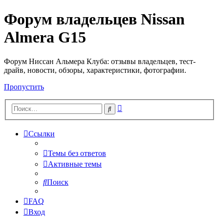
Форум владельцев Nissan
Almera G15
Форум Ниссан Альмера Клуба: отзывы владельцев, тест-
драйв, новости, обзоры, характеристики, фотографии.
Пропустить
Расширенный
Поиск
поиск
Ссылки
Темы без ответов
Активные темы
Поиск
FAQ
Вход