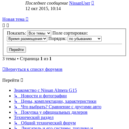
Последнее сообщение
NissanUser
12 окт 2015, 10:14
Новая тема
Показать:
Поле сортировки:
Порядок:
3 темы • Страница
1
из
1
Вернуться к списку форумов
Перейти
Знакомство с Nissan Almera G15
↳ Новости и фотографии
↳ Цены, комплектации, характеристики
↳ Что выбрать? Сравнение с другими авто
↳ Покупка у официальных дилеров
Технический раздел
↳ Общий технический форум
↳ Двигатель и его системы, топливо и