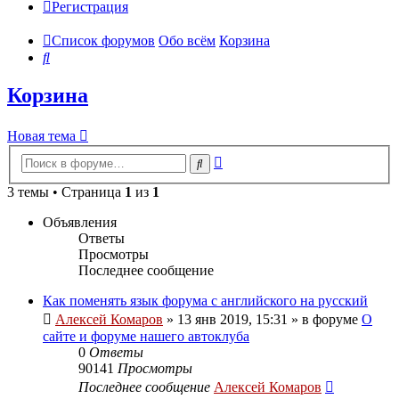
Регистрация
Список форумов
Обо всём
Корзина
Поиск
Корзина
Новая тема
Расширенный
Поиск
поиск
3 темы • Страница
1
из
1
Объявления
Ответы
Просмотры
Последнее сообщение
Как поменять язык форума с английского на русский
Алексей Комаров
»
13 янв 2019, 15:31
» в форуме
О
сайте и форуме нашего автоклуба
0
Ответы
90141
Просмотры
Последнее сообщение
Алексей Комаров