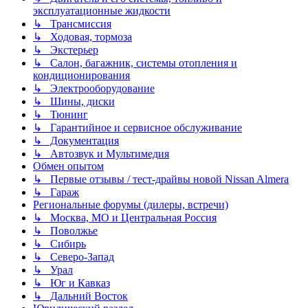
эксплуатационные жидкости
↳ Трансмиссия
↳ Ходовая, тормоза
↳ Экстерьер
↳ Салон, багажник, системы отопления и
кондиционирования
↳ Электрооборудование
↳ Шины, диски
↳ Тюнинг
↳ Гарантийное и сервисное обслуживание
↳ Документация
↳ Автозвук и Мультимедия
Обмен опытом
↳ Первые отзывы / тест-драйвы новой Nissan Almera
↳ Гараж
Региональные форумы (дилеры, встречи)
↳ Москва, МО и Центральная Россия
↳ Поволжье
↳ Сибирь
↳ Северо-Запад
↳ Урал
↳ Юг и Кавказ
↳ Дальний Восток