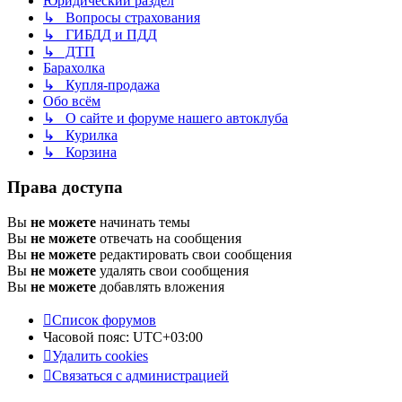
Юридический раздел
↳ Вопросы страхования
↳ ГИБДД и ПДД
↳ ДТП
Барахолка
↳ Купля-продажа
Обо всём
↳ О сайте и форуме нашего автоклуба
↳ Курилка
↳ Корзина
Права доступа
Вы
не можете
начинать темы
Вы
не можете
отвечать на сообщения
Вы
не можете
редактировать свои сообщения
Вы
не можете
удалять свои сообщения
Вы
не можете
добавлять вложения
Список форумов
Часовой пояс:
UTC+03:00
Удалить cookies
Связаться с администрацией