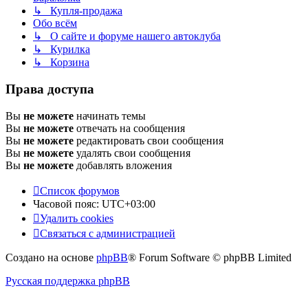
↳ Купля-продажа
Обо всём
↳ О сайте и форуме нашего автоклуба
↳ Курилка
↳ Корзина
Права доступа
Вы
не можете
начинать темы
Вы
не можете
отвечать на сообщения
Вы
не можете
редактировать свои сообщения
Вы
не можете
удалять свои сообщения
Вы
не можете
добавлять вложения
Список форумов
Часовой пояс:
UTC+03:00
Удалить cookies
Связаться с администрацией
Создано на основе
phpBB
® Forum Software © phpBB Limited
Русская поддержка phpBB