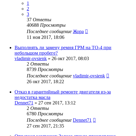
1
2
3
37
Ответы
40688
Просмотры
Последнее сообщение
Жора
11 ноя 2017, 18:06
Выполнять ли замену ремня ГРМ на ТО-4 при
небольшом пробеге?
vladimir-ovsienk
»
26 окт 2017, 08:03
2
Ответы
8739
Просмотры
Последнее сообщение
vladimir-ovsienk
26 окт 2017, 18:22
Отказ в гарантийный ремонте двигателя из-за
недостатка масла
Dennet71
»
27 сен 2017, 13:12
2
Ответы
6780
Просмотры
Последнее сообщение
Dennet71
27 сен 2017, 21:35