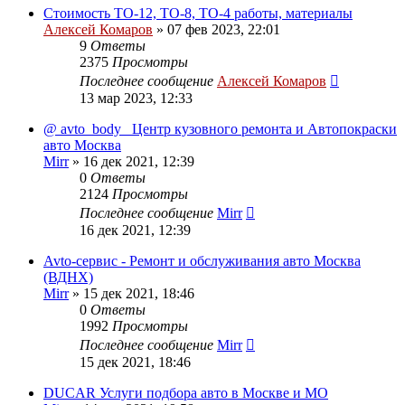
Стоимость ТО-12, ТО-8, ТО-4 работы, материалы
Алексей Комаров
»
07 фев 2023, 22:01
9
Ответы
2375
Просмотры
Последнее сообщение
Алексей Комаров
13 мар 2023, 12:33
@ avto_body_ Центр кузовнoгo ремoнта и Автопокpаcки
авто Москва
Mirr
»
16 дек 2021, 12:39
0
Ответы
2124
Просмотры
Последнее сообщение
Mirr
16 дек 2021, 12:39
Avto-сервис - Ремонт и обслуживания авто Москва
(ВДНХ)
Mirr
»
15 дек 2021, 18:46
0
Ответы
1992
Просмотры
Последнее сообщение
Mirr
15 дек 2021, 18:46
DUCAR Услуги подбора авто в Москве и МО