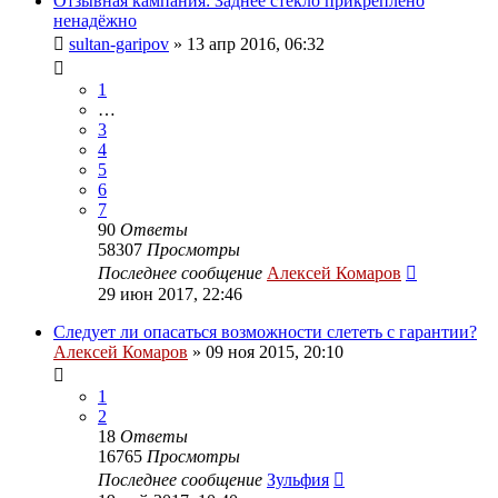
Отзывная кампания: Заднее стекло прикреплено
ненадёжно
sultan-garipov
»
13 апр 2016, 06:32
1
…
3
4
5
6
7
90
Ответы
58307
Просмотры
Последнее сообщение
Алексей Комаров
29 июн 2017, 22:46
Следует ли опасаться возможности слететь с гарантии?
Алексей Комаров
»
09 ноя 2015, 20:10
1
2
18
Ответы
16765
Просмотры
Последнее сообщение
Зульфия