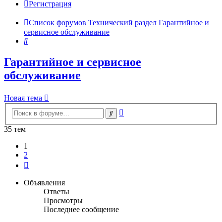
Регистрация
Список форумов
Технический раздел
Гарантийное и
сервисное обслуживание
Поиск
Гарантийное и сервисное
обслуживание
Новая тема
Расширенный
Поиск
поиск
35 тем
1
2
След.
Объявления
Ответы
Просмотры
Последнее сообщение