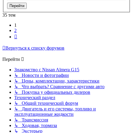
35 тем
1
2
След.
Вернуться к списку форумов
Перейти
Знакомство с Nissan Almera G15
↳ Новости и фотографии
↳ Цены, комплектации, характеристики
↳ Что выбрать? Сравнение с другими авто
↳ Покупка у официальных дилеров
Технический раздел
↳ Общий технический форум
↳ Двигатель и его системы, топливо и
эксплуатационные жидкости
↳ Трансмиссия
↳ Ходовая, тормоза
↳ Экстерьер