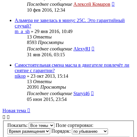
Последнее сообщение
Алексей Комаров
10 фев 2016, 12:34
Альмера не завелась в минус 25С. Это гарантийный
случай?
m_a_sh
»
29 янв 2016, 10:49
13
Ответы
8593
Просмотры
Последнее сообщение
AlexyRI
31 янв 2016, 03:15
Самостоятельная смена масла в двигателе повлечёт ли
снятие с гарантии?
nikop
»
23 окт 2013, 15:14
13
Ответы
20391
Просмотры
Последнее сообщение
Staryi46
05 июн 2015, 23:54
Новая тема
Показать:
Поле сортировки:
Порядок: