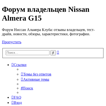
Форум владельцев Nissan
Almera G15
Форум Ниссан Альмера Клуба: отзывы владельцев, тест-
драйв, новости, обзоры, характеристики, фотографии.
Пропустить
Расширенный
Поиск
поиск
Ссылки
Темы без ответов
Активные темы
Поиск
FAQ
Вход