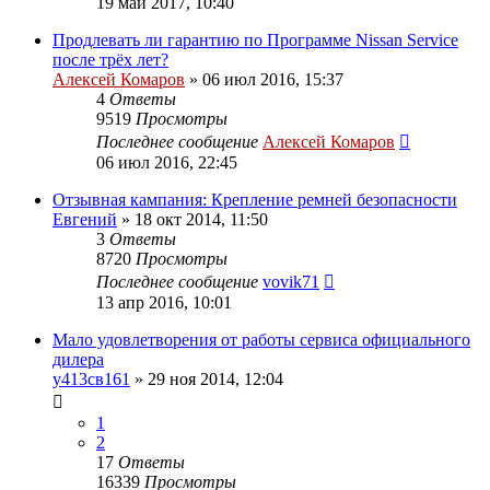
19 май 2017, 10:40
Продлевать ли гарантию по Программе Nissan Service
после трёх лет?
Алексей Комаров
»
06 июл 2016, 15:37
4
Ответы
9519
Просмотры
Последнее сообщение
Алексей Комаров
06 июл 2016, 22:45
Отзывная кампания: Крепление ремней безопасности
Евгений
»
18 окт 2014, 11:50
3
Ответы
8720
Просмотры
Последнее сообщение
vovik71
13 апр 2016, 10:01
Мало удовлетворения от работы сервиса официального
дилера
у413св161
»
29 ноя 2014, 12:04
1
2
17
Ответы
16339
Просмотры