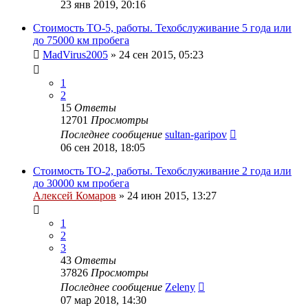
23 янв 2019, 20:16
Стоимость ТО-5, работы. Техобслуживание 5 года или
до 75000 км пробега
MadVirus2005
»
24 сен 2015, 05:23
1
2
15
Ответы
12701
Просмотры
Последнее сообщение
sultan-garipov
06 сен 2018, 18:05
Стоимость ТО-2, работы. Техобслуживание 2 года или
до 30000 км пробега
Алексей Комаров
»
24 июн 2015, 13:27
1
2
3
43
Ответы
37826
Просмотры
Последнее сообщение
Zeleny
07 мар 2018, 14:30