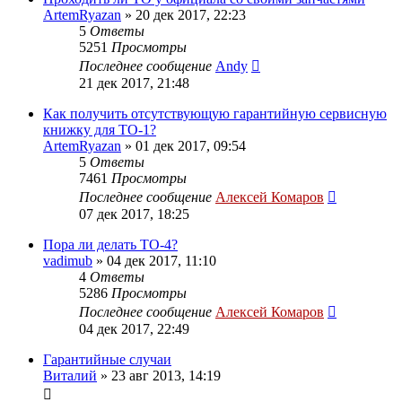
ArtemRyazan
»
20 дек 2017, 22:23
5
Ответы
5251
Просмотры
Последнее сообщение
Andy
21 дек 2017, 21:48
Как получить отсутствующую гарантийную сервисную
книжку для ТО-1?
ArtemRyazan
»
01 дек 2017, 09:54
5
Ответы
7461
Просмотры
Последнее сообщение
Алексей Комаров
07 дек 2017, 18:25
Пора ли делать ТО-4?
vadimub
»
04 дек 2017, 11:10
4
Ответы
5286
Просмотры
Последнее сообщение
Алексей Комаров
04 дек 2017, 22:49
Гарантийные случаи
Виталий
»
23 авг 2013, 14:19