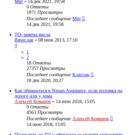
Mirr
»
14 дек 2021, 19:58
0
Ответы
1971
Просмотры
Последнее сообщение
Mirr
14 дек 2021, 19:58
ТО: замена масла
Вячеслав
»
08 июн 2013, 17:10
1
2
18
Ответы
27357
Просмотры
Последнее сообщение
Классик
18 дек 2020, 20:27
Как обращаться в Nissan Assistance, если поломка на
дороге или у дома
Алексей Комаров
»
14 июн 2018, 15:05
0
Ответы
4563
Просмотры
Последнее сообщение
Алексей Комаров
14 июн 2018, 15:05
Проходить ли ТО у официала со своими запчастями