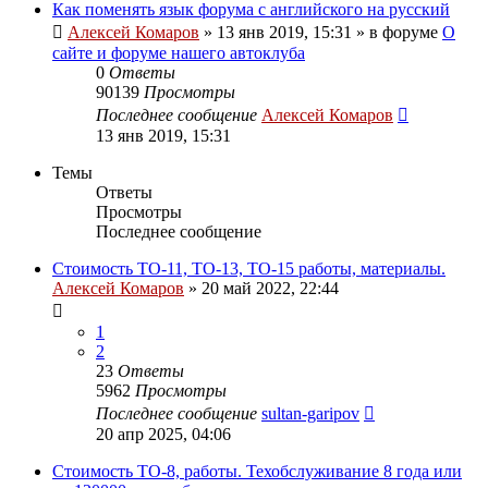
Как поменять язык форума с английского на русский
Алексей Комаров
»
13 янв 2019, 15:31
» в форуме
О
сайте и форуме нашего автоклуба
0
Ответы
90139
Просмотры
Последнее сообщение
Алексей Комаров
13 янв 2019, 15:31
Темы
Ответы
Просмотры
Последнее сообщение
Стоимость ТО-11, ТО-13, ТО-15 работы, материалы.
Алексей Комаров
»
20 май 2022, 22:44
1
2
23
Ответы
5962
Просмотры
Последнее сообщение
sultan-garipov
20 апр 2025, 04:06
Стоимость ТО-8, работы. Техобслуживание 8 года или