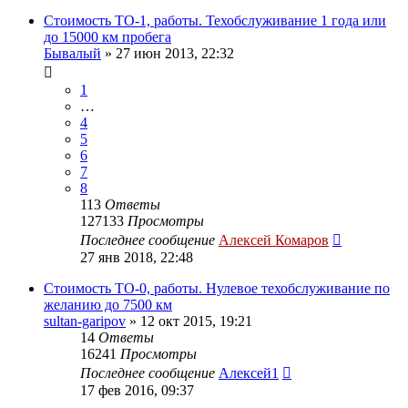
Стоимость ТО-1, работы. Техобслуживание 1 года или
до 15000 км пробега
Бывалый
»
27 июн 2013, 22:32
1
…
4
5
6
7
8
113
Ответы
127133
Просмотры
Последнее сообщение
Алексей Комаров
27 янв 2018, 22:48
Стоимость ТО-0, работы. Нулевое техобслуживание по
желанию до 7500 км
sultan-garipov
»
12 окт 2015, 19:21
14
Ответы
16241
Просмотры
Последнее сообщение
Алексей1
17 фев 2016, 09:37