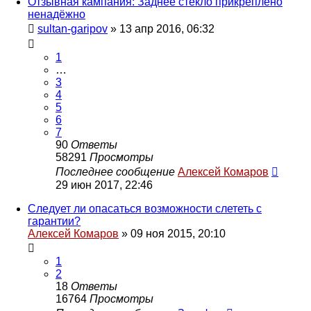
Отзывная кампания: Заднее стекло прикреплено
ненадёжно
sultan-garipov
»
13 апр 2016, 06:32
1
…
3
4
5
6
7
90
Ответы
58291
Просмотры
Последнее сообщение
Алексей Комаров
29 июн 2017, 22:46
Следует ли опасаться возможности слететь с
гарантии?
Алексей Комаров
»
09 ноя 2015, 20:10
1
2
18
Ответы
16764
Просмотры