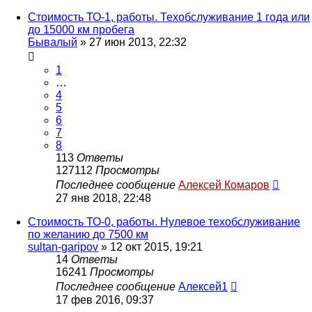
Стоимость ТО-1, работы. Техобслуживание 1 года или
до 15000 км пробега
Бывалый
»
27 июн 2013, 22:32
1
…
4
5
6
7
8
113
Ответы
127112
Просмотры
Последнее сообщение
Алексей Комаров
27 янв 2018, 22:48
Стоимость ТО-0, работы. Нулевое техобслуживание
по желанию до 7500 км
sultan-garipov
»
12 окт 2015, 19:21
14
Ответы
16241
Просмотры
Последнее сообщение
Алексей1
17 фев 2016, 09:37