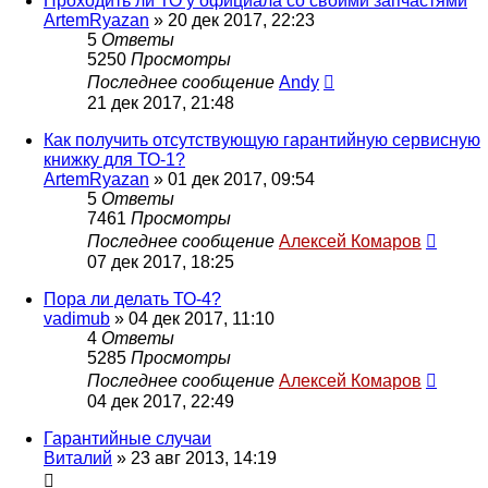
Проходить ли ТО у официала со своими запчастями
ArtemRyazan
»
20 дек 2017, 22:23
5
Ответы
5250
Просмотры
Последнее сообщение
Andy
21 дек 2017, 21:48
Как получить отсутствующую гарантийную сервисную
книжку для ТО-1?
ArtemRyazan
»
01 дек 2017, 09:54
5
Ответы
7461
Просмотры
Последнее сообщение
Алексей Комаров
07 дек 2017, 18:25
Пора ли делать ТО-4?
vadimub
»
04 дек 2017, 11:10
4
Ответы
5285
Просмотры
Последнее сообщение
Алексей Комаров
04 дек 2017, 22:49
Гарантийные случаи
Виталий
»
23 авг 2013, 14:19