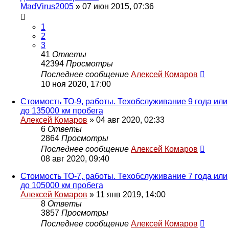
MadVirus2005
»
07 июн 2015, 07:36
1
2
3
41
Ответы
42394
Просмотры
Последнее сообщение
Алексей Комаров
10 ноя 2020, 17:00
Стоимость ТО-9, работы. Техобслуживание 9 года или
до 135000 км пробега
Алексей Комаров
»
04 авг 2020, 02:33
6
Ответы
2864
Просмотры
Последнее сообщение
Алексей Комаров
08 авг 2020, 09:40
Стоимость ТО-7, работы. Техобслуживание 7 года или
до 105000 км пробега
Алексей Комаров
»
11 янв 2019, 14:00
8
Ответы
3857
Просмотры
Последнее сообщение
Алексей Комаров