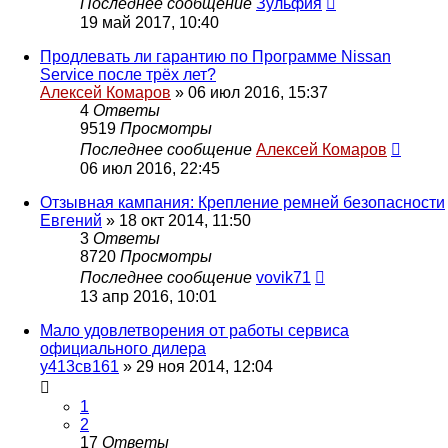
Последнее сообщение
Зульфия
19 май 2017, 10:40
Продлевать ли гарантию по Программе Nissan
Service после трёх лет?
Алексей Комаров
»
06 июл 2016, 15:37
4
Ответы
9519
Просмотры
Последнее сообщение
Алексей Комаров
06 июл 2016, 22:45
Отзывная кампания: Крепление ремней безопасности
Евгений
»
18 окт 2014, 11:50
3
Ответы
8720
Просмотры
Последнее сообщение
vovik71
13 апр 2016, 10:01
Мало удовлетворения от работы сервиса
официального дилера
у413св161
»
29 ноя 2014, 12:04
1
2
17
Ответы