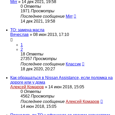
Mirr
»
14 дек 2021, 19:58
0
Ответы
1971
Просмотры
Последнее сообщение
Mirr
14 дек 2021, 19:58
ТО: замена масла
Вячеслав
»
08 июн 2013, 17:10
1
2
18
Ответы
27357
Просмотры
Последнее сообщение
Классик
18 дек 2020, 20:27
Как обращаться в Nissan Assistance, если поломка на
дороге или у дома
Алексей Комаров
»
14 июн 2018, 15:05
0
Ответы
4562
Просмотры
Последнее сообщение
Алексей Комаров
14 июн 2018, 15:05