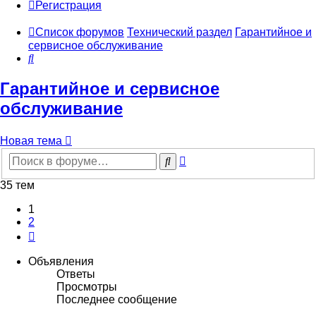
Регистрация
Список форумов
Технический раздел
Гарантийное и
сервисное обслуживание
Поиск
Гарантийное и сервисное
обслуживание
Новая тема
Расширенный
Поиск
поиск
35 тем
1
2
След.
Объявления
Ответы
Просмотры
Последнее сообщение