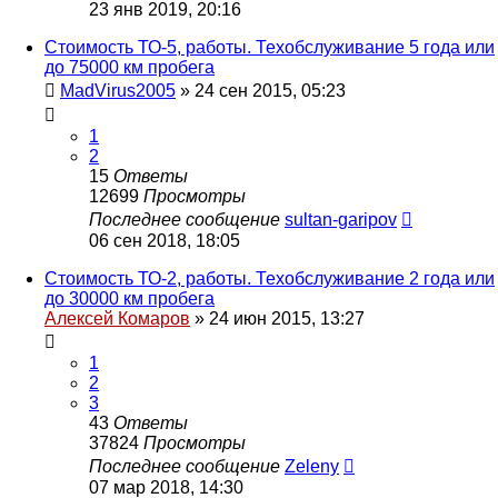
23 янв 2019, 20:16
Стоимость ТО-5, работы. Техобслуживание 5 года или
до 75000 км пробега
MadVirus2005
»
24 сен 2015, 05:23
1
2
15
Ответы
12699
Просмотры
Последнее сообщение
sultan-garipov
06 сен 2018, 18:05
Стоимость ТО-2, работы. Техобслуживание 2 года или
до 30000 км пробега
Алексей Комаров
»
24 июн 2015, 13:27
1
2
3
43
Ответы
37824
Просмотры
Последнее сообщение
Zeleny
07 мар 2018, 14:30