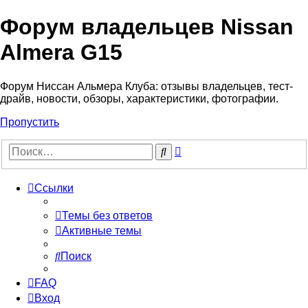
Форум владельцев Nissan
Almera G15
Форум Ниссан Альмера Клуба: отзывы владельцев, тест-
драйв, новости, обзоры, характеристики, фотографии.
Пропустить
Расширенный
Поиск
поиск
Ссылки
Темы без ответов
Активные темы
Поиск
FAQ
Вход