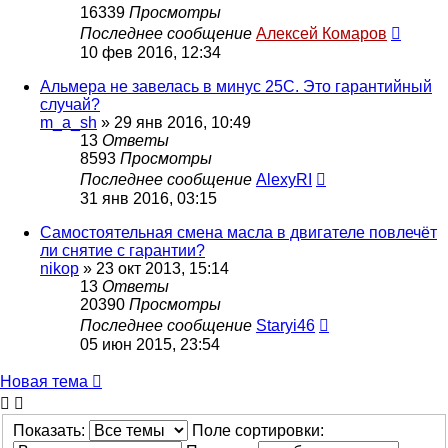
16339
Просмотры
Последнее сообщение
Алексей Комаров
10 фев 2016, 12:34
Альмера не завелась в минус 25С. Это гарантийный
случай?
m_a_sh
»
29 янв 2016, 10:49
13
Ответы
8593
Просмотры
Последнее сообщение
AlexyRI
31 янв 2016, 03:15
Самостоятельная смена масла в двигателе повлечёт
ли снятие с гарантии?
nikop
»
23 окт 2013, 15:14
13
Ответы
20390
Просмотры
Последнее сообщение
Staryi46
05 июн 2015, 23:54
Новая тема
Показать:
Поле сортировки: