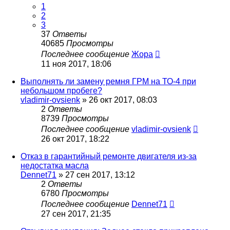
1
2
3
37
Ответы
40685
Просмотры
Последнее сообщение
Жора
11 ноя 2017, 18:06
Выполнять ли замену ремня ГРМ на ТО-4 при
небольшом пробеге?
vladimir-ovsienk
»
26 окт 2017, 08:03
2
Ответы
8739
Просмотры
Последнее сообщение
vladimir-ovsienk
26 окт 2017, 18:22
Отказ в гарантийный ремонте двигателя из-за
недостатка масла
Dennet71
»
27 сен 2017, 13:12
2
Ответы
6780
Просмотры
Последнее сообщение
Dennet71
27 сен 2017, 21:35