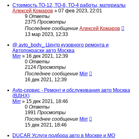
Стоимость ТО-12, ТО-8, ТО-4 работы, материалы
Алексей Комаров
»
07 фев 2023, 22:01
9
Ответы
2375
Просмотры
Последнее сообщение
Алексей Комаров
13 мар 2023, 12:33
@ avto_body_ Центр кузовнoгo ремoнта и
Автопокpаcки авто Москва
Mirr
»
16 дек 2021, 12:39
0
Ответы
2124
Просмотры
Последнее сообщение
Mirr
16 дек 2021, 12:39
Avto-сервис - Ремонт и обслуживания авто Москва
(ВДНХ)
Mirr
»
15 дек 2021, 18:46
0
Ответы
1991
Просмотры
Последнее сообщение
Mirr
15 дек 2021, 18:46
DUCAR Услуги подбора авто в Москве и МО