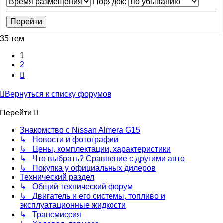
Порядок:
35 тем
1
2
След.
Вернуться к списку форумов
Перейти
Знакомство с Nissan Almera G15
↳ Новости и фотографии
↳ Цены, комплектации, характеристики
↳ Что выбрать? Сравнение с другими авто
↳ Покупка у официальных дилеров
Технический раздел
↳ Общий технический форум
↳ Двигатель и его системы, топливо и
эксплуатационные жидкости
↳ Трансмиссия