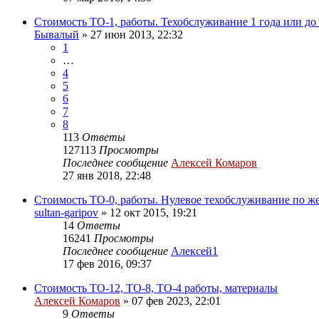
Стоимость ТО-1, работы. Техобслуживание 1 года или до
Бывалый
»
27 июн 2013, 22:32
1
…
4
5
6
7
8
113
Ответы
127113
Просмотры
Последнее сообщение
Алексей Комаров
27 янв 2018, 22:48
Стоимость ТО-0, работы. Нулевое техобслуживание по ж
sultan-garipov
»
12 окт 2015, 19:21
14
Ответы
16241
Просмотры
Последнее сообщение
Алексей1
17 фев 2016, 09:37
Стоимость ТО-12, ТО-8, ТО-4 работы, материалы
Алексей Комаров
»
07 фев 2023, 22:01
9
Ответы