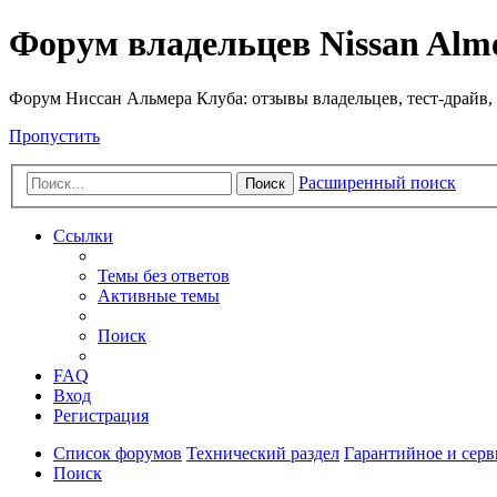
Форум владельцев Nissan Alm
Форум Ниссан Альмера Клуба: отзывы владельцев, тест-драйв, 
Пропустить
Расширенный поиск
Поиск
Ссылки
Темы без ответов
Активные темы
Поиск
FAQ
Вход
Регистрация
Список форумов
Технический раздел
Гарантийное и сер
Поиск