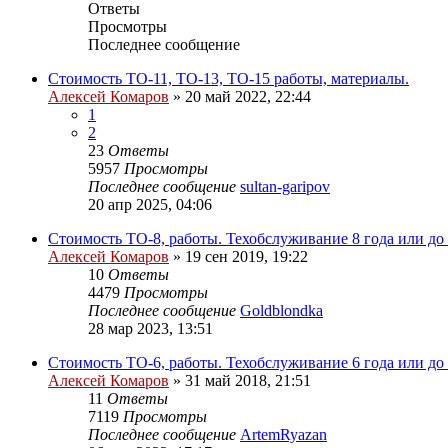
Ответы
Просмотры
Последнее сообщение
Стоимость ТО-11, ТО-13, ТО-15 работы, материалы.
Алексей Комаров
»
20 май 2022, 22:44
1
2
23
Ответы
5957
Просмотры
Последнее сообщение
sultan-garipov
20 апр 2025, 04:06
Стоимость ТО-8, работы. Техобслуживание 8 года или до
Алексей Комаров
»
19 сен 2019, 19:22
10
Ответы
4479
Просмотры
Последнее сообщение
Goldblondka
28 мар 2023, 13:51
Стоимость ТО-6, работы. Техобслуживание 6 года или до
Алексей Комаров
»
31 май 2018, 21:51
11
Ответы
7119
Просмотры
Последнее сообщение
ArtemRyazan