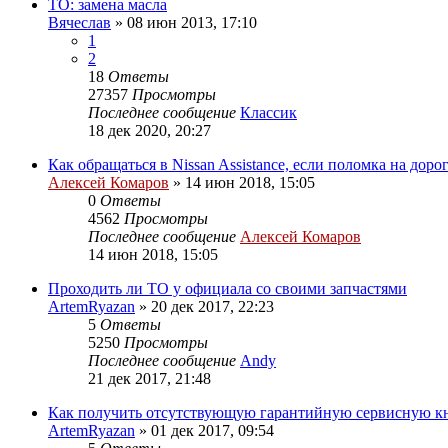
ТО: замена масла
Вячеслав
»
08 июн 2013, 17:10
1
2
18
Ответы
27357
Просмотры
Последнее сообщение
Классик
18 дек 2020, 20:27
Как обращаться в Nissan Assistance, если поломка на доро
Алексей Комаров
»
14 июн 2018, 15:05
0
Ответы
4562
Просмотры
Последнее сообщение
Алексей Комаров
14 июн 2018, 15:05
Проходить ли ТО у официала со своими запчастями
ArtemRyazan
»
20 дек 2017, 22:23
5
Ответы
5250
Просмотры
Последнее сообщение
Andy
21 дек 2017, 21:48
Как получить отсутствующую гарантийную сервисную к
ArtemRyazan
»
01 дек 2017, 09:54