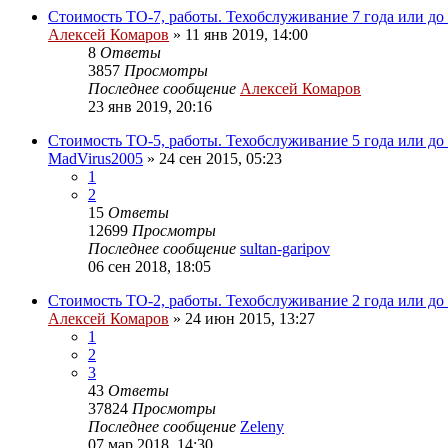
Стоимость ТО-7, работы. Техобслуживание 7 года или до
Алексей Комаров
»
11 янв 2019, 14:00
8
Ответы
3857
Просмотры
Последнее сообщение
Алексей Комаров
23 янв 2019, 20:16
Стоимость ТО-5, работы. Техобслуживание 5 года или до
MadVirus2005
»
24 сен 2015, 05:23
1
2
15
Ответы
12699
Просмотры
Последнее сообщение
sultan-garipov
06 сен 2018, 18:05
Стоимость ТО-2, работы. Техобслуживание 2 года или до
Алексей Комаров
»
24 июн 2015, 13:27
1
2
3
43
Ответы
37824
Просмотры
Последнее сообщение
Zeleny
07 мар 2018, 14:30