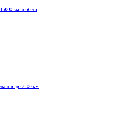
 15000 км пробега
еланию до 7500 км