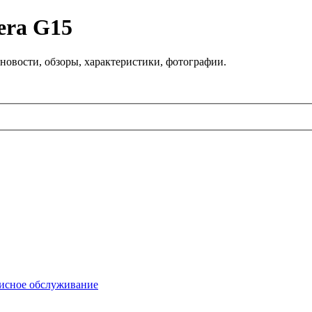
era G15
новости, обзоры, характеристики, фотографии.
висное обслуживание