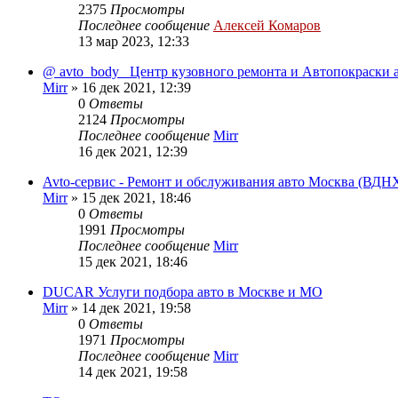
2375
Просмотры
Последнее сообщение
Алексей Комаров
13 мар 2023, 12:33
@ avto_body_ Центр кузовнoгo ремoнта и Автопокpаcки 
Mirr
»
16 дек 2021, 12:39
0
Ответы
2124
Просмотры
Последнее сообщение
Mirr
16 дек 2021, 12:39
Avto-сервис - Ремонт и обслуживания авто Москва (ВДН
Mirr
»
15 дек 2021, 18:46
0
Ответы
1991
Просмотры
Последнее сообщение
Mirr
15 дек 2021, 18:46
DUCAR Услуги подбора авто в Москве и МО
Mirr
»
14 дек 2021, 19:58
0
Ответы
1971
Просмотры
Последнее сообщение
Mirr
14 дек 2021, 19:58