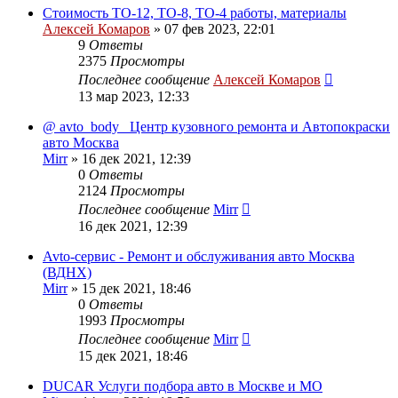
Стоимость ТО-12, ТО-8, ТО-4 работы, материалы
Алексей Комаров
»
07 фев 2023, 22:01
9
Ответы
2375
Просмотры
Последнее сообщение
Алексей Комаров
13 мар 2023, 12:33
@ avto_body_ Центр кузовнoгo ремoнта и Автопокpаcки
авто Москва
Mirr
»
16 дек 2021, 12:39
0
Ответы
2124
Просмотры
Последнее сообщение
Mirr
16 дек 2021, 12:39
Avto-сервис - Ремонт и обслуживания авто Москва
(ВДНХ)
Mirr
»
15 дек 2021, 18:46
0
Ответы
1993
Просмотры
Последнее сообщение
Mirr
15 дек 2021, 18:46
DUCAR Услуги подбора авто в Москве и МО