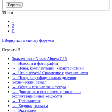
35 тем
1
2
След.
Вернуться к списку форумов
Перейти
Знакомство с Nissan Almera G15
↳ Новости и фотографии
↳ Цены, комплектации, характеристики
↳ Что выбрать? Сравнение с другими авто
↳ Покупка у официальных дилеров
Технический раздел
↳ Общий технический форум
↳ Двигатель и его системы, топливо и
эксплуатационные жидкости
↳ Трансмиссия
↳ Ходовая, тормоза
↳ Экстерьер