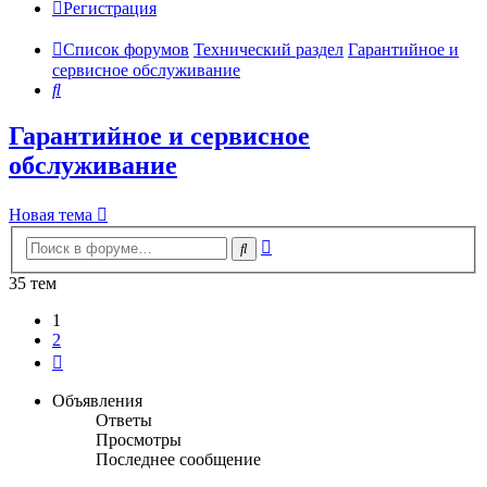
Регистрация
Список форумов
Технический раздел
Гарантийное и
сервисное обслуживание
Поиск
Гарантийное и сервисное
обслуживание
Новая тема
Расширенный
Поиск
поиск
35 тем
1
2
След.
Объявления
Ответы
Просмотры
Последнее сообщение