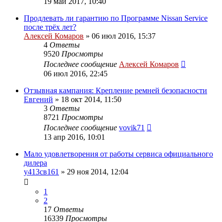
19 май 2017, 10:40
Продлевать ли гарантию по Программе Nissan Service
после трёх лет?
Алексей Комаров
»
06 июл 2016, 15:37
4
Ответы
9520
Просмотры
Последнее сообщение
Алексей Комаров
06 июл 2016, 22:45
Отзывная кампания: Крепление ремней безопасности
Евгений
»
18 окт 2014, 11:50
3
Ответы
8721
Просмотры
Последнее сообщение
vovik71
13 апр 2016, 10:01
Мало удовлетворения от работы сервиса официального
дилера
у413св161
»
29 ноя 2014, 12:04
1
2
17
Ответы
16339
Просмотры