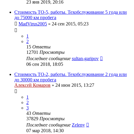
23 янв 2019, 20:16
Стоимость ТО-5, работы. Техобслуживание 5 года или
до 75000 км пробега
MadVirus2005
»
24 сен 2015, 05:23
1
2
15
Ответы
12701
Просмотры
Последнее сообщение
sultan-garipov
06 сен 2018, 18:05
Стоимость ТО-2, работы. Техобслуживание 2 года или
до 30000 км пробега
Алексей Комаров
»
24 июн 2015, 13:27
1
2
3
43
Ответы
37829
Просмотры
Последнее сообщение
Zeleny
07 мар 2018, 14:30