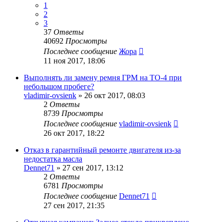
1
2
3
37
Ответы
40692
Просмотры
Последнее сообщение
Жора
11 ноя 2017, 18:06
Выполнять ли замену ремня ГРМ на ТО-4 при
небольшом пробеге?
vladimir-ovsienk
»
26 окт 2017, 08:03
2
Ответы
8739
Просмотры
Последнее сообщение
vladimir-ovsienk
26 окт 2017, 18:22
Отказ в гарантийный ремонте двигателя из-за
недостатка масла
Dennet71
»
27 сен 2017, 13:12
2
Ответы
6781
Просмотры
Последнее сообщение
Dennet71
27 сен 2017, 21:35