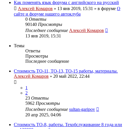
Как поменять язык форума с английского на русский
Алексей Комаров
»
13 янв 2019, 15:31
» в форуме
О
сайте и форуме нашего автоклуба
0
Ответы
90140
Просмотры
Последнее сообщение
Алексей Комаров
13 янв 2019, 15:31
Темы
Ответы
Просмотры
Последнее сообщение
Стоимость ТО-11, ТО-13, ТО-15 работы, материалы.
Алексей Комаров
»
20 май 2022, 22:44
1
2
23
Ответы
5962
Просмотры
Последнее сообщение
sultan-garipov
20 апр 2025, 04:06
Стоимость ТО-8, работы. Техобслуживание 8 года или