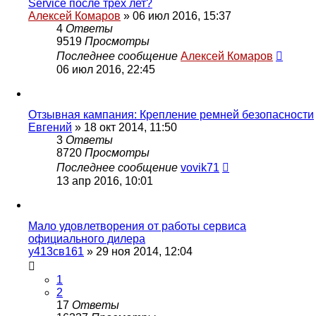
Service после трёх лет?
Алексей Комаров
»
06 июл 2016, 15:37
4
Ответы
9519
Просмотры
Последнее сообщение
Алексей Комаров
06 июл 2016, 22:45
Отзывная кампания: Крепление ремней безопасности
Евгений
»
18 окт 2014, 11:50
3
Ответы
8720
Просмотры
Последнее сообщение
vovik71
13 апр 2016, 10:01
Мало удовлетворения от работы сервиса
официального дилера
у413св161
»
29 ноя 2014, 12:04
1
2
17
Ответы