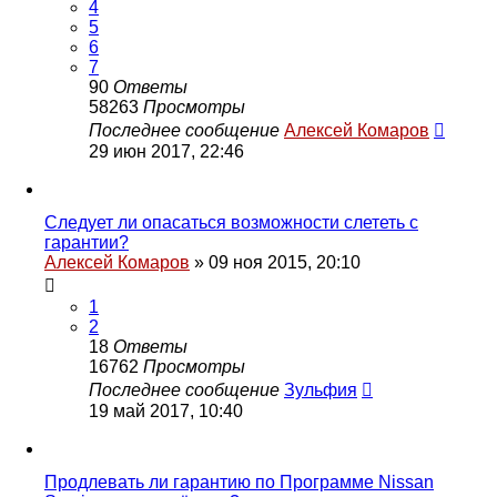
4
5
6
7
90
Ответы
58263
Просмотры
Последнее сообщение
Алексей Комаров
29 июн 2017, 22:46
Следует ли опасаться возможности слететь с
гарантии?
Алексей Комаров
»
09 ноя 2015, 20:10
1
2
18
Ответы
16762
Просмотры
Последнее сообщение
Зульфия
19 май 2017, 10:40
Продлевать ли гарантию по Программе Nissan