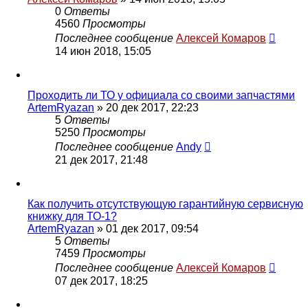
0
Ответы
4560
Просмотры
Последнее сообщение
Алексей Комаров
14 июн 2018, 15:05
Проходить ли ТО у официала со своими запчастями
ArtemRyazan
»
20 дек 2017, 22:23
5
Ответы
5250
Просмотры
Последнее сообщение
Andy
21 дек 2017, 21:48
Как получить отсутствующую гарантийную сервисную
книжку для ТО-1?
ArtemRyazan
»
01 дек 2017, 09:54
5
Ответы
7459
Просмотры
Последнее сообщение
Алексей Комаров
07 дек 2017, 18:25