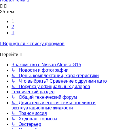
35 тем
1
2
След.
Вернуться к списку форумов
Перейти
Знакомство с Nissan Almera G15
↳ Новости и фотографии
↳ Цены, комплектации, характеристики
↳ Что выбрать? Сравнение с другими авто
↳ Покупка у официальных дилеров
Технический раздел
↳ Общий технический форум
↳ Двигатель и его системы, топливо и
эксплуатационные жидкости
↳ Трансмиссия
↳ Ходовая, тормоза
↳ Экстерьер