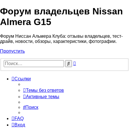
Форум владельцев Nissan
Almera G15
Форум Ниссан Альмера Клуба: отзывы владельцев, тест-
драйв, новости, обзоры, характеристики, фотографии.
Пропустить
Расширенный
Поиск
поиск
Ссылки
Темы без ответов
Активные темы
Поиск
FAQ
Вход