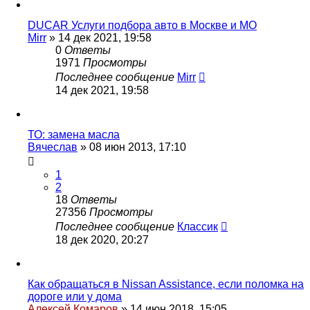
DUCAR Услуги подбора авто в Москве и МО
Mirr
»
14 дек 2021, 19:58
0
Ответы
1971
Просмотры
Последнее сообщение
Mirr
14 дек 2021, 19:58
ТО: замена масла
Вячеслав
»
08 июн 2013, 17:10
1
2
18
Ответы
27356
Просмотры
Последнее сообщение
Классик
18 дек 2020, 20:27
Как обращаться в Nissan Assistance, если поломка на
дороге или у дома
Алексей Комаров
»
14 июн 2018, 15:05