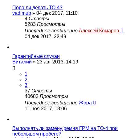
Пора ли делать ТО-4?
vadimub
»
04 дек 2017, 11:10
4
Ответы
5283
Просмотры
Последнее сообщение
Алексей Комаров
04 дек 2017, 22:49
Гарантийные случаи
Виталий
»
23 авг 2013, 14:19
1
2
3
37
Ответы
40682
Просмотры
Последнее сообщение
Жора
11 ноя 2017, 18:06
Выполнять ли замену ремня ГРМ на ТО-4 при
небольшом пробеге?