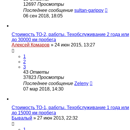
12697
Просмотры
Последнее сообщение
sultan-garipov
06 сен 2018, 18:05
Стоимость ТО-2, работы. Техобслуживание 2 года или
до 30000 км пробега
Алексей Комаров
»
24 июн 2015, 13:27
1
2
3
43
Ответы
37823
Просмотры
Последнее сообщение
Zeleny
07 мар 2018, 14:30
Стоимость ТО-1, работы. Техобслуживание 1 года или
до 15000 км пробега
Бывалый
»
27 июн 2013, 22:32
1