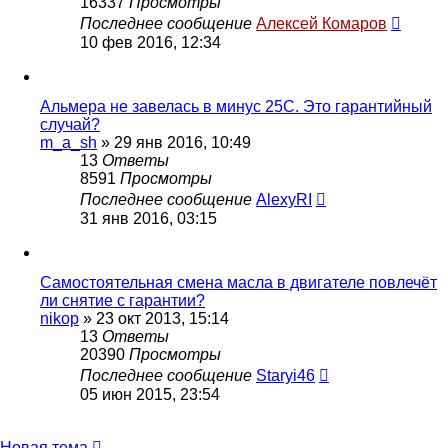
16337
Просмотры
Последнее сообщение
Алексей Комаров
10 фев 2016, 12:34
Альмера не завелась в минус 25С. Это гарантийный
случай?
m_a_sh
»
29 янв 2016, 10:49
13
Ответы
8591
Просмотры
Последнее сообщение
AlexyRI
31 янв 2016, 03:15
Самостоятельная смена масла в двигателе повлечёт
ли снятие с гарантии?
nikop
»
23 окт 2013, 15:14
13
Ответы
20390
Просмотры
Последнее сообщение
Staryi46
05 июн 2015, 23:54
Новая тема