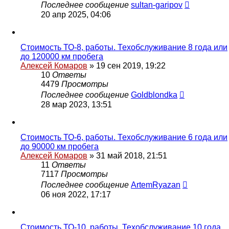
Последнее сообщение
sultan-garipov
20 апр 2025, 04:06
Стоимость ТО-8, работы. Техобслуживание 8 года или
до 120000 км пробега
Алексей Комаров
»
19 сен 2019, 19:22
10
Ответы
4479
Просмотры
Последнее сообщение
Goldblondka
28 мар 2023, 13:51
Стоимость ТО-6, работы. Техобслуживание 6 года или
до 90000 км пробега
Алексей Комаров
»
31 май 2018, 21:51
11
Ответы
7117
Просмотры
Последнее сообщение
ArtemRyazan
06 ноя 2022, 17:17
Стоимость ТО-10, работы. Техобслуживание 10 года