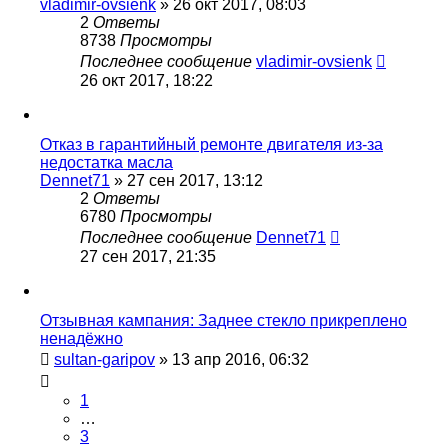
vladimir-ovsienk
»
26 окт 2017, 08:03
2
Ответы
8738
Просмотры
Последнее сообщение
vladimir-ovsienk
26 окт 2017, 18:22
Отказ в гарантийный ремонте двигателя из-за
недостатка масла
Dennet71
»
27 сен 2017, 13:12
2
Ответы
6780
Просмотры
Последнее сообщение
Dennet71
27 сен 2017, 21:35
Отзывная кампания: Заднее стекло прикреплено
ненадёжно
sultan-garipov
»
13 апр 2016, 06:32
1
…
3