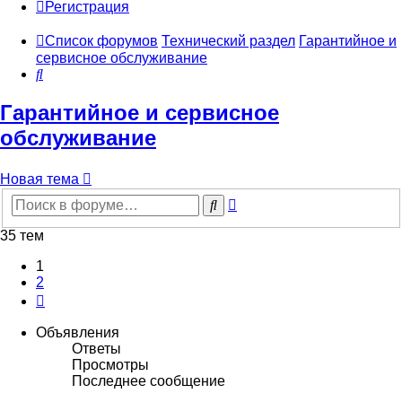
Регистрация
Список форумов
Технический раздел
Гарантийное и
сервисное обслуживание
Поиск
Гарантийное и сервисное
обслуживание
Новая тема
Расширенный
Поиск
поиск
35 тем
1
2
След.
Объявления
Ответы
Просмотры
Последнее сообщение