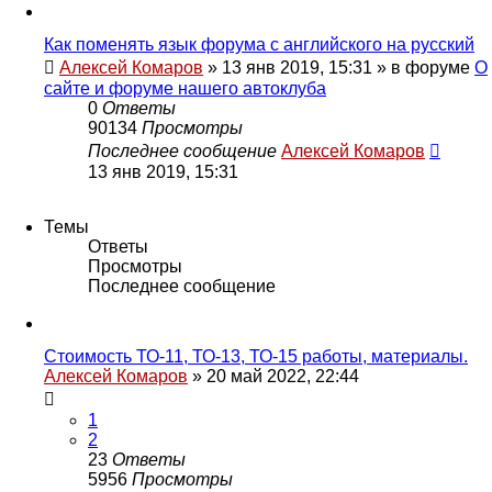
Как поменять язык форума с английского на русский
Алексей Комаров
»
13 янв 2019, 15:31
» в форуме
О
сайте и форуме нашего автоклуба
0
Ответы
90134
Просмотры
Последнее сообщение
Алексей Комаров
13 янв 2019, 15:31
Темы
Ответы
Просмотры
Последнее сообщение
Стоимость ТО-11, ТО-13, ТО-15 работы, материалы.
Алексей Комаров
»
20 май 2022, 22:44
1
2
23
Ответы
5956
Просмотры