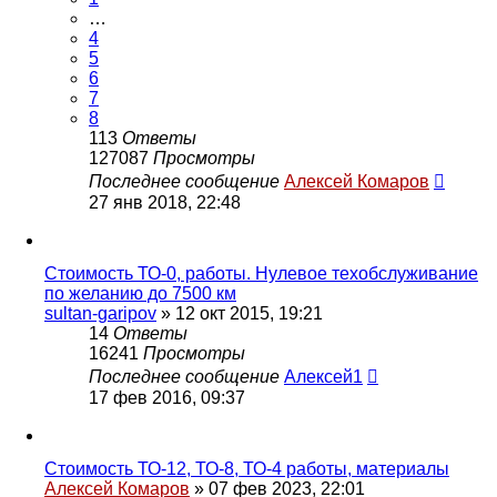
…
4
5
6
7
8
113
Ответы
127087
Просмотры
Последнее сообщение
Алексей Комаров
27 янв 2018, 22:48
Стоимость ТО-0, работы. Нулевое техобслуживание
по желанию до 7500 км
sultan-garipov
»
12 окт 2015, 19:21
14
Ответы
16241
Просмотры
Последнее сообщение
Алексей1
17 фев 2016, 09:37
Стоимость ТО-12, ТО-8, ТО-4 работы, материалы
Алексей Комаров
»
07 фев 2023, 22:01