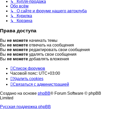
↳ Купля-продажа
Обо всём
↳ О сайте и форуме нашего автоклуба
↳ Курилка
↳ Корзина
Права доступа
Вы
не можете
начинать темы
Вы
не можете
отвечать на сообщения
Вы
не можете
редактировать свои сообщения
Вы
не можете
удалять свои сообщения
Вы
не можете
добавлять вложения
Список форумов
Часовой пояс:
UTC+03:00
Удалить cookies
Связаться с администрацией
Создано на основе
phpBB
® Forum Software © phpBB
Limited
Русская поддержка phpBB