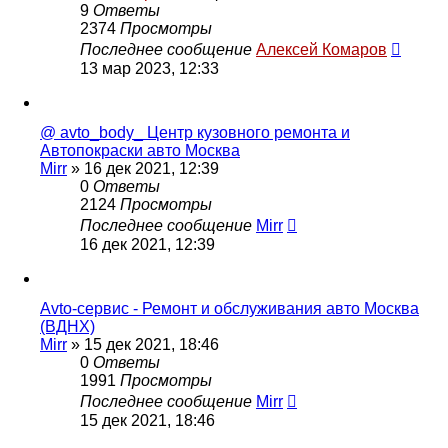
9
Ответы
2374
Просмотры
Последнее сообщение
Алексей Комаров
13 мар 2023, 12:33
@ avto_body_ Центр кузовнoгo ремoнта и
Автопокpаcки авто Москва
Mirr
»
16 дек 2021, 12:39
0
Ответы
2124
Просмотры
Последнее сообщение
Mirr
16 дек 2021, 12:39
Avto-сервис - Ремонт и обслуживания авто Москва
(ВДНХ)
Mirr
»
15 дек 2021, 18:46
0
Ответы
1991
Просмотры
Последнее сообщение
Mirr
15 дек 2021, 18:46