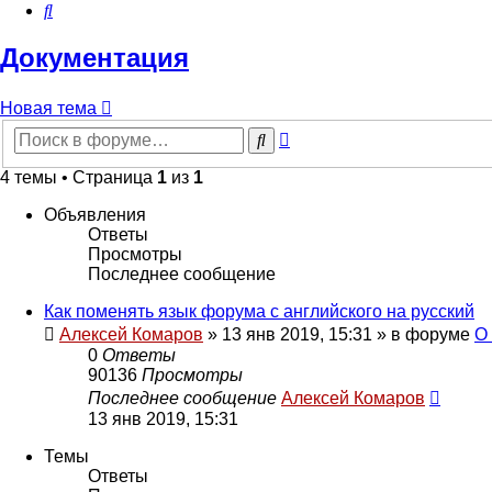
Поиск
Документация
Новая тема
Расширенный
Поиск
поиск
4 темы • Страница
1
из
1
Объявления
Ответы
Просмотры
Последнее сообщение
Как поменять язык форума с английского на русский
Алексей Комаров
»
13 янв 2019, 15:31
» в форуме
О
0
Ответы
90136
Просмотры
Последнее сообщение
Алексей Комаров
13 янв 2019, 15:31
Темы
Ответы