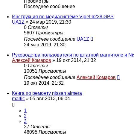
Просмотры
Последнее сообщение
Инструкция по медиасистеме Viget 6228 GPS
UA1Z
»
24 мар 2019, 21:30
0
Ответы
5607
Просмотры
Последнее сообщение
UA1Z
24 мар 2019, 21:30
Руководства пользователя по штатной магнитоле и Ni
Алексей Комаров
»
19 окт 2014, 21:32
0
Ответы
10051
Просмотры
Последнее сообщение
Алексей Комаров
19 окт 2014, 21:32
Книга по ремонту nissan almera
marlic
»
05 авг 2013, 06:04
1
2
3
37
Ответы
46095
Просмотры