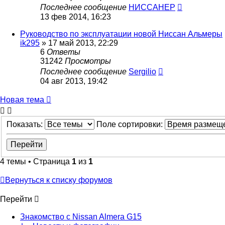
Последнее сообщение
НИССАНЕР
13 фев 2014, 16:23
Руководство по эксплуатации новой Ниссан Альмеры
ik295
»
17 май 2013, 22:29
6
Ответы
31242
Просмотры
Последнее сообщение
Sergilio
04 авг 2013, 19:42
Новая тема
Показать:
Поле сортировки:
4 темы • Страница
1
из
1
Вернуться к списку форумов
Перейти
Знакомство с Nissan Almera G15