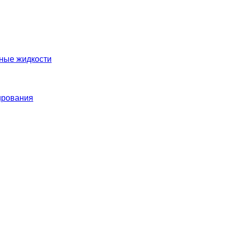
нные жидкости
ирования