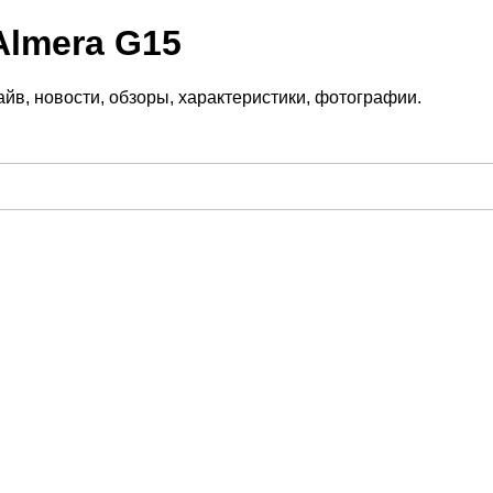
Almera G15
йв, новости, обзоры, характеристики, фотографии.