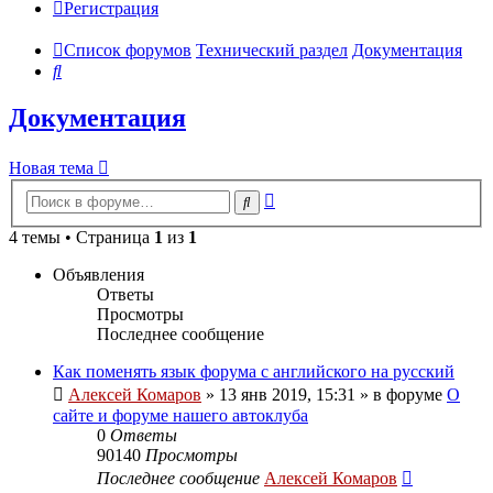
Регистрация
Список форумов
Технический раздел
Документация
Поиск
Документация
Новая тема
Расширенный
Поиск
поиск
4 темы • Страница
1
из
1
Объявления
Ответы
Просмотры
Последнее сообщение
Как поменять язык форума с английского на русский
Алексей Комаров
»
13 янв 2019, 15:31
» в форуме
О
сайте и форуме нашего автоклуба
0
Ответы
90140
Просмотры
Последнее сообщение
Алексей Комаров