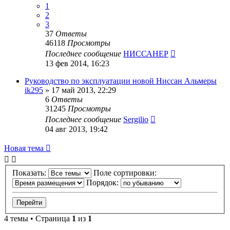
1
2
3
37
Ответы
46118
Просмотры
Последнее сообщение
НИССАНЕР
13 фев 2014, 16:23
Руководство по эксплуатации новой Ниссан Альмеры
ik295
»
17 май 2013, 22:29
6
Ответы
31245
Просмотры
Последнее сообщение
Sergilio
04 авг 2013, 19:42
Новая тема
Показать:
Поле сортировки:
Порядок:
4 темы • Страница
1
из
1