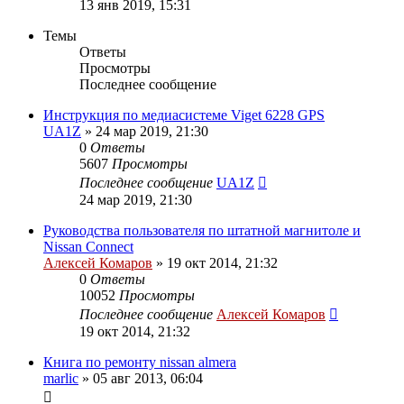
13 янв 2019, 15:31
Темы
Ответы
Просмотры
Последнее сообщение
Инструкция по медиасистеме Viget 6228 GPS
UA1Z
»
24 мар 2019, 21:30
0
Ответы
5607
Просмотры
Последнее сообщение
UA1Z
24 мар 2019, 21:30
Руководства пользователя по штатной магнитоле и
Nissan Connect
Алексей Комаров
»
19 окт 2014, 21:32
0
Ответы
10052
Просмотры
Последнее сообщение
Алексей Комаров
19 окт 2014, 21:32
Книга по ремонту nissan almera
marlic
»
05 авг 2013, 06:04