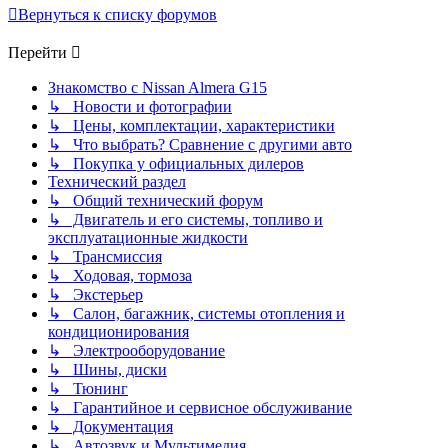
Вернуться к списку форумов
Перейти
Знакомство с Nissan Almera G15
↳ Новости и фотографии
↳ Цены, комплектации, характеристики
↳ Что выбрать? Сравнение с другими авто
↳ Покупка у официальных дилеров
Технический раздел
↳ Общий технический форум
↳ Двигатель и его системы, топливо и
эксплуатационные жидкости
↳ Трансмиссия
↳ Ходовая, тормоза
↳ Экстерьер
↳ Салон, багажник, системы отопления и
кондиционирования
↳ Электрооборудование
↳ Шины, диски
↳ Тюнинг
↳ Гарантийное и сервисное обслуживание
↳ Документация
↳ Автозвук и Мультимедия