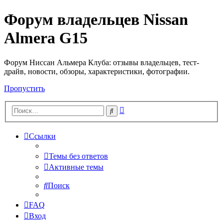
Форум владельцев Nissan
Almera G15
Форум Ниссан Альмера Клуба: отзывы владельцев, тест-
драйв, новости, обзоры, характеристики, фотографии.
Пропустить
Расширенный
Поиск
поиск
Ссылки
Темы без ответов
Активные темы
Поиск
FAQ
Вход