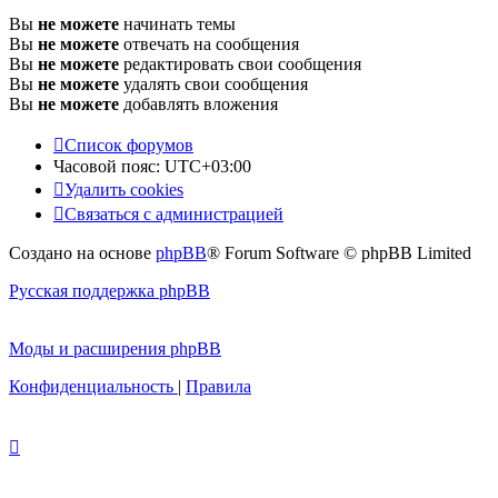
Вы
не можете
начинать темы
Вы
не можете
отвечать на сообщения
Вы
не можете
редактировать свои сообщения
Вы
не можете
удалять свои сообщения
Вы
не можете
добавлять вложения
Список форумов
Часовой пояс:
UTC+03:00
Удалить cookies
Связаться с администрацией
Создано на основе
phpBB
® Forum Software © phpBB Limited
Русская поддержка phpBB
Моды и расширения phpBB
Конфиденциальность
|
Правила