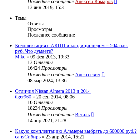
Последнее сообщение
Алексей Комаров
13 янв 2019, 15:31
Темы
Ответы
Просмотры
Последнее сообщение
Комплектация с АКПП и кондиционером = 504 тыс.
руб. Что думаете?
Mike
»
09 фев 2013, 19:33
13
Ответы
16424
Просмотры
Последнее сообщение
Алексеевич
08 мар 2024, 13:36
Отличия Nissan Almera 2013 и 2014
tiger960
»
20 сен 2014, 08:06
10
Ответы
18234
Просмотры
Последнее сообщение
Веталь
14 апр 2021, 21:28
Какую комплектацию Альмеры выбрать до 600000 руб.?
саняСибирь
»
23 апр 2014, 15:21