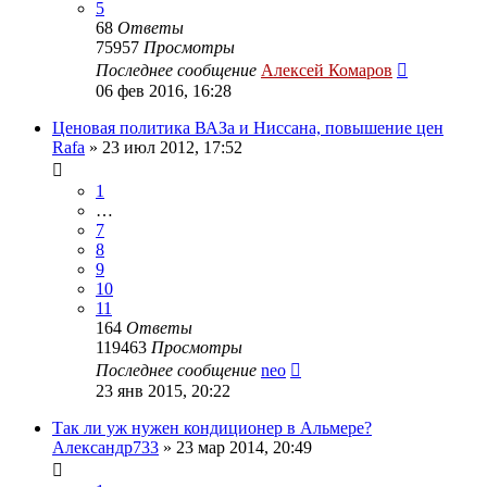
5
68
Ответы
75957
Просмотры
Последнее сообщение
Алексей Комаров
06 фев 2016, 16:28
Ценовая политика ВАЗа и Ниссана, повышение цен
Rafa
»
23 июл 2012, 17:52
1
…
7
8
9
10
11
164
Ответы
119463
Просмотры
Последнее сообщение
neo
23 янв 2015, 20:22
Так ли уж нужен кондиционер в Альмере?
Александр733
»
23 мар 2014, 20:49