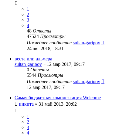
1
2
3
4
48
Ответы
47524
Просмотры
Последнее сообщение
sultan-garipov
24 авг 2018, 18:31
веста или альмера
sultan-garipov
»
12 мар 2017, 09:17
0
Ответы
5544
Просмотры
Последнее сообщение
sultan-garipov
12 мар 2017, 09:17
Самая бюджетная комплектация Welcome
никита
»
31 май 2013, 20:02
1
2
3
4