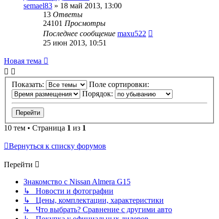
semael83
»
18 май 2013, 13:00
13
Ответы
24101
Просмотры
Последнее сообщение
maxu522
25 июн 2013, 10:51
Новая тема
Показать:
Поле сортировки:
Порядок:
10 тем • Страница
1
из
1
Вернуться к списку форумов
Перейти
Знакомство с Nissan Almera G15
↳ Новости и фотографии
↳ Цены, комплектации, характеристики
↳ Что выбрать? Сравнение с другими авто
↳ Покупка у официальных дилеров