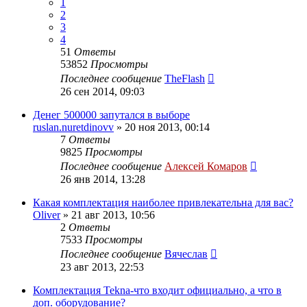
1
2
3
4
51
Ответы
53852
Просмотры
Последнее сообщение
TheFlash
26 сен 2014, 09:03
Денег 500000 запутался в выборе
ruslan.nuretdinovv
»
20 ноя 2013, 00:14
7
Ответы
9825
Просмотры
Последнее сообщение
Алексей Комаров
26 янв 2014, 13:28
Какая комплектация наиболее привлекательна для вас?
Oliver
»
21 авг 2013, 10:56
2
Ответы
7533
Просмотры
Последнее сообщение
Вячеслав
23 авг 2013, 22:53
Комплектация Tekna-что входит официально, а что в
доп. оборудование?