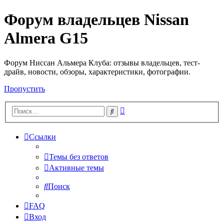
Форум владельцев Nissan
Almera G15
Форум Ниссан Альмера Клуба: отзывы владельцев, тест-
драйв, новости, обзоры, характеристики, фотографии.
Пропустить
Расширенный
Поиск
поиск
Ссылки
Темы без ответов
Активные темы
Поиск
FAQ
Вход