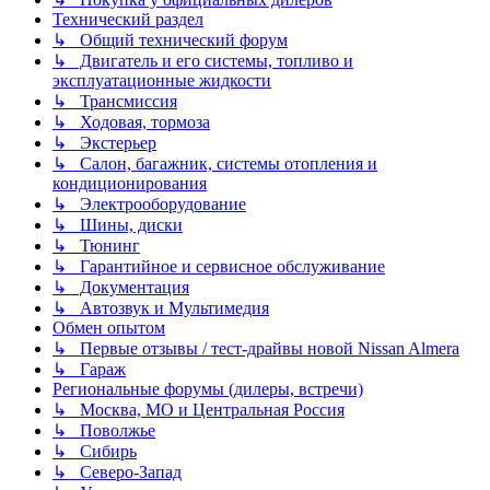
Технический раздел
↳ Общий технический форум
↳ Двигатель и его системы, топливо и
эксплуатационные жидкости
↳ Трансмиссия
↳ Ходовая, тормоза
↳ Экстерьер
↳ Салон, багажник, системы отопления и
кондиционирования
↳ Электрооборудование
↳ Шины, диски
↳ Тюнинг
↳ Гарантийное и сервисное обслуживание
↳ Документация
↳ Автозвук и Мультимедия
Обмен опытом
↳ Первые отзывы / тест-драйвы новой Nissan Almera
↳ Гараж
Региональные форумы (дилеры, встречи)
↳ Москва, МО и Центральная Россия
↳ Поволжье
↳ Сибирь
↳ Северо-Запад