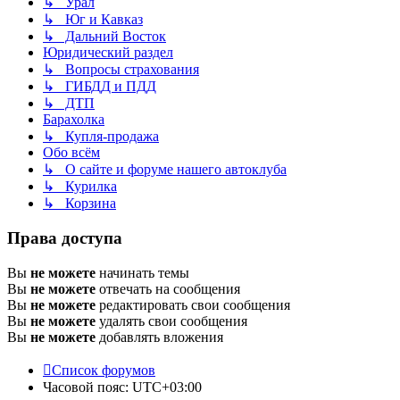
↳ Урал
↳ Юг и Кавказ
↳ Дальний Восток
Юридический раздел
↳ Вопросы страхования
↳ ГИБДД и ПДД
↳ ДТП
Барахолка
↳ Купля-продажа
Обо всём
↳ О сайте и форуме нашего автоклуба
↳ Курилка
↳ Корзина
Права доступа
Вы
не можете
начинать темы
Вы
не можете
отвечать на сообщения
Вы
не можете
редактировать свои сообщения
Вы
не можете
удалять свои сообщения
Вы
не можете
добавлять вложения
Список форумов
Часовой пояс:
UTC+03:00