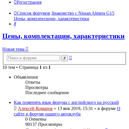
Регистрация
Список форумов
Знакомство с Nissan Almera G15
Цены, комплектации, характеристики
Поиск
Цены, комплектации, характеристики
Новая тема
Расширенный
Поиск
поиск
10 тем • Страница
1
из
1
Объявления
Ответы
Просмотры
Последнее сообщение
Как поменять язык форума с английского на русский
Алексей Комаров
»
13 янв 2019, 15:31
» в форуме
О
сайте и форуме нашего автоклуба
0
Ответы
90137
Просмотры