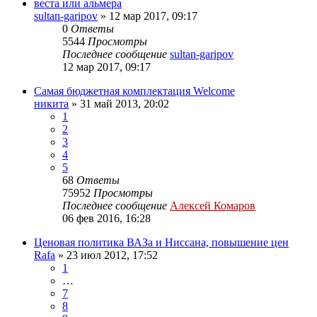
веста или альмера
sultan-garipov
»
12 мар 2017, 09:17
0
Ответы
5544
Просмотры
Последнее сообщение
sultan-garipov
12 мар 2017, 09:17
Самая бюджетная комплектация Welcome
никита
»
31 май 2013, 20:02
1
2
3
4
5
68
Ответы
75952
Просмотры
Последнее сообщение
Алексей Комаров
06 фев 2016, 16:28
Ценовая политика ВАЗа и Ниссана, повышение цен
Rafa
»
23 июл 2012, 17:52
1
…
7
8