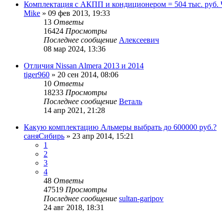
Комплектация с АКПП и кондиционером = 504 тыс. руб. 
Mike
»
09 фев 2013, 19:33
13
Ответы
16424
Просмотры
Последнее сообщение
Алексеевич
08 мар 2024, 13:36
Отличия Nissan Almera 2013 и 2014
tiger960
»
20 сен 2014, 08:06
10
Ответы
18233
Просмотры
Последнее сообщение
Веталь
14 апр 2021, 21:28
Какую комплектацию Альмеры выбрать до 600000 руб.?
саняСибирь
»
23 апр 2014, 15:21
1
2
3
4
48
Ответы
47519
Просмотры
Последнее сообщение
sultan-garipov
24 авг 2018, 18:31