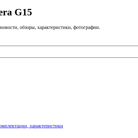
era G15
новости, обзоры, характеристики, фотографии.
омплектации, характеристики