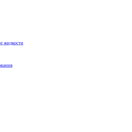
ые жидкости
ования