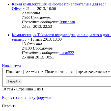
Какая комплектация наиболее привлекательна для вас?
Oliver
»
21 авг 2013, 10:56
2
Ответы
7533
Просмотры
Последнее сообщение
Вячеслав
23 авг 2013, 22:53
Комплектация Tekna-что входит официально, а что в доп.
semael83
»
18 май 2013, 13:00
13
Ответы
24100
Просмотры
Последнее сообщение
maxu522
25 июн 2013, 10:51
Новая тема
Показать:
Поле сортировки:
10 тем • Страница
1
из
1
Вернуться к списку форумов
Перейти