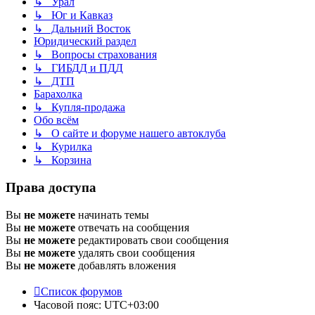
↳ Урал
↳ Юг и Кавказ
↳ Дальний Восток
Юридический раздел
↳ Вопросы страхования
↳ ГИБДД и ПДД
↳ ДТП
Барахолка
↳ Купля-продажа
Обо всём
↳ О сайте и форуме нашего автоклуба
↳ Курилка
↳ Корзина
Права доступа
Вы
не можете
начинать темы
Вы
не можете
отвечать на сообщения
Вы
не можете
редактировать свои сообщения
Вы
не можете
удалять свои сообщения
Вы
не можете
добавлять вложения
Список форумов
Часовой пояс:
UTC+03:00