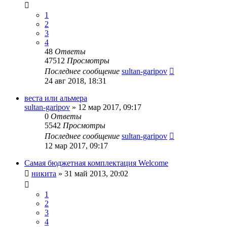
1
2
3
4
48
Ответы
47512
Просмотры
Последнее сообщение
sultan-garipov
24 авг 2018, 18:31
веста или альмера
sultan-garipov
»
12 мар 2017, 09:17
0
Ответы
5542
Просмотры
Последнее сообщение
sultan-garipov
12 мар 2017, 09:17
Самая бюджетная комплектация Welcome
никита
»
31 май 2013, 20:02
1
2
3
4