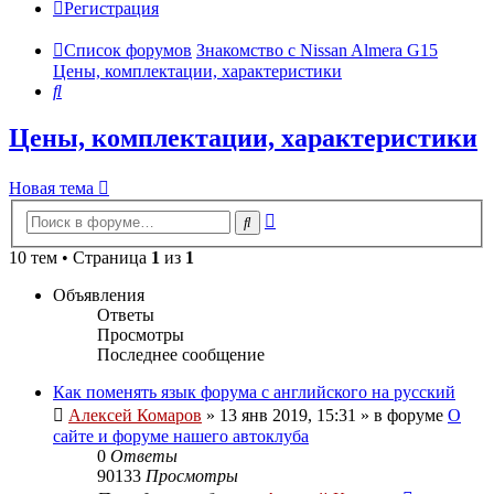
Регистрация
Список форумов
Знакомство с Nissan Almera G15
Цены, комплектации, характеристики
Поиск
Цены, комплектации, характеристики
Новая тема
Расширенный
Поиск
поиск
10 тем • Страница
1
из
1
Объявления
Ответы
Просмотры
Последнее сообщение
Как поменять язык форума с английского на русский
Алексей Комаров
»
13 янв 2019, 15:31
» в форуме
О
сайте и форуме нашего автоклуба
0
Ответы
90133
Просмотры