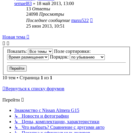
semael83
»
18 май 2013, 13:00
13
Ответы
24098
Просмотры
Последнее сообщение
maxu522
25 июн 2013, 10:51
Новая тема
Показать:
Поле сортировки:
Порядок:
10 тем • Страница
1
из
1
Вернуться к списку форумов
Перейти
Знакомство с Nissan Almera G15
↳ Новости и фотографии
↳ Цены, комплектации, характеристики
↳ Что выбрать? Сравнение с другими авто
↳ Покупка у официальных дилеров