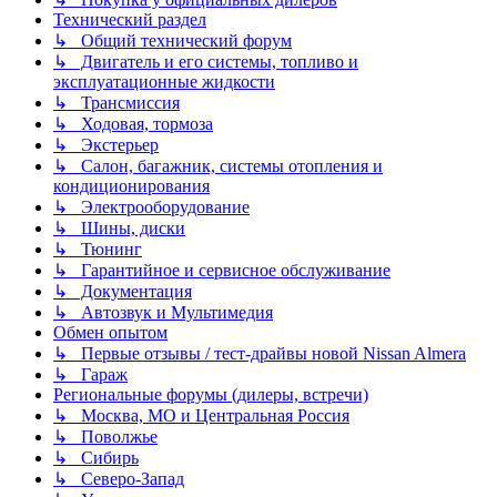
Технический раздел
↳ Общий технический форум
↳ Двигатель и его системы, топливо и
эксплуатационные жидкости
↳ Трансмиссия
↳ Ходовая, тормоза
↳ Экстерьер
↳ Салон, багажник, системы отопления и
кондиционирования
↳ Электрооборудование
↳ Шины, диски
↳ Тюнинг
↳ Гарантийное и сервисное обслуживание
↳ Документация
↳ Автозвук и Мультимедия
Обмен опытом
↳ Первые отзывы / тест-драйвы новой Nissan Almera
↳ Гараж
Региональные форумы (дилеры, встречи)
↳ Москва, МО и Центральная Россия
↳ Поволжье
↳ Сибирь
↳ Северо-Запад