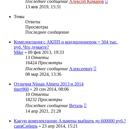
Последнее сообщение
Алексей Комаров
13 янв 2019, 15:31
Темы
Ответы
Просмотры
Последнее сообщение
Комплектация с АКПП и кондиционером = 504 тыс.
руб. Что думаете?
Mike
»
09 фев 2013, 19:33
13
Ответы
16424
Просмотры
Последнее сообщение
Алексеевич
08 мар 2024, 13:36
Отличия Nissan Almera 2013 и 2014
tiger960
»
20 сен 2014, 08:06
10
Ответы
18232
Просмотры
Последнее сообщение
Веталь
14 апр 2021, 21:28
Какую комплектацию Альмеры выбрать до 600000 руб.?
саняСибирь
»
23 апр 2014, 15:21