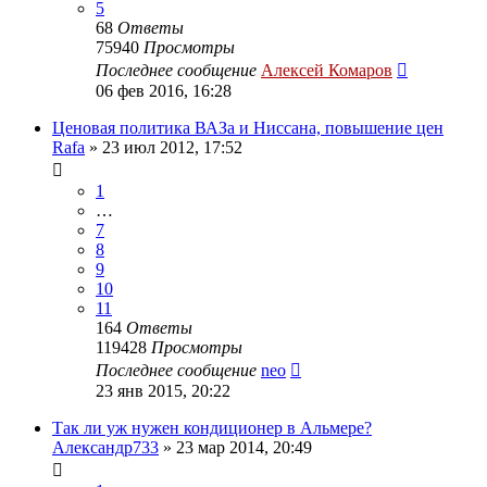
5
68
Ответы
75940
Просмотры
Последнее сообщение
Алексей Комаров
06 фев 2016, 16:28
Ценовая политика ВАЗа и Ниссана, повышение цен
Rafa
»
23 июл 2012, 17:52
1
…
7
8
9
10
11
164
Ответы
119428
Просмотры
Последнее сообщение
neo
23 янв 2015, 20:22
Так ли уж нужен кондиционер в Альмере?
Александр733
»
23 мар 2014, 20:49