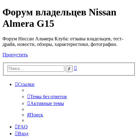
Форум владельцев Nissan
Almera G15
Форум Ниссан Альмера Клуба: отзывы владельцев, тест-
драйв, новости, обзоры, характеристики, фотографии.
Пропустить
Расширенный
Поиск
поиск
Ссылки
Темы без ответов
Активные темы
Поиск
FAQ
Вход