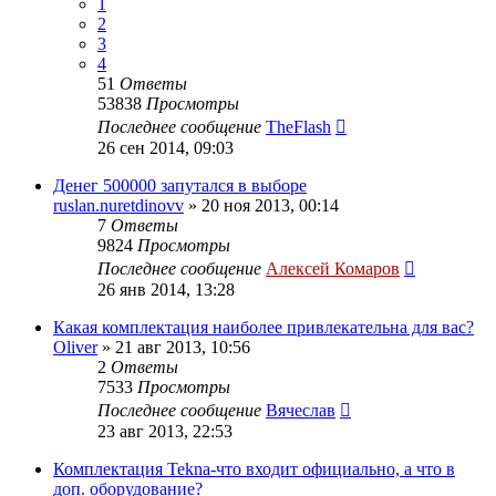
1
2
3
4
51
Ответы
53838
Просмотры
Последнее сообщение
TheFlash
26 сен 2014, 09:03
Денег 500000 запутался в выборе
ruslan.nuretdinovv
»
20 ноя 2013, 00:14
7
Ответы
9824
Просмотры
Последнее сообщение
Алексей Комаров
26 янв 2014, 13:28
Какая комплектация наиболее привлекательна для вас?
Oliver
»
21 авг 2013, 10:56
2
Ответы
7533
Просмотры
Последнее сообщение
Вячеслав
23 авг 2013, 22:53
Комплектация Tekna-что входит официально, а что в
доп. оборудование?