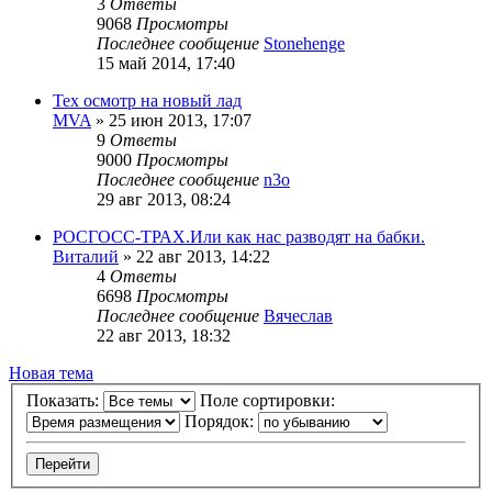
3
Ответы
9068
Просмотры
Последнее сообщение
Stonehenge
15 май 2014, 17:40
Тех осмотр на новый лад
MVA
»
25 июн 2013, 17:07
9
Ответы
9000
Просмотры
Последнее сообщение
n3o
29 авг 2013, 08:24
РОСГОСС-ТРАХ.Или как нас разводят на бабки.
Виталий
»
22 авг 2013, 14:22
4
Ответы
6698
Просмотры
Последнее сообщение
Вячеслав
22 авг 2013, 18:32
Новая тема
Показать:
Поле сортировки:
Порядок: