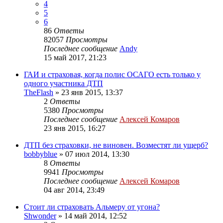
4
5
6
86
Ответы
82057
Просмотры
Последнее сообщение
Andy
15 май 2017, 21:23
ГАИ и страховая, когда полис ОСАГО есть только у
одного участника ДТП
TheFlash
»
23 янв 2015, 13:37
2
Ответы
5380
Просмотры
Последнее сообщение
Алексей Комаров
23 янв 2015, 16:27
ДТП без страховки, не виновен. Возместят ли ущерб?
bobbyblue
»
07 июл 2014, 13:30
8
Ответы
9941
Просмотры
Последнее сообщение
Алексей Комаров
04 авг 2014, 23:49
Стоит ли страховать Альмеру от угона?
Shwonder
»
14 май 2014, 12:52