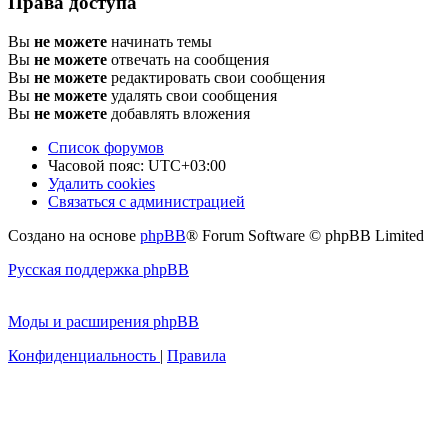
Права доступа
Вы
не можете
начинать темы
Вы
не можете
отвечать на сообщения
Вы
не можете
редактировать свои сообщения
Вы
не можете
удалять свои сообщения
Вы
не можете
добавлять вложения
Список форумов
Часовой пояс:
UTC+03:00
Удалить cookies
Связаться с администрацией
Создано на основе
phpBB
® Forum Software © phpBB Limited
Русская поддержка phpBB
Моды и расширения phpBB
Конфиденциальность
|
Правила