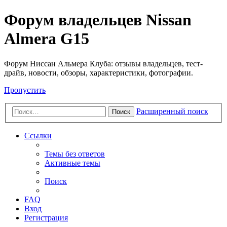
Форум владельцев Nissan
Almera G15
Форум Ниссан Альмера Клуба: отзывы владельцев, тест-
драйв, новости, обзоры, характеристики, фотографии.
Пропустить
Расширенный поиск
Поиск
Ссылки
Темы без ответов
Активные темы
Поиск
FAQ
Вход
Регистрация