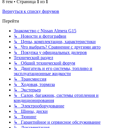
8 тем • Страница
1
из
1
Вернуться к списку форумов
Перейти
Знакомство с Nissan Almera G15
↳ Новости и фотографии
↳ Цены, комплектации, характеристики
↳ Что выбрать? Сравнение с другими авто
↳ Покупка у официальных дилеров
Технический раздел
↳ Общий технический форум
↳ Двигатель и его системы, топливо и
эксплуатационные жидкости
↳ Трансмиссия
↳ Ходовая, тормоза
↳ Экстерьер
↳ Салон, багажник, системы отопления и
кондиционирования
↳ Электрооборудование
↳ Шины, диски
↳ Тюнинг
↳ Гарантийное и сервисное обслуживание
↳ Документация