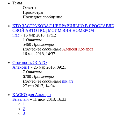
Темы
Ответы
Просмотры
Последнее сообщение
КТО ЗАСТРАХОВАЛ НЕПРАВИЛЬНО В ЯРОСЛАВЛЕ
СВОЙ АВТО ПОД МОИМ ВИН НОМЕРОМ
ilfac
»
15 мар 2018, 17:12
1
Ответы
5460
Просмотры
Последнее сообщение
Алексей Комаров
16 мар 2018, 14:37
Стоимость ОСАГО
Алексей1
»
25 мар 2016, 09:21
7
Ответы
6700
Просмотры
Последнее сообщение
nik.gri
27 сен 2017, 14:04
КАСКО для Альмеры
Бывалый
»
11 июн 2013, 16:33
1
2
3