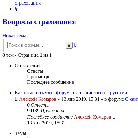
страхования
Поиск
Вопросы страхования
Новая тема
Расширенный
Поиск
поиск
8 тем • Страница
1
из
1
Объявления
Ответы
Просмотры
Последнее сообщение
Как поменять язык форума с английского на русский
Алексей Комаров
»
13 янв 2019, 15:31
» в форуме
О сай
0
Ответы
90139
Просмотры
Последнее сообщение
Алексей Комаров
13 янв 2019, 15:31
Темы