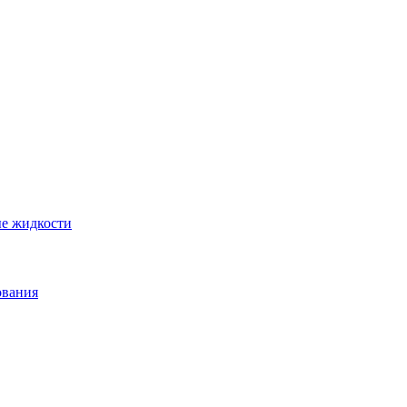
ые жидкости
ования