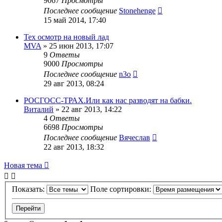
9067
Просмотры
Последнее сообщение
Stonehenge
15 май 2014, 17:40
Тех осмотр на новый лад
MVA
»
25 июн 2013, 17:07
9
Ответы
9000
Просмотры
Последнее сообщение
n3o
29 авг 2013, 08:24
РОСГОСС-ТРАХ.Или как нас разводят на бабки.
Виталий
»
22 авг 2013, 14:22
4
Ответы
6698
Просмотры
Последнее сообщение
Вячеслав
22 авг 2013, 18:32
Новая тема
Показать:
Поле сортировки: