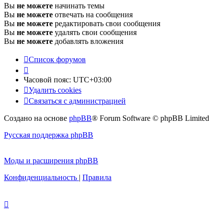
Вы
не можете
начинать темы
Вы
не можете
отвечать на сообщения
Вы
не можете
редактировать свои сообщения
Вы
не можете
удалять свои сообщения
Вы
не можете
добавлять вложения
Список форумов
Часовой пояс:
UTC+03:00
Удалить cookies
Связаться с администрацией
Создано на основе
phpBB
® Forum Software © phpBB Limited
Русская поддержка phpBB
Моды и расширения phpBB
Конфиденциальность
|
Правила