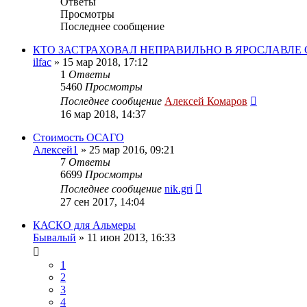
Ответы
Просмотры
Последнее сообщение
КТО ЗАСТРАХОВАЛ НЕПРАВИЛЬНО В ЯРОСЛАВЛЕ
ilfac
»
15 мар 2018, 17:12
1
Ответы
5460
Просмотры
Последнее сообщение
Алексей Комаров
16 мар 2018, 14:37
Стоимость ОСАГО
Алексей1
»
25 мар 2016, 09:21
7
Ответы
6699
Просмотры
Последнее сообщение
nik.gri
27 сен 2017, 14:04
КАСКО для Альмеры
Бывалый
»
11 июн 2013, 16:33
1
2
3
4