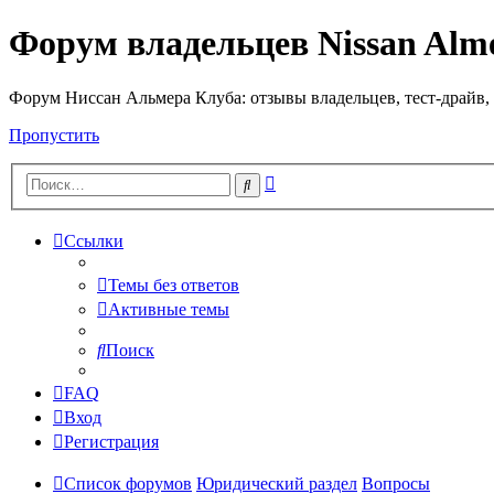
Форум владельцев Nissan Alm
Форум Ниссан Альмера Клуба: отзывы владельцев, тест-драйв, 
Пропустить
Расширенный
Поиск
поиск
Ссылки
Темы без ответов
Активные темы
Поиск
FAQ
Вход
Регистрация
Список форумов
Юридический раздел
Вопросы