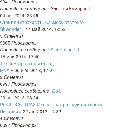
9941
Просмотры
Последнее сообщение
Алексей Комаров
04 авг 2014, 23:49
Стоит ли страховать Альмеру от угона?
Shwonder
»
14 май 2014, 12:52
3
Ответы
9065
Просмотры
Последнее сообщение
Stonehenge
15 май 2014, 17:40
Тех осмотр на новый лад
MVA
»
25 июн 2013, 17:07
9
Ответы
8997
Просмотры
Последнее сообщение
n3o
29 авг 2013, 08:24
РОСГОСС-ТРАХ.Или как нас разводят на бабки.
Виталий
»
22 авг 2013, 14:22
4
Ответы
6697
Просмотры