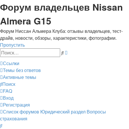
Форум владельцев Nissan
Almera G15
Форум Ниссан Альмера Клуба: отзывы владельцев, тест-
драйв, новости, обзоры, характеристики, фотографии.
Пропустить
Расширенный
Поиск
поиск
Ссылки
Темы без ответов
Активные темы
Поиск
FAQ
Вход
Регистрация
Список форумов
Юридический раздел
Вопросы
страхования
Поиск