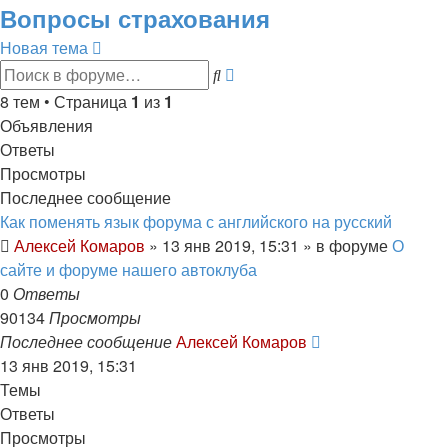
Вопросы страхования
Новая тема
Расширенный
Поиск
поиск
8 тем • Страница
1
из
1
Объявления
Ответы
Просмотры
Последнее сообщение
Как поменять язык форума с английского на русский
Алексей Комаров
»
13 янв 2019, 15:31
» в форуме
О
сайте и форуме нашего автоклуба
0
Ответы
90134
Просмотры
Последнее сообщение
Алексей Комаров
13 янв 2019, 15:31
Темы
Ответы
Просмотры