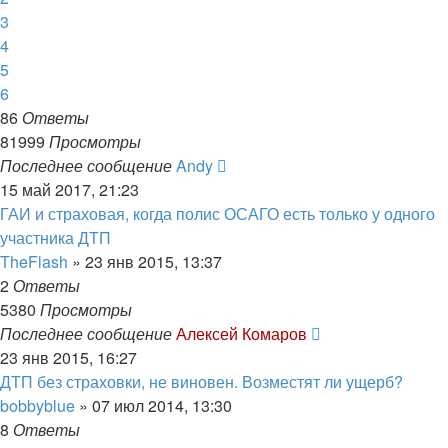
3
4
5
6
86
Ответы
81999
Просмотры
Последнее сообщение
Andy
15 май 2017, 21:23
ГАИ и страховая, когда полис ОСАГО есть только у одного
участника ДТП
TheFlash
»
23 янв 2015, 13:37
2
Ответы
5380
Просмотры
Последнее сообщение
Алексей Комаров
23 янв 2015, 16:27
ДТП без страховки, не виновен. Возместят ли ущерб?
bobbyblue
»
07 июл 2014, 13:30
8
Ответы