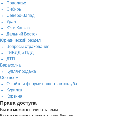
↳ Поволжье
↳ Сибирь
↳ Северо-Запад
↳ Урал
↳ Юг и Кавказ
↳ Дальний Восток
Юридический раздел
↳ Вопросы страхования
↳ ГИБДД и ПДД
↳ ДТП
Барахолка
↳ Купля-продажа
Обо всём
↳ О сайте и форуме нашего автоклуба
↳ Курилка
↳ Корзина
Права доступа
Вы
не можете
начинать темы
Вы
не можете
отвечать на сообщения