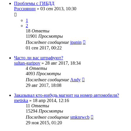
Проблемы с ГИБДД
Россиянин
»
03 сен 2013, 10:30
1
2
18
Ответы
11901
Просмотры
Последнее сообщение
jpanin
01 сен 2017, 00:22
Часто ли вас штрафуют?
sultan-garipov
»
28 авг 2017, 18:34
4
Ответы
4093
Просмотры
Последнее сообщение
Andy
29 авг 2017, 18:08
Заказывал кто-нибудь магнит на номер автомобиля?
metiska
»
18 апр 2014, 12:16
11
Ответы
15294
Просмотры
Последнее сообщение
smknrwcb
29 ноя 2015, 01:20