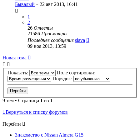
Бывалый
»
22 авг 2013, 16:41
1
2
26
Ответы
21586
Просмотры
Последнее сообщение
slava
09 ноя 2013, 13:59
Новая тема
Показать:
Поле сортировки:
Порядок:
9 тем • Страница
1
из
1
Вернуться к списку форумов
Перейти
Знакомство с Nissan Almera G15