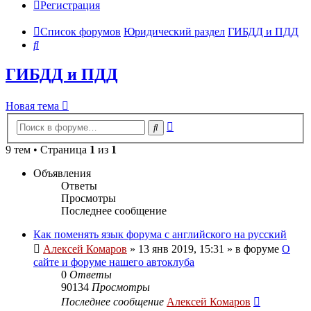
Регистрация
Список форумов
Юридический раздел
ГИБДД и ПДД
Поиск
ГИБДД и ПДД
Новая тема
Расширенный
Поиск
поиск
9 тем • Страница
1
из
1
Объявления
Ответы
Просмотры
Последнее сообщение
Как поменять язык форума с английского на русский
Алексей Комаров
»
13 янв 2019, 15:31
» в форуме
О
сайте и форуме нашего автоклуба
0
Ответы
90134
Просмотры
Последнее сообщение
Алексей Комаров