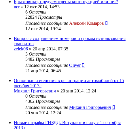
Брызговики, предусмотрены конструкцией или нет?
ner
»
12 окт 2014, 14:53
6
Ответы
22824
Просмотры
Последнее сообщение
Алексей Комаров
12 окт 2014, 19:24
Вопрос с сохранением номеров и сроком использования
транзитов
zelek06
»
20 апр 2014, 07:35
3
Ответы
5482
Просмотры
Последнее сообщение
Oliver
21 апр 2014, 06:45
Основные изменения в регистрации автомобилей от 15
октября 2013г
Михаил Григорьевич
»
20 янв 2014, 12:24
0
Ответы
4362
Просмотры
Последнее сообщение
Михаил Григорьевич
20 янв 2014, 12:24
Новые штрафы ГИБДД. Вступают в силу с 1 сентября
2013 г.