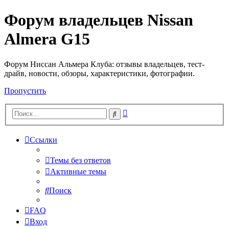
Форум владельцев Nissan
Almera G15
Форум Ниссан Альмера Клуба: отзывы владельцев, тест-
драйв, новости, обзоры, характеристики, фотографии.
Пропустить
Расширенный
Поиск
поиск
Ссылки
Темы без ответов
Активные темы
Поиск
FAQ
Вход