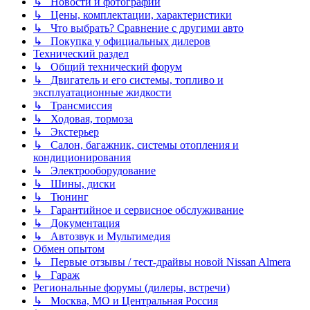
↳ Новости и фотографии
↳ Цены, комплектации, характеристики
↳ Что выбрать? Сравнение с другими авто
↳ Покупка у официальных дилеров
Технический раздел
↳ Общий технический форум
↳ Двигатель и его системы, топливо и
эксплуатационные жидкости
↳ Трансмиссия
↳ Ходовая, тормоза
↳ Экстерьер
↳ Салон, багажник, системы отопления и
кондиционирования
↳ Электрооборудование
↳ Шины, диски
↳ Тюнинг
↳ Гарантийное и сервисное обслуживание
↳ Документация
↳ Автозвук и Мультимедия
Обмен опытом
↳ Первые отзывы / тест-драйвы новой Nissan Almera
↳ Гараж
Региональные форумы (дилеры, встречи)
↳ Москва, МО и Центральная Россия