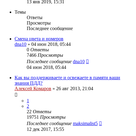
13 янв 2019, 15:31
Темы
Ответы
Просмотры
Последнее сообщение
Смена цвета и номеров
dna10
»
04 июн 2018, 05:44
0
Ответы
7466
Просмотры
Последнее сообщение
dna10
04 июн 2018, 05:44
Как вы поддерживаете и освежаете в памяти ваши
знания ПДД?
Алексей Комаров
»
26 авг 2013, 21:04
1
2
22
Ответы
19751
Просмотры
Последнее сообщение
maksimalist5
12 дек 2017, 15:55