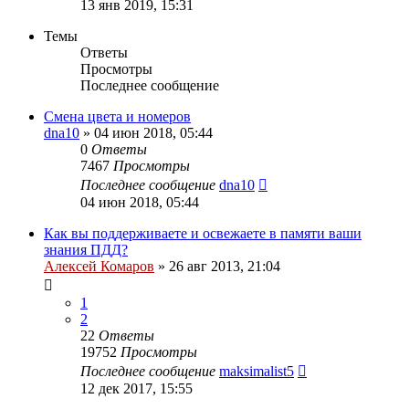
13 янв 2019, 15:31
Темы
Ответы
Просмотры
Последнее сообщение
Смена цвета и номеров
dna10
»
04 июн 2018, 05:44
0
Ответы
7467
Просмотры
Последнее сообщение
dna10
04 июн 2018, 05:44
Как вы поддерживаете и освежаете в памяти ваши
знания ПДД?
Алексей Комаров
»
26 авг 2013, 21:04
1
2
22
Ответы
19752
Просмотры
Последнее сообщение
maksimalist5
12 дек 2017, 15:55