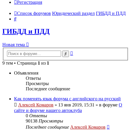
Регистрация
Список форумов
Юридический раздел
ГИБДД и ПДД
Поиск
ГИБДД и ПДД
Новая тема
Расширенный
Поиск
поиск
9 тем • Страница
1
из
1
Объявления
Ответы
Просмотры
Последнее сообщение
Как поменять язык форума с английского на русский
Алексей Комаров
»
13 янв 2019, 15:31
» в форуме
О
сайте и форуме нашего автоклуба
0
Ответы
90138
Просмотры
Последнее сообщение
Алексей Комаров