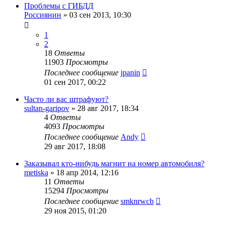
Проблемы с ГИБДД
Россиянин
»
03 сен 2013, 10:30
1
2
18
Ответы
11903
Просмотры
Последнее сообщение
jpanin
01 сен 2017, 00:22
Часто ли вас штрафуют?
sultan-garipov
»
28 авг 2017, 18:34
4
Ответы
4093
Просмотры
Последнее сообщение
Andy
29 авг 2017, 18:08
Заказывал кто-нибудь магнит на номер автомобиля?
metiska
»
18 апр 2014, 12:16
11
Ответы
15294
Просмотры
Последнее сообщение
smknrwcb
29 ноя 2015, 01:20