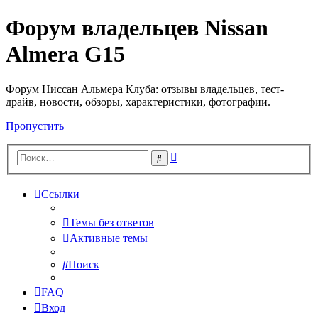
Форум владельцев Nissan
Almera G15
Форум Ниссан Альмера Клуба: отзывы владельцев, тест-
драйв, новости, обзоры, характеристики, фотографии.
Пропустить
Расширенный
Поиск
поиск
Ссылки
Темы без ответов
Активные темы
Поиск
FAQ
Вход