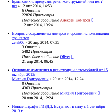
Брызговики, предусмотрены конструкцией или нет?
ner
»
12 окт 2014, 14:53
6
Ответы
22826
Просмотры
Последнее сообщение
Алексей Комаров
12 окт 2014, 19:24
Вопрос с сохранением номеров и сроком использования
транзитов
zelek06
»
20 апр 2014, 07:35
3
Ответы
5482
Просмотры
Последнее сообщение
Oliver
21 апр 2014, 06:45
Основные изменения в регистрации автомобилей от 15
октября 2013г
Михаил Григорьевич
»
20 янв 2014, 12:24
0
Ответы
4363
Просмотры
Последнее сообщение
Михаил Григорьевич
20 янв 2014, 12:24
Новые штрафы ГИБДД. Вступают в силу с 1 сентября
2013 г.