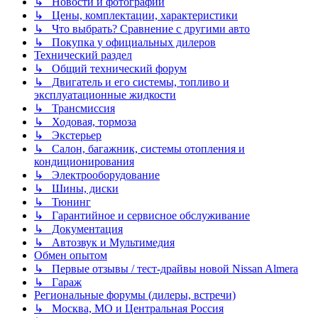
↳ Новости и фотографии
↳ Цены, комплектации, характеристики
↳ Что выбрать? Сравнение с другими авто
↳ Покупка у официальных дилеров
Технический раздел
↳ Общий технический форум
↳ Двигатель и его системы, топливо и
эксплуатационные жидкости
↳ Трансмиссия
↳ Ходовая, тормоза
↳ Экстерьер
↳ Салон, багажник, системы отопления и
кондиционирования
↳ Электрооборудование
↳ Шины, диски
↳ Тюнинг
↳ Гарантийное и сервисное обслуживание
↳ Документация
↳ Автозвук и Мультимедия
Обмен опытом
↳ Первые отзывы / тест-драйвы новой Nissan Almera
↳ Гараж
Региональные форумы (дилеры, встречи)
↳ Москва, МО и Центральная Россия