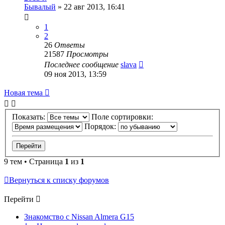
Бывалый
»
22 авг 2013, 16:41
1
2
26
Ответы
21587
Просмотры
Последнее сообщение
slava
09 ноя 2013, 13:59
Новая тема
Показать:
Поле сортировки:
Порядок:
9 тем • Страница
1
из
1
Вернуться к списку форумов
Перейти
Знакомство с Nissan Almera G15