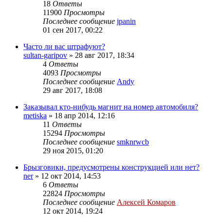
18
Ответы
11900
Просмотры
Последнее сообщение
jpanin
01 сен 2017, 00:22
Часто ли вас штрафуют?
sultan-garipov
»
28 авг 2017, 18:34
4
Ответы
4093
Просмотры
Последнее сообщение
Andy
29 авг 2017, 18:08
Заказывал кто-нибудь магнит на номер автомобиля?
metiska
»
18 апр 2014, 12:16
11
Ответы
15294
Просмотры
Последнее сообщение
smknrwcb
29 ноя 2015, 01:20
Брызговики, предусмотрены конструкцией или нет?
ner
»
12 окт 2014, 14:53
6
Ответы
22824
Просмотры
Последнее сообщение
Алексей Комаров
12 окт 2014, 19:24