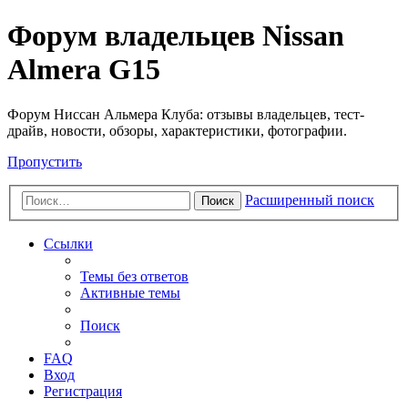
Форум владельцев Nissan
Almera G15
Форум Ниссан Альмера Клуба: отзывы владельцев, тест-
драйв, новости, обзоры, характеристики, фотографии.
Пропустить
Расширенный поиск
Поиск
Ссылки
Темы без ответов
Активные темы
Поиск
FAQ
Вход
Регистрация