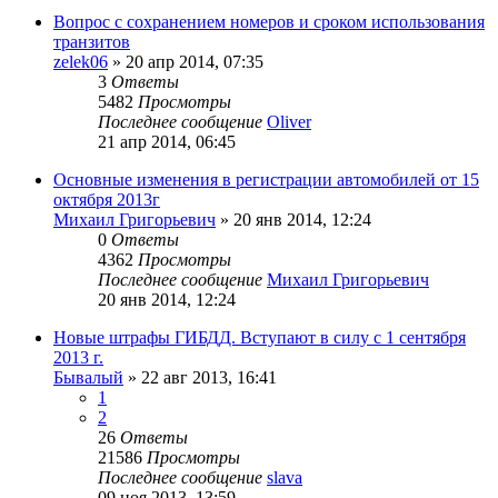
Вопрос с сохранением номеров и сроком использования
транзитов
zelek06
»
20 апр 2014, 07:35
3
Ответы
5482
Просмотры
Последнее сообщение
Oliver
21 апр 2014, 06:45
Основные изменения в регистрации автомобилей от 15
октября 2013г
Михаил Григорьевич
»
20 янв 2014, 12:24
0
Ответы
4362
Просмотры
Последнее сообщение
Михаил Григорьевич
20 янв 2014, 12:24
Новые штрафы ГИБДД. Вступают в силу с 1 сентября
2013 г.
Бывалый
»
22 авг 2013, 16:41
1
2
26
Ответы
21586
Просмотры
Последнее сообщение
slava
09 ноя 2013, 13:59