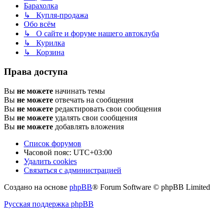
Барахолка
↳ Купля-продажа
Обо всём
↳ О сайте и форуме нашего автоклуба
↳ Курилка
↳ Корзина
Права доступа
Вы
не можете
начинать темы
Вы
не можете
отвечать на сообщения
Вы
не можете
редактировать свои сообщения
Вы
не можете
удалять свои сообщения
Вы
не можете
добавлять вложения
Список форумов
Часовой пояс:
UTC+03:00
Удалить cookies
Связаться с администрацией
Создано на основе
phpBB
® Forum Software © phpBB Limited
Русская поддержка phpBB