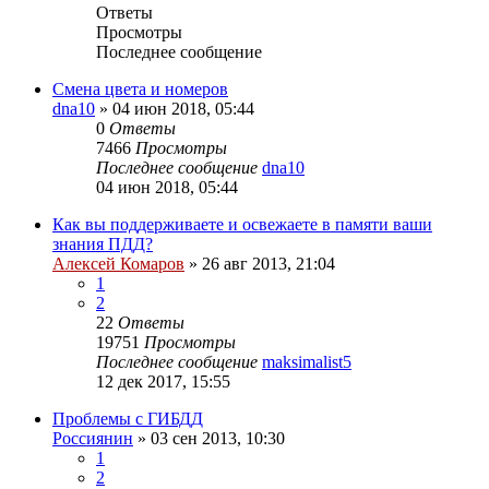
Ответы
Просмотры
Последнее сообщение
Смена цвета и номеров
dna10
»
04 июн 2018, 05:44
0
Ответы
7466
Просмотры
Последнее сообщение
dna10
04 июн 2018, 05:44
Как вы поддерживаете и освежаете в памяти ваши
знания ПДД?
Алексей Комаров
»
26 авг 2013, 21:04
1
2
22
Ответы
19751
Просмотры
Последнее сообщение
maksimalist5
12 дек 2017, 15:55
Проблемы с ГИБДД
Россиянин
»
03 сен 2013, 10:30
1
2