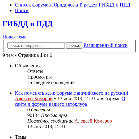
Список форумов
Юридический раздел
ГИБДД и ПДД
Поиск
ГИБДД и ПДД
Новая тема
Расширенный поиск
Поиск
9 тем • Страница
1
из
1
Объявления
Ответы
Просмотры
Последнее сообщение
Как поменять язык форума с английского на русский
Алексей Комаров
»
13 янв 2019, 15:31
» в форуме
О
сайте и форуме нашего автоклуба
0
Ответы
90134
Просмотры
Последнее сообщение
Алексей Комаров
13 янв 2019, 15:31
Темы