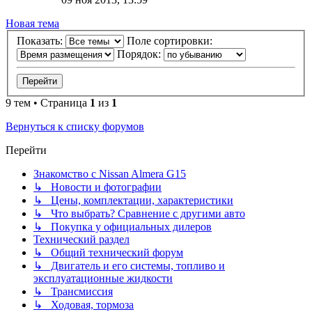
Новая тема
Показать:
Поле сортировки:
Порядок:
9 тем • Страница
1
из
1
Вернуться к списку форумов
Перейти
Знакомство с Nissan Almera G15
↳ Новости и фотографии
↳ Цены, комплектации, характеристики
↳ Что выбрать? Сравнение с другими авто
↳ Покупка у официальных дилеров
Технический раздел
↳ Общий технический форум
↳ Двигатель и его системы, топливо и
эксплуатационные жидкости
↳ Трансмиссия
↳ Ходовая, тормоза