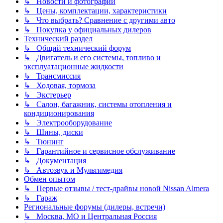
↳ Новости и фотографии
↳ Цены, комплектации, характеристики
↳ Что выбрать? Сравнение с другими авто
↳ Покупка у официальных дилеров
Технический раздел
↳ Общий технический форум
↳ Двигатель и его системы, топливо и
эксплуатационные жидкости
↳ Трансмиссия
↳ Ходовая, тормоза
↳ Экстерьер
↳ Салон, багажник, системы отопления и
кондиционирования
↳ Электрооборудование
↳ Шины, диски
↳ Тюнинг
↳ Гарантийное и сервисное обслуживание
↳ Документация
↳ Автозвук и Мультимедия
Обмен опытом
↳ Первые отзывы / тест-драйвы новой Nissan Almera
↳ Гараж
Региональные форумы (дилеры, встречи)
↳ Москва, МО и Центральная Россия