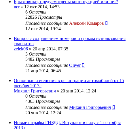
Брызговики, предусмотрены конструкцией или нет?
ner
»
12 окт 2014, 14:53
6
Ответы
22826
Просмотры
Последнее сообщение
Алексей Комаров
12 окт 2014, 19:24
Вопрос с сохранением номеров и сроком использования
транзитов
zelek06
»
20 апр 2014, 07:35
3
Ответы
5482
Просмотры
Последнее сообщение
Oliver
21 апр 2014, 06:45
Основные изменения в регистрации автомобилей от 15
октября 2013г
Михаил Григорьевич
»
20 янв 2014, 12:24
0
Ответы
4363
Просмотры
Последнее сообщение
Михаил Григорьевич
20 янв 2014, 12:24
Новые штрафы ГИБДД. Вступают в силу с 1 сентября
2013 г.