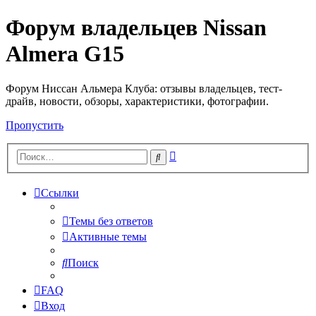
Форум владельцев Nissan
Almera G15
Форум Ниссан Альмера Клуба: отзывы владельцев, тест-
драйв, новости, обзоры, характеристики, фотографии.
Пропустить
Расширенный
Поиск
поиск
Ссылки
Темы без ответов
Активные темы
Поиск
FAQ
Вход