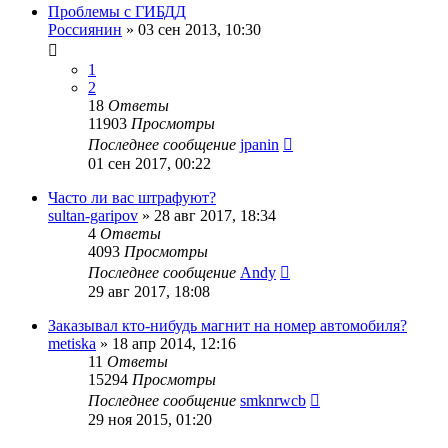
Проблемы с ГИБДД
Россиянин
»
03 сен 2013, 10:30
1
2
18
Ответы
11903
Просмотры
Последнее сообщение
jpanin
01 сен 2017, 00:22
Часто ли вас штрафуют?
sultan-garipov
»
28 авг 2017, 18:34
4
Ответы
4093
Просмотры
Последнее сообщение
Andy
29 авг 2017, 18:08
Заказывал кто-нибудь магнит на номер автомобиля?
metiska
»
18 апр 2014, 12:16
11
Ответы
15294
Просмотры
Последнее сообщение
smknrwcb
29 ноя 2015, 01:20