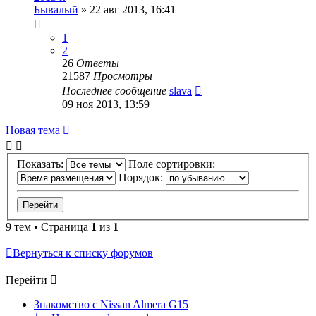
Бывалый
»
22 авг 2013, 16:41
1
2
26
Ответы
21587
Просмотры
Последнее сообщение
slava
09 ноя 2013, 13:59
Новая тема
Показать:
Поле сортировки:
Порядок:
9 тем • Страница
1
из
1
Вернуться к списку форумов
Перейти
Знакомство с Nissan Almera G15