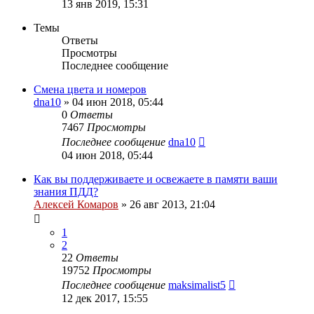
13 янв 2019, 15:31
Темы
Ответы
Просмотры
Последнее сообщение
Смена цвета и номеров
dna10
»
04 июн 2018, 05:44
0
Ответы
7467
Просмотры
Последнее сообщение
dna10
04 июн 2018, 05:44
Как вы поддерживаете и освежаете в памяти ваши
знания ПДД?
Алексей Комаров
»
26 авг 2013, 21:04
1
2
22
Ответы
19752
Просмотры
Последнее сообщение
maksimalist5
12 дек 2017, 15:55