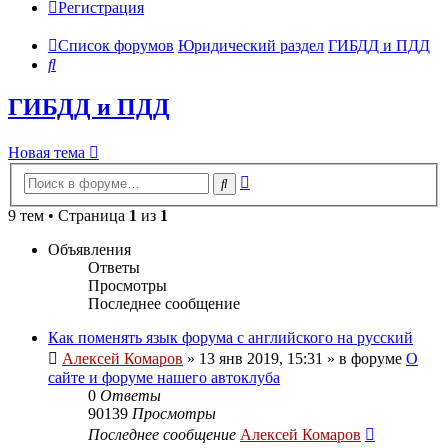
Регистрация
Список форумов
Юридический раздел
ГИБДД и ПДД
Поиск
ГИБДД и ПДД
Новая тема
Расширенный
Поиск
поиск
9 тем • Страница
1
из
1
Объявления
Ответы
Просмотры
Последнее сообщение
Как поменять язык форума с английского на русский
Алексей Комаров
»
13 янв 2019, 15:31
» в форуме
О
сайте и форуме нашего автоклуба
0
Ответы
90139
Просмотры
Последнее сообщение
Алексей Комаров