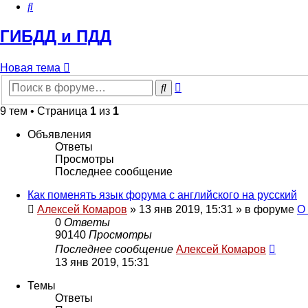
Поиск
ГИБДД и ПДД
Новая тема
Расширенный
Поиск
поиск
9 тем • Страница
1
из
1
Объявления
Ответы
Просмотры
Последнее сообщение
Как поменять язык форума с английского на русский
Алексей Комаров
»
13 янв 2019, 15:31
» в форуме
О
0
Ответы
90140
Просмотры
Последнее сообщение
Алексей Комаров
13 янв 2019, 15:31
Темы
Ответы