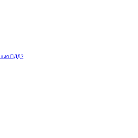
нания ПДД?