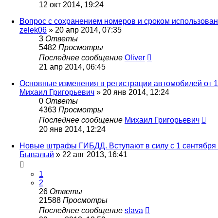
12 окт 2014, 19:24
Вопрос с сохранением номеров и сроком использован
zelek06
»
20 апр 2014, 07:35
3
Ответы
5482
Просмотры
Последнее сообщение
Oliver
21 апр 2014, 06:45
Основные изменения в регистрации автомобилей от 1
Михаил Григорьевич
»
20 янв 2014, 12:24
0
Ответы
4363
Просмотры
Последнее сообщение
Михаил Григорьевич
20 янв 2014, 12:24
Новые штрафы ГИБДД. Вступают в силу с 1 сентября 2
Бывалый
»
22 авг 2013, 16:41
1
2
26
Ответы
21588
Просмотры
Последнее сообщение
slava