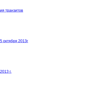
ия транзитов
5 октября 2013г
013 г.