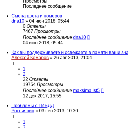
Просмотры
Последнее сообщение
Смена цвета и номеров
dna10
»
04 июн 2018, 05:44
0
Ответы
7467
Просмотры
Последнее сообщение
dna10
04 июн 2018, 05:44
Как вы поддерживаете и освежаете в памяти ваши з
Алексей Комаров
»
26 авг 2013, 21:04
1
2
22
Ответы
19754
Просмотры
Последнее сообщение
maksimalist5
12 дек 2017, 15:55
Проблемы с ГИБДД
Россиянин
»
03 сен 2013, 10:30
1
2