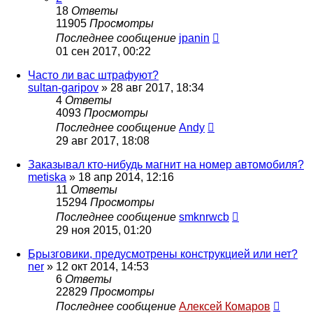
18
Ответы
11905
Просмотры
Последнее сообщение
jpanin
01 сен 2017, 00:22
Часто ли вас штрафуют?
sultan-garipov
»
28 авг 2017, 18:34
4
Ответы
4093
Просмотры
Последнее сообщение
Andy
29 авг 2017, 18:08
Заказывал кто-нибудь магнит на номер автомобиля?
metiska
»
18 апр 2014, 12:16
11
Ответы
15294
Просмотры
Последнее сообщение
smknrwcb
29 ноя 2015, 01:20
Брызговики, предусмотрены конструкцией или нет?
ner
»
12 окт 2014, 14:53
6
Ответы
22829
Просмотры
Последнее сообщение
Алексей Комаров