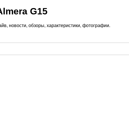
Almera G15
йв, новости, обзоры, характеристики, фотографии.