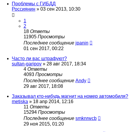
Проблемы с ГИБДД
Россиянин
»
03 сен 2013, 10:30
1
2
18
Ответы
11905
Просмотры
Последнее сообщение
jpanin
01 сен 2017, 00:22
Часто ли вас штрафуют?
sultan-garipov
»
28 авг 2017, 18:34
4
Ответы
4093
Просмотры
Последнее сообщение
Andy
29 авг 2017, 18:08
Заказывал кто-нибудь магнит на номер автомобиля?
metiska
»
18 апр 2014, 12:16
11
Ответы
15294
Просмотры
Последнее сообщение
smknrwcb
29 ноя 2015, 01:20