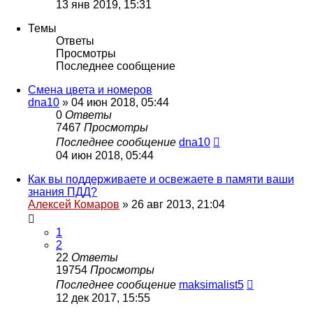
13 янв 2019, 15:31
Темы
Ответы
Просмотры
Последнее сообщение
Смена цвета и номеров
dna10
»
04 июн 2018, 05:44
0
Ответы
7467
Просмотры
Последнее сообщение
dna10
04 июн 2018, 05:44
Как вы поддерживаете и освежаете в памяти ваши
знания ПДД?
Алексей Комаров
»
26 авг 2013, 21:04
1
2
22
Ответы
19754
Просмотры
Последнее сообщение
maksimalist5
12 дек 2017, 15:55