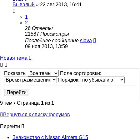
Бывалый
»
22 авг 2013, 16:41
1
2
26
Ответы
21587
Просмотры
Последнее сообщение
slava
09 ноя 2013, 13:59
Новая тема
Показать:
Поле сортировки:
Порядок:
9 тем • Страница
1
из
1
Вернуться к списку форумов
Перейти
Знакомство с Nissan Almera G15