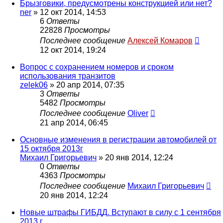
Брызговики, предусмотрены конструкцией или нет?
ner
»
12 окт 2014, 14:53
6
Ответы
22828
Просмотры
Последнее сообщение
Алексей Комаров
12 окт 2014, 19:24
Вопрос с сохранением номеров и сроком
использования транзитов
zelek06
»
20 апр 2014, 07:35
3
Ответы
5482
Просмотры
Последнее сообщение
Oliver
21 апр 2014, 06:45
Основные изменения в регистрации автомобилей от
15 октября 2013г
Михаил Григорьевич
»
20 янв 2014, 12:24
0
Ответы
4363
Просмотры
Последнее сообщение
Михаил Григорьевич
20 янв 2014, 12:24
Новые штрафы ГИБДД. Вступают в силу с 1 сентября
2013 г.