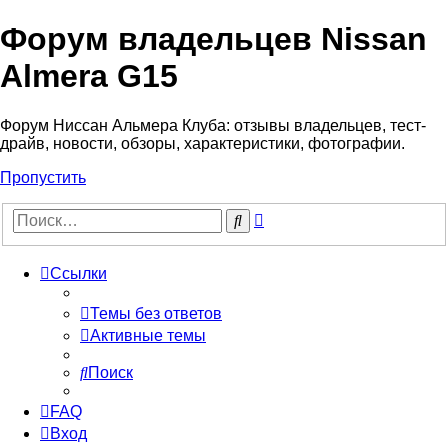
Форум владельцев Nissan
Almera G15
Форум Ниссан Альмера Клуба: отзывы владельцев, тест-
драйв, новости, обзоры, характеристики, фотографии.
Пропустить
Расширенный
Поиск
поиск
Ссылки
Темы без ответов
Активные темы
Поиск
FAQ
Вход