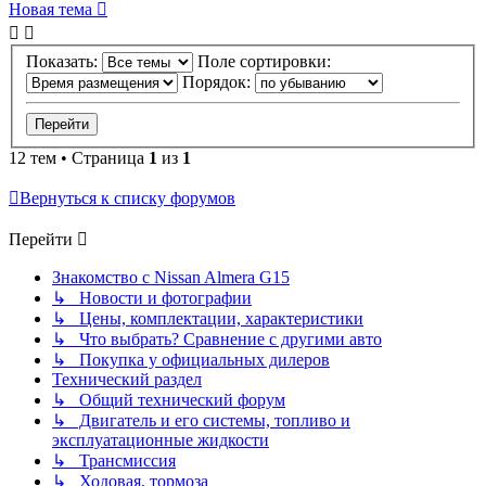
Новая тема
Показать:
Поле сортировки:
Порядок:
12 тем • Страница
1
из
1
Вернуться к списку форумов
Перейти
Знакомство с Nissan Almera G15
↳ Новости и фотографии
↳ Цены, комплектации, характеристики
↳ Что выбрать? Сравнение с другими авто
↳ Покупка у официальных дилеров
Технический раздел
↳ Общий технический форум
↳ Двигатель и его системы, топливо и
эксплуатационные жидкости
↳ Трансмиссия
↳ Ходовая, тормоза