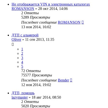
Не отображается VIN в электронных каталогах
ROMANSON
»
28 окт 2014, 14:06
2
Ответы
5289
Просмотры
Последнее сообщение
ROMANSON
13 ноя 2014, 16:02
ДТП с альмерой
Oliver
»
11 сен 2013, 11:35
1
2
3
4
5
72
Ответы
75577
Просмотры
Последнее сообщение
Bender
12 ноя 2014, 19:02
ДТП, помощь
lazymaster
»
18 авг 2014, 08:50
2
Ответы
5020
Просмотры