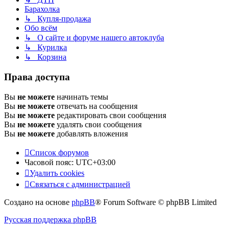
Барахолка
↳ Купля-продажа
Обо всём
↳ О сайте и форуме нашего автоклуба
↳ Курилка
↳ Корзина
Права доступа
Вы
не можете
начинать темы
Вы
не можете
отвечать на сообщения
Вы
не можете
редактировать свои сообщения
Вы
не можете
удалять свои сообщения
Вы
не можете
добавлять вложения
Список форумов
Часовой пояс:
UTC+03:00
Удалить cookies
Связаться с администрацией
Создано на основе
phpBB
® Forum Software © phpBB Limited
Русская поддержка phpBB