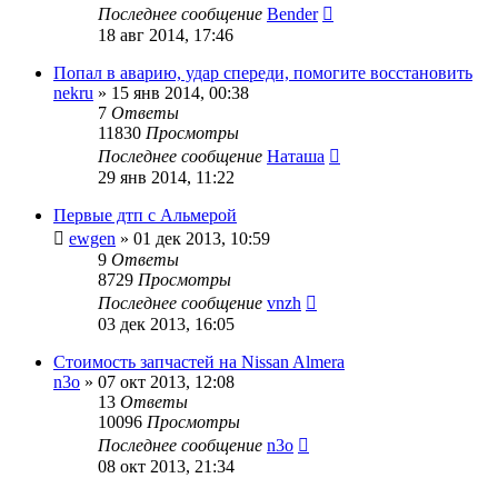
Последнее сообщение
Bender
18 авг 2014, 17:46
Попал в аварию, удар спереди, помогите восстановить
nekru
»
15 янв 2014, 00:38
7
Ответы
11830
Просмотры
Последнее сообщение
Наташа
29 янв 2014, 11:22
Первые дтп с Альмерой
ewgen
»
01 дек 2013, 10:59
9
Ответы
8729
Просмотры
Последнее сообщение
vnzh
03 дек 2013, 16:05
Стоимость запчастей на Nissan Almera
n3o
»
07 окт 2013, 12:08
13
Ответы
10096
Просмотры
Последнее сообщение
n3o
08 окт 2013, 21:34