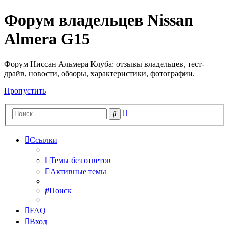
Форум владельцев Nissan
Almera G15
Форум Ниссан Альмера Клуба: отзывы владельцев, тест-
драйв, новости, обзоры, характеристики, фотографии.
Пропустить
Расширенный
Поиск
поиск
Ссылки
Темы без ответов
Активные темы
Поиск
FAQ
Вход