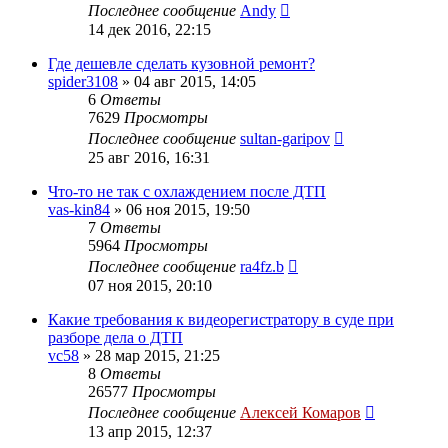
Последнее сообщение
Andy
14 дек 2016, 22:15
Где дешевле сделать кузовной ремонт?
spider3108
»
04 авг 2015, 14:05
6
Ответы
7629
Просмотры
Последнее сообщение
sultan-garipov
25 авг 2016, 16:31
Что-то не так с охлаждением после ДТП
vas-kin84
»
06 ноя 2015, 19:50
7
Ответы
5964
Просмотры
Последнее сообщение
ra4fz.b
07 ноя 2015, 20:10
Какие требования к видеорегистратору в суде при
разборе дела о ДТП
vc58
»
28 мар 2015, 21:25
8
Ответы
26577
Просмотры
Последнее сообщение
Алексей Комаров
13 апр 2015, 12:37