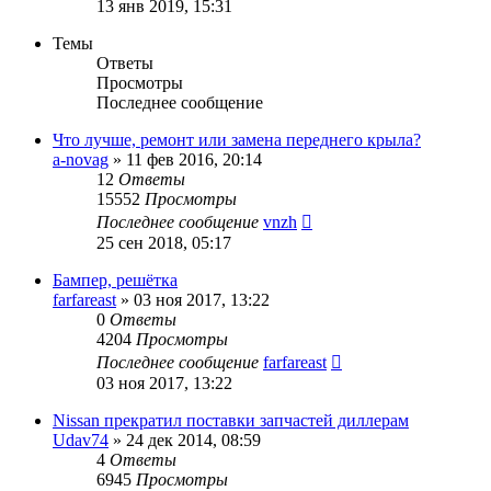
13 янв 2019, 15:31
Темы
Ответы
Просмотры
Последнее сообщение
Что лучше, ремонт или замена переднего крыла?
a-novag
»
11 фев 2016, 20:14
12
Ответы
15552
Просмотры
Последнее сообщение
vnzh
25 сен 2018, 05:17
Бампер, решётка
farfareast
»
03 ноя 2017, 13:22
0
Ответы
4204
Просмотры
Последнее сообщение
farfareast
03 ноя 2017, 13:22
Nissan прекратил поставки запчастей диллерам
Udav74
»
24 дек 2014, 08:59
4
Ответы
6945
Просмотры