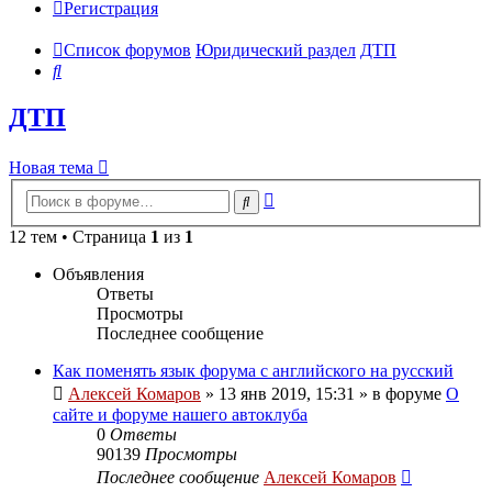
Регистрация
Список форумов
Юридический раздел
ДТП
Поиск
ДТП
Новая тема
Расширенный
Поиск
поиск
12 тем • Страница
1
из
1
Объявления
Ответы
Просмотры
Последнее сообщение
Как поменять язык форума с английского на русский
Алексей Комаров
»
13 янв 2019, 15:31
» в форуме
О
сайте и форуме нашего автоклуба
0
Ответы
90139
Просмотры
Последнее сообщение
Алексей Комаров