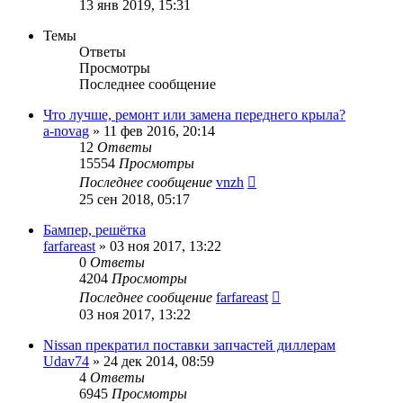
13 янв 2019, 15:31
Темы
Ответы
Просмотры
Последнее сообщение
Что лучше, ремонт или замена переднего крыла?
a-novag
»
11 фев 2016, 20:14
12
Ответы
15554
Просмотры
Последнее сообщение
vnzh
25 сен 2018, 05:17
Бампер, решётка
farfareast
»
03 ноя 2017, 13:22
0
Ответы
4204
Просмотры
Последнее сообщение
farfareast
03 ноя 2017, 13:22
Nissan прекратил поставки запчастей диллерам
Udav74
»
24 дек 2014, 08:59
4
Ответы
6945
Просмотры