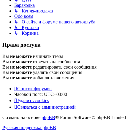
Барахолка
↳ Купля-продажа
Обо всём
↳ О сайте и форуме нашего автоклуба
↳ Курилка
↳ Корзина
Права доступа
Вы
не можете
начинать темы
Вы
не можете
отвечать на сообщения
Вы
не можете
редактировать свои сообщения
Вы
не можете
удалять свои сообщения
Вы
не можете
добавлять вложения
Список форумов
Часовой пояс:
UTC+03:00
Удалить cookies
Связаться с администрацией
Создано на основе
phpBB
® Forum Software © phpBB Limited
Русская поддержка phpBB