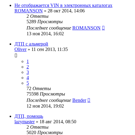
Не отображается VIN в электронных каталогах
ROMANSON
»
28 окт 2014, 14:06
2
Ответы
5289
Просмотры
Последнее сообщение
ROMANSON
13 ноя 2014, 16:02
ДТП с альмерой
Oliver
»
11 сен 2013, 11:35
1
2
3
4
5
72
Ответы
75598
Просмотры
Последнее сообщение
Bender
12 ноя 2014, 19:02
ДТП, помощь
lazymaster
»
18 авг 2014, 08:50
2
Ответы
5020
Просмотры