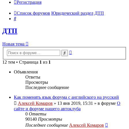
Регистрация
Список форумов
Юридический раздел
ДТП
Поиск
ДТП
Новая тема
Расширенный
Поиск
поиск
12 тем • Страница
1
из
1
Объявления
Ответы
Просмотры
Последнее сообщение
Как поменять язык форума с английского на русский
Алексей Комаров
»
13 янв 2019, 15:31
» в форуме
О
сайте и форуме нашего автоклуба
0
Ответы
90140
Просмотры
Последнее сообщение
Алексей Комаров