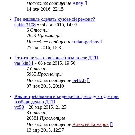
Последнее сообщение
Andy
14 дек 2016, 22:15
Где дешевле сделать кузовной ремонт?
spider3108
»
04 авг 2015, 14:05
6
Ответы
7629
Просмотры
Последнее сообщение
sultan-garipov
25 авг 2016, 16:31
Что-то не так с охлаждением после ДТП
vas-kin84
»
06 ноя 2015, 19:50
7
Ответы
5965
Просмотры
Последнее сообщение
ra4fz.b
07 ноя 2015, 20:10
Какие требования к видеорегистратору в суде при
разборе дела о ДТП
vc58
»
28 мар 2015, 21:25
8
Ответы
26581
Просмотры
Последнее сообщение
Алексей Комаров
13 апр 2015, 12:37