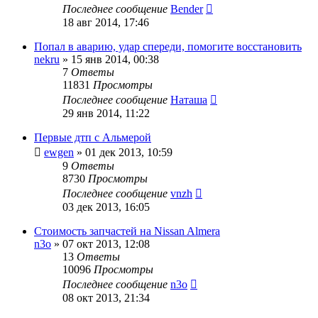
Последнее сообщение
Bender
18 авг 2014, 17:46
Попал в аварию, удар спереди, помогите восстановить
nekru
»
15 янв 2014, 00:38
7
Ответы
11831
Просмотры
Последнее сообщение
Наташа
29 янв 2014, 11:22
Первые дтп с Альмерой
ewgen
»
01 дек 2013, 10:59
9
Ответы
8730
Просмотры
Последнее сообщение
vnzh
03 дек 2013, 16:05
Стоимость запчастей на Nissan Almera
n3o
»
07 окт 2013, 12:08
13
Ответы
10096
Просмотры
Последнее сообщение
n3o
08 окт 2013, 21:34