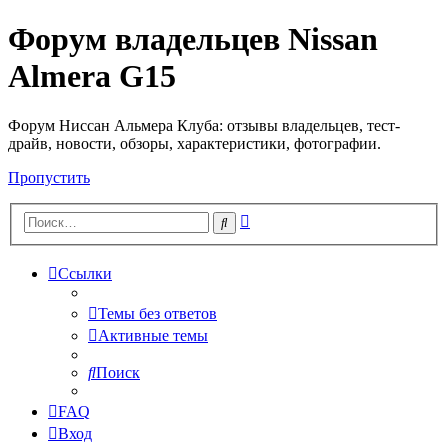
Форум владельцев Nissan
Almera G15
Форум Ниссан Альмера Клуба: отзывы владельцев, тест-
драйв, новости, обзоры, характеристики, фотографии.
Пропустить
Расширенный
Поиск
поиск
Ссылки
Темы без ответов
Активные темы
Поиск
FAQ
Вход