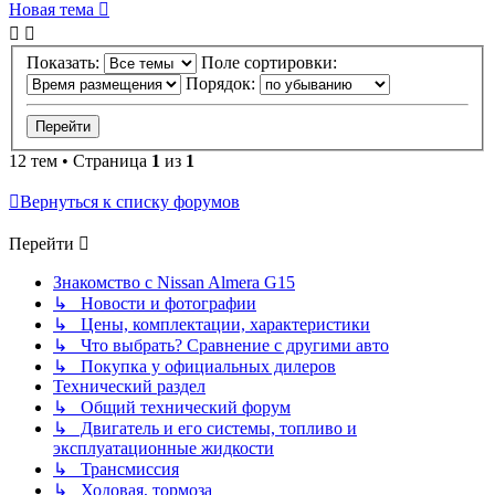
Новая тема
Показать:
Поле сортировки:
Порядок:
12 тем • Страница
1
из
1
Вернуться к списку форумов
Перейти
Знакомство с Nissan Almera G15
↳ Новости и фотографии
↳ Цены, комплектации, характеристики
↳ Что выбрать? Сравнение с другими авто
↳ Покупка у официальных дилеров
Технический раздел
↳ Общий технический форум
↳ Двигатель и его системы, топливо и
эксплуатационные жидкости
↳ Трансмиссия
↳ Ходовая, тормоза