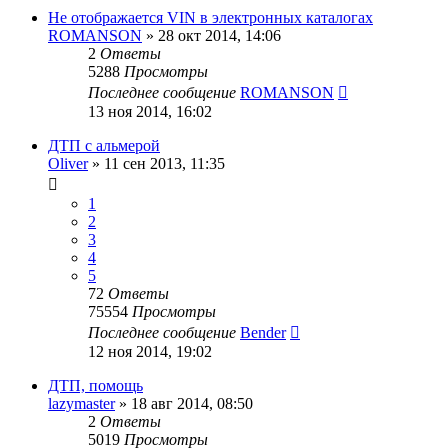
Не отображается VIN в электронных каталогах
ROMANSON
»
28 окт 2014, 14:06
2
Ответы
5288
Просмотры
Последнее сообщение
ROMANSON
13 ноя 2014, 16:02
ДТП с альмерой
Oliver
»
11 сен 2013, 11:35
1
2
3
4
5
72
Ответы
75554
Просмотры
Последнее сообщение
Bender
12 ноя 2014, 19:02
ДТП, помощь
lazymaster
»
18 авг 2014, 08:50
2
Ответы
5019
Просмотры