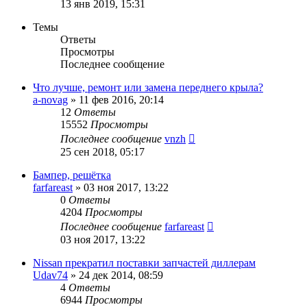
13 янв 2019, 15:31
Темы
Ответы
Просмотры
Последнее сообщение
Что лучше, ремонт или замена переднего крыла?
a-novag
»
11 фев 2016, 20:14
12
Ответы
15552
Просмотры
Последнее сообщение
vnzh
25 сен 2018, 05:17
Бампер, решётка
farfareast
»
03 ноя 2017, 13:22
0
Ответы
4204
Просмотры
Последнее сообщение
farfareast
03 ноя 2017, 13:22
Nissan прекратил поставки запчастей диллерам
Udav74
»
24 дек 2014, 08:59
4
Ответы
6944
Просмотры