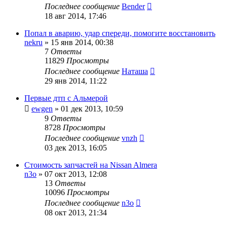
Последнее сообщение
Bender
18 авг 2014, 17:46
Попал в аварию, удар спереди, помогите восстановить
nekru
»
15 янв 2014, 00:38
7
Ответы
11829
Просмотры
Последнее сообщение
Наташа
29 янв 2014, 11:22
Первые дтп с Альмерой
ewgen
»
01 дек 2013, 10:59
9
Ответы
8728
Просмотры
Последнее сообщение
vnzh
03 дек 2013, 16:05
Стоимость запчастей на Nissan Almera
n3o
»
07 окт 2013, 12:08
13
Ответы
10096
Просмотры
Последнее сообщение
n3o
08 окт 2013, 21:34