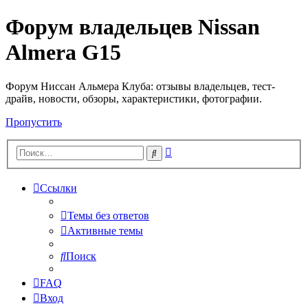
Форум владельцев Nissan
Almera G15
Форум Ниссан Альмера Клуба: отзывы владельцев, тест-
драйв, новости, обзоры, характеристики, фотографии.
Пропустить
Расширенный
Поиск
поиск
Ссылки
Темы без ответов
Активные темы
Поиск
FAQ
Вход