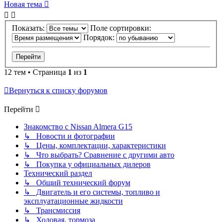
Новая тема
Показать:
Поле сортировки:
Порядок:
12 тем • Страница
1
из
1
Вернуться к списку форумов
Перейти
Знакомство с Nissan Almera G15
↳ Новости и фотографии
↳ Цены, комплектации, характеристики
↳ Что выбрать? Сравнение с другими авто
↳ Покупка у официальных дилеров
Технический раздел
↳ Общий технический форум
↳ Двигатель и его системы, топливо и
эксплуатационные жидкости
↳ Трансмиссия
↳ Ходовая, тормоза