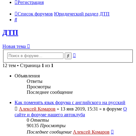
Регистрация
Список форумов
Юридический раздел
ДТП
Поиск
ДТП
Новая тема
Расширенный
Поиск
поиск
12 тем • Страница
1
из
1
Объявления
Ответы
Просмотры
Последнее сообщение
Как поменять язык форума с английского на русский
Алексей Комаров
»
13 янв 2019, 15:31
» в форуме
О
сайте и форуме нашего автоклуба
0
Ответы
90135
Просмотры
Последнее сообщение
Алексей Комаров