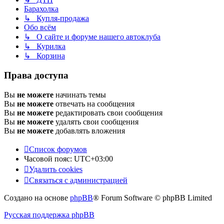
Барахолка
↳ Купля-продажа
Обо всём
↳ О сайте и форуме нашего автоклуба
↳ Курилка
↳ Корзина
Права доступа
Вы
не можете
начинать темы
Вы
не можете
отвечать на сообщения
Вы
не можете
редактировать свои сообщения
Вы
не можете
удалять свои сообщения
Вы
не можете
добавлять вложения
Список форумов
Часовой пояс:
UTC+03:00
Удалить cookies
Связаться с администрацией
Создано на основе
phpBB
® Forum Software © phpBB Limited
Русская поддержка phpBB