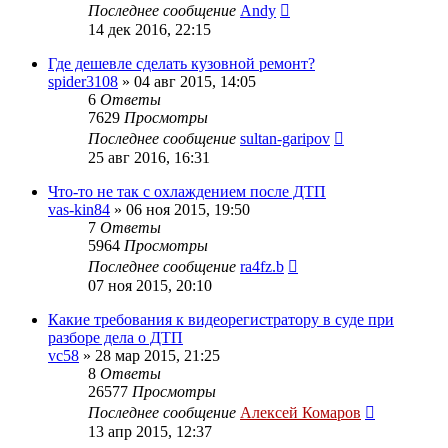
Последнее сообщение
Andy
14 дек 2016, 22:15
Где дешевле сделать кузовной ремонт?
spider3108
»
04 авг 2015, 14:05
6
Ответы
7629
Просмотры
Последнее сообщение
sultan-garipov
25 авг 2016, 16:31
Что-то не так с охлаждением после ДТП
vas-kin84
»
06 ноя 2015, 19:50
7
Ответы
5964
Просмотры
Последнее сообщение
ra4fz.b
07 ноя 2015, 20:10
Какие требования к видеорегистратору в суде при
разборе дела о ДТП
vc58
»
28 мар 2015, 21:25
8
Ответы
26577
Просмотры
Последнее сообщение
Алексей Комаров
13 апр 2015, 12:37