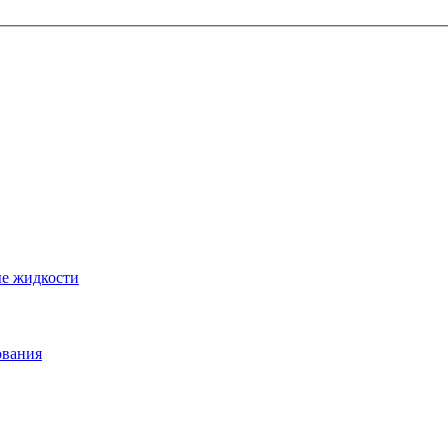
ые жидкости
ования