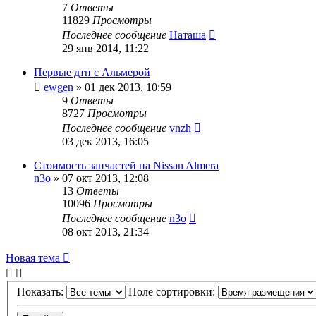
7
Ответы
11829
Просмотры
Последнее сообщение
Наташа
29 янв 2014, 11:22
Первые дтп с Альмерой
ewgen
»
01 дек 2013, 10:59
9
Ответы
8727
Просмотры
Последнее сообщение
vnzh
03 дек 2013, 16:05
Стоимость запчастей на Nissan Almera
n3o
»
07 окт 2013, 12:08
13
Ответы
10096
Просмотры
Последнее сообщение
n3o
08 окт 2013, 21:34
Новая тема
Показать:
Поле сортировки: