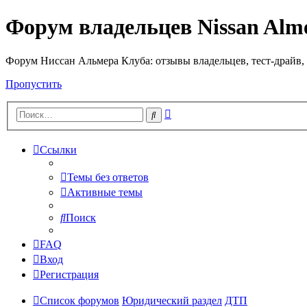
Форум владельцев Nissan Alm
Форум Ниссан Альмера Клуба: отзывы владельцев, тест-драйв, 
Пропустить
Расширенный
Поиск
поиск
Ссылки
Темы без ответов
Активные темы
Поиск
FAQ
Вход
Регистрация
Список форумов
Юридический раздел
ДТП