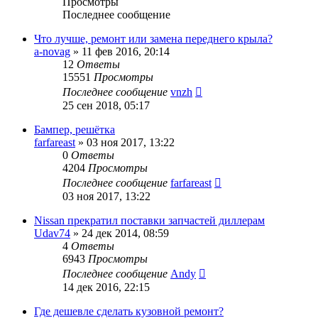
Просмотры
Последнее сообщение
Что лучше, ремонт или замена переднего крыла?
a-novag
»
11 фев 2016, 20:14
12
Ответы
15551
Просмотры
Последнее сообщение
vnzh
25 сен 2018, 05:17
Бампер, решётка
farfareast
»
03 ноя 2017, 13:22
0
Ответы
4204
Просмотры
Последнее сообщение
farfareast
03 ноя 2017, 13:22
Nissan прекратил поставки запчастей диллерам
Udav74
»
24 дек 2014, 08:59
4
Ответы
6943
Просмотры
Последнее сообщение
Andy
14 дек 2016, 22:15
Где дешевле сделать кузовной ремонт?