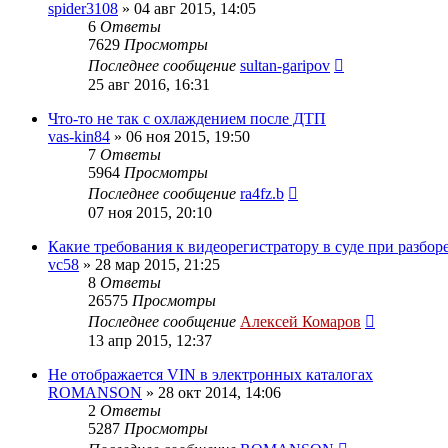
spider3108
»
04 авг 2015, 14:05
6
Ответы
7629
Просмотры
Последнее сообщение
sultan-garipov
25 авг 2016, 16:31
Что-то не так с охлаждением после ДТП
vas-kin84
»
06 ноя 2015, 19:50
7
Ответы
5964
Просмотры
Последнее сообщение
ra4fz.b
07 ноя 2015, 20:10
Какие требования к видеорегистратору в суде при разбор
vc58
»
28 мар 2015, 21:25
8
Ответы
26575
Просмотры
Последнее сообщение
Алексей Комаров
13 апр 2015, 12:37
Не отображается VIN в электронных каталогах
ROMANSON
»
28 окт 2014, 14:06
2
Ответы
5287
Просмотры