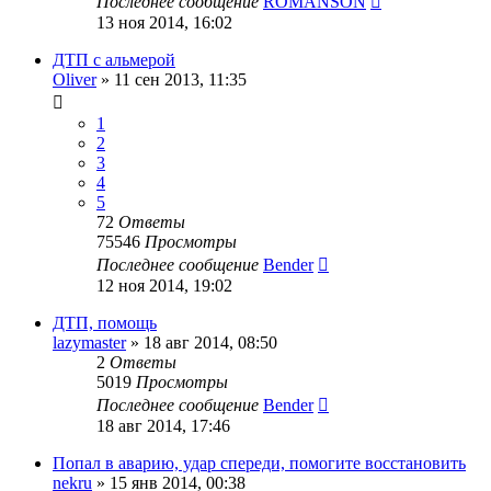
Последнее сообщение
ROMANSON
13 ноя 2014, 16:02
ДТП с альмерой
Oliver
»
11 сен 2013, 11:35
1
2
3
4
5
72
Ответы
75546
Просмотры
Последнее сообщение
Bender
12 ноя 2014, 19:02
ДТП, помощь
lazymaster
»
18 авг 2014, 08:50
2
Ответы
5019
Просмотры
Последнее сообщение
Bender
18 авг 2014, 17:46
Попал в аварию, удар спереди, помогите восстановить
nekru
»
15 янв 2014, 00:38