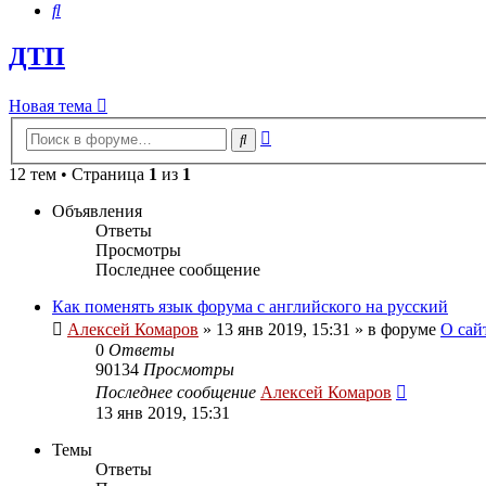
Поиск
ДТП
Новая тема
Расширенный
Поиск
поиск
12 тем • Страница
1
из
1
Объявления
Ответы
Просмотры
Последнее сообщение
Как поменять язык форума с английского на русский
Алексей Комаров
»
13 янв 2019, 15:31
» в форуме
О сай
0
Ответы
90134
Просмотры
Последнее сообщение
Алексей Комаров
13 янв 2019, 15:31
Темы
Ответы