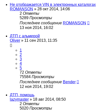
Не отображается VIN в электронных каталогах
ROMANSON
»
28 окт 2014, 14:06
2
Ответы
5289
Просмотры
Последнее сообщение
ROMANSON
13 ноя 2014, 16:02
ДТП с альмерой
Oliver
»
11 сен 2013, 11:35
1
2
3
4
5
72
Ответы
75584
Просмотры
Последнее сообщение
Bender
12 ноя 2014, 19:02
ДТП, помощь
lazymaster
»
18 авг 2014, 08:50
2
Ответы
5020
Просмотры