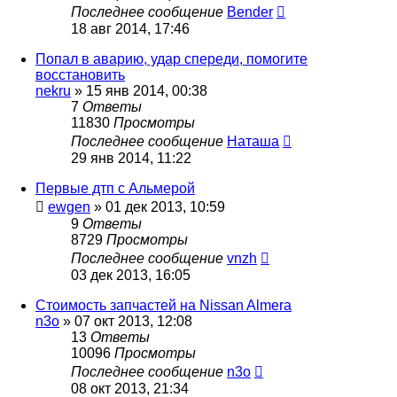
Последнее сообщение
Bender
18 авг 2014, 17:46
Попал в аварию, удар спереди, помогите
восстановить
nekru
»
15 янв 2014, 00:38
7
Ответы
11830
Просмотры
Последнее сообщение
Наташа
29 янв 2014, 11:22
Первые дтп с Альмерой
ewgen
»
01 дек 2013, 10:59
9
Ответы
8729
Просмотры
Последнее сообщение
vnzh
03 дек 2013, 16:05
Стоимость запчастей на Nissan Almera
n3o
»
07 окт 2013, 12:08
13
Ответы
10096
Просмотры
Последнее сообщение
n3o
08 окт 2013, 21:34