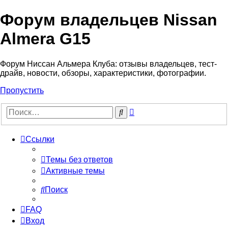
Форум владельцев Nissan
Almera G15
Форум Ниссан Альмера Клуба: отзывы владельцев, тест-
драйв, новости, обзоры, характеристики, фотографии.
Пропустить
Расширенный
Поиск
поиск
Ссылки
Темы без ответов
Активные темы
Поиск
FAQ
Вход