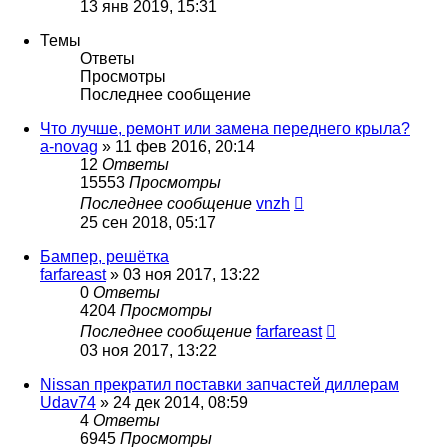
13 янв 2019, 15:31
Темы
Ответы
Просмотры
Последнее сообщение
Что лучше, ремонт или замена переднего крыла?
a-novag
»
11 фев 2016, 20:14
12
Ответы
15553
Просмотры
Последнее сообщение
vnzh
25 сен 2018, 05:17
Бампер, решётка
farfareast
»
03 ноя 2017, 13:22
0
Ответы
4204
Просмотры
Последнее сообщение
farfareast
03 ноя 2017, 13:22
Nissan прекратил поставки запчастей диллерам
Udav74
»
24 дек 2014, 08:59
4
Ответы
6945
Просмотры