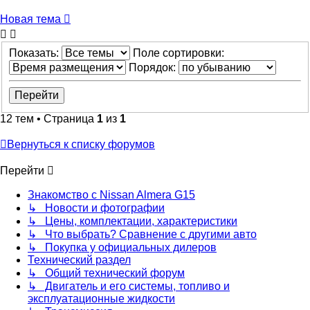
Новая тема
Показать:
Поле сортировки:
Порядок:
12 тем • Страница
1
из
1
Вернуться к списку форумов
Перейти
Знакомство с Nissan Almera G15
↳ Новости и фотографии
↳ Цены, комплектации, характеристики
↳ Что выбрать? Сравнение с другими авто
↳ Покупка у официальных дилеров
Технический раздел
↳ Общий технический форум
↳ Двигатель и его системы, топливо и
эксплуатационные жидкости