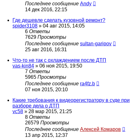
Последнее сообщение
Andy
14 дек 2016, 22:15
Где дешевле сделать кузовной ремонт?
spider3108
»
04 авг 2015, 14:05
6
Ответы
7629
Просмотры
Последнее сообщение
sultan-garipov
25 авг 2016, 16:31
Что-то не так с охлаждением после ДТП
vas-kin84
»
06 ноя 2015, 19:50
7
Ответы
5965
Просмотры
Последнее сообщение
ra4fz.b
07 ноя 2015, 20:10
Какие требования к видеорегистратору в суде при
разборе дела о ДТП
vc58
»
28 мар 2015, 21:25
8
Ответы
26579
Просмотры
Последнее сообщение
Алексей Комаров
13 апр 2015, 12:37