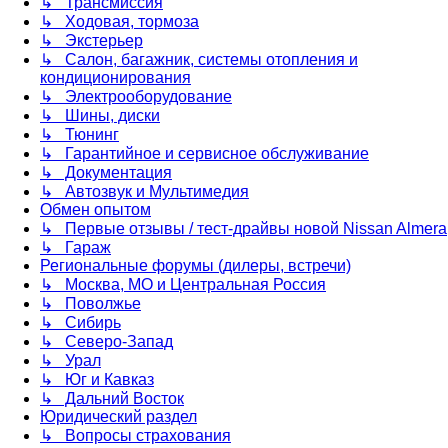
↳ Трансмиссия
↳ Ходовая, тормоза
↳ Экстерьер
↳ Салон, багажник, системы отопления и
кондиционирования
↳ Электрооборудование
↳ Шины, диски
↳ Тюнинг
↳ Гарантийное и сервисное обслуживание
↳ Документация
↳ Автозвук и Мультимедия
Обмен опытом
↳ Первые отзывы / тест-драйвы новой Nissan Almera
↳ Гараж
Региональные форумы (дилеры, встречи)
↳ Москва, МО и Центральная Россия
↳ Поволжье
↳ Сибирь
↳ Северо-Запад
↳ Урал
↳ Юг и Кавказ
↳ Дальний Восток
Юридический раздел
↳ Вопросы страхования