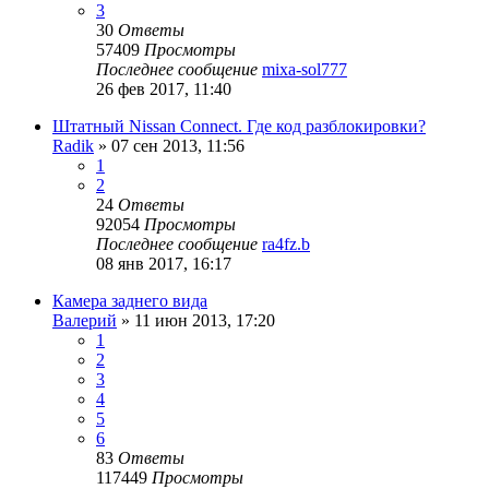
3
30
Ответы
57409
Просмотры
Последнее сообщение
mixa-sol777
26 фев 2017, 11:40
Штатный Nissan Connect. Где код разблокировки?
Radik
»
07 сен 2013, 11:56
1
2
24
Ответы
92054
Просмотры
Последнее сообщение
ra4fz.b
08 янв 2017, 16:17
Камера заднего вида
Валерий
»
11 июн 2013, 17:20
1
2
3
4
5
6
83
Ответы
117449
Просмотры