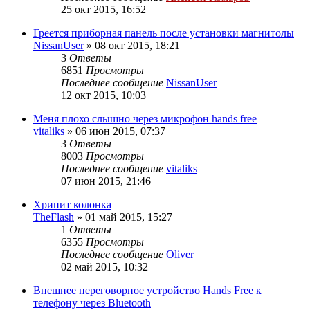
25 окт 2015, 16:52
Греется приборная панель после установки магнитолы
NissanUser
»
08 окт 2015, 18:21
3
Ответы
6851
Просмотры
Последнее сообщение
NissanUser
12 окт 2015, 10:03
Меня плохо слышно через микрофон hands free
vitaliks
»
06 июн 2015, 07:37
3
Ответы
8003
Просмотры
Последнее сообщение
vitaliks
07 июн 2015, 21:46
Хрипит колонка
TheFlash
»
01 май 2015, 15:27
1
Ответы
6355
Просмотры
Последнее сообщение
Oliver
02 май 2015, 10:32
Внешнее переговорное устройство Hands Free к
телефону через Bluetooth