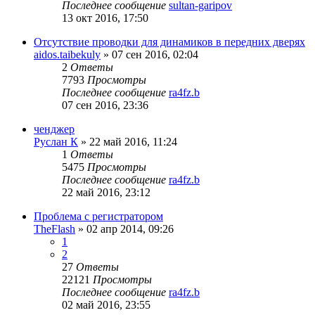
Последнее сообщение
sultan-garipov
13 окт 2016, 17:50
Отсутствие проводки для динамиков в передних дверях
aidos.taibekuly
»
07 сен 2016, 02:04
2
Ответы
7793
Просмотры
Последнее сообщение
ra4fz.b
07 сен 2016, 23:36
ченджер
Руслан К
»
22 май 2016, 11:24
1
Ответы
5475
Просмотры
Последнее сообщение
ra4fz.b
22 май 2016, 23:12
Проблема с регистратором
TheFlash
»
02 апр 2014, 09:26
1
2
27
Ответы
22121
Просмотры
Последнее сообщение
ra4fz.b
02 май 2016, 23:55