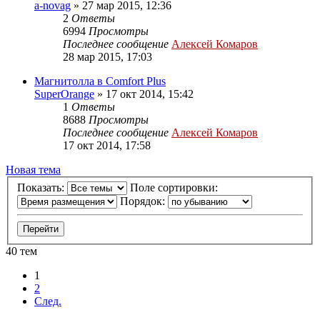
a-novag
»
27 мар 2015, 12:36
2
Ответы
6994
Просмотры
Последнее сообщение
Алексей Комаров
28 мар 2015, 17:03
Магнитолла в Comfort Plus
SuperOrange
»
17 окт 2014, 15:42
1
Ответы
8688
Просмотры
Последнее сообщение
Алексей Комаров
17 окт 2014, 17:58
Новая тема
Показать:
Поле сортировки:
Порядок:
40 тем
1
2
След.