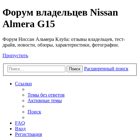
Форум владельцев Nissan
Almera G15
Форум Ниссан Альмера Клуба: отзывы владельцев, тест-
драйв, новости, обзоры, характеристики, фотографии.
Пропустить
Расширенный поиск
Поиск
Ссылки
Темы без ответов
Активные темы
Поиск
FAQ
Вход
Регистрация