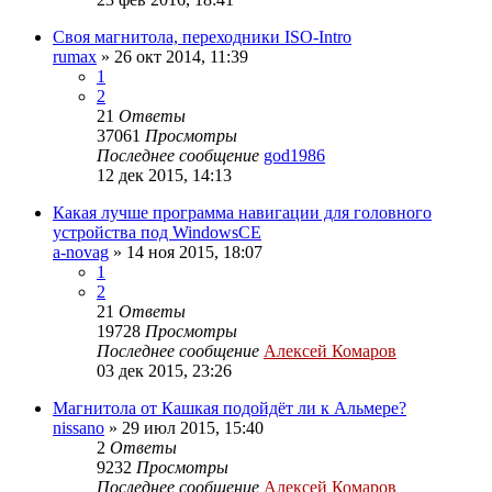
Своя магнитола, переходники ISO-Intro
rumax
»
26 окт 2014, 11:39
1
2
21
Ответы
37061
Просмотры
Последнее сообщение
god1986
12 дек 2015, 14:13
Какая лучше программа навигации для головного
устройства под WindowsCE
a-novag
»
14 ноя 2015, 18:07
1
2
21
Ответы
19728
Просмотры
Последнее сообщение
Алексей Комаров
03 дек 2015, 23:26
Магнитола от Кашкая подойдёт ли к Альмере?
nissano
»
29 июл 2015, 15:40
2
Ответы
9232
Просмотры
Последнее сообщение
Алексей Комаров