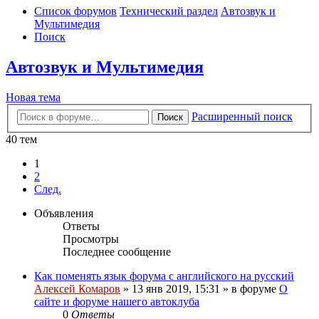
Список форумов
Технический раздел
Автозвук и
Мультимедия
Поиск
Автозвук и Мультимедия
Новая тема
Расширенный поиск
Поиск
40 тем
1
2
След.
Объявления
Ответы
Просмотры
Последнее сообщение
Как поменять язык форума с английского на русский
Алексей Комаров
»
13 янв 2019, 15:31
» в форуме
О
сайте и форуме нашего автоклуба
0
Ответы