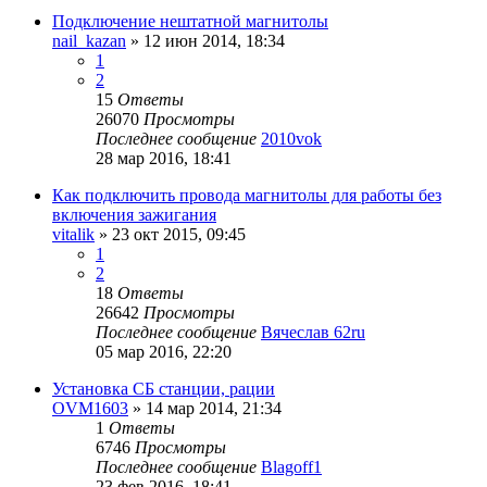
Подключение нештатной магнитолы
nail_kazan
»
12 июн 2014, 18:34
1
2
15
Ответы
26070
Просмотры
Последнее сообщение
2010vok
28 мар 2016, 18:41
Как подключить провода магнитолы для работы без
включения зажигания
vitalik
»
23 окт 2015, 09:45
1
2
18
Ответы
26642
Просмотры
Последнее сообщение
Вячеслав 62ru
05 мар 2016, 22:20
Установка СБ станции, рации
OVM1603
»
14 мар 2014, 21:34
1
Ответы
6746
Просмотры
Последнее сообщение
Blagoff1
23 фев 2016, 18:41