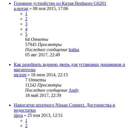
Головное устройство из Китая Henhaoro G6201
a-novag
»
08 ноя 2015, 17:06
1
2
3
4
5
64
Ответы
57945
Просмотры
Последнее сообщение
lralisa
05 авг 2017, 22:49
Как разобрать заднюю дверь для установки динамиков и
магнитолы
mr.tom
»
18 июн 2014, 22:15
7
Ответы
11242
Просмотры
Последнее сообщение
Andy
18 май 2017, 22:39
Навигатор штатного Nissan Connect. Достоинства и
недостатки
slava
»
25 ноя 2013, 12:51
1
2