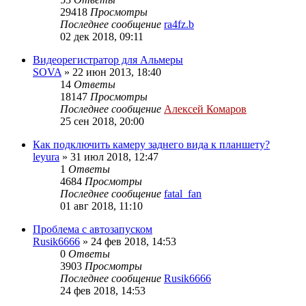
29418
Просмотры
Последнее сообщение
ra4fz.b
02 дек 2018, 09:11
Видеорегистратор для Альмеры
SOVA
»
22 июн 2013, 18:40
14
Ответы
18147
Просмотры
Последнее сообщение
Алексей Комаров
25 сен 2018, 20:00
Как подключить камеру заднего вида к планшету?
leyura
»
31 июл 2018, 12:47
1
Ответы
4684
Просмотры
Последнее сообщение
fatal_fan
01 авг 2018, 11:10
Проблема с автозапуском
Rusik6666
»
24 фев 2018, 14:53
0
Ответы
3903
Просмотры
Последнее сообщение
Rusik6666
24 фев 2018, 14:53