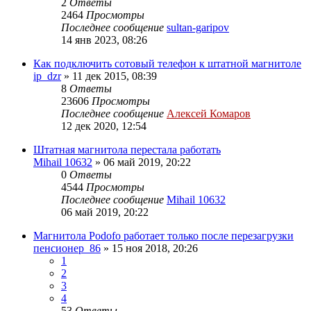
2
Ответы
2464
Просмотры
Последнее сообщение
sultan-garipov
14 янв 2023, 08:26
Как подключить сотовый телефон к штатной магнитоле
ip_dzr
»
11 дек 2015, 08:39
8
Ответы
23606
Просмотры
Последнее сообщение
Алексей Комаров
12 дек 2020, 12:54
Штатная магнитола перестала работать
Mihail 10632
»
06 май 2019, 20:22
0
Ответы
4544
Просмотры
Последнее сообщение
Mihail 10632
06 май 2019, 20:22
Магнитола Podofo работает только после перезагрузки
пенсионер_86
»
15 ноя 2018, 20:26
1
2
3
4
53
Ответы