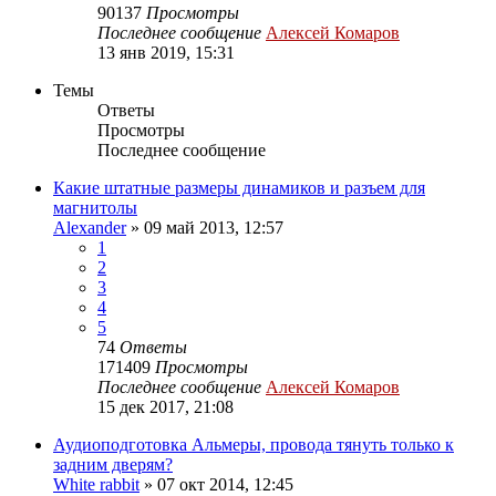
90137
Просмотры
Последнее сообщение
Алексей Комаров
13 янв 2019, 15:31
Темы
Ответы
Просмотры
Последнее сообщение
Какие штатные размеры динамиков и разъем для
магнитолы
Alexander
»
09 май 2013, 12:57
1
2
3
4
5
74
Ответы
171409
Просмотры
Последнее сообщение
Алексей Комаров
15 дек 2017, 21:08
Аудиоподготовка Альмеры, провода тянуть только к
задним дверям?
White rabbit
»
07 окт 2014, 12:45