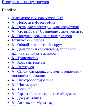
Вернуться к списку форумов
Перейти
Знакомство с Nissan Almera G15
↳ Новости и фотографии
↳ Цены, комплектации, характеристики
↳ Что выбрать? Сравнение с другими авто
↳ Покупка у официальных дилеров
Технический раздел
↳ Общий технический форум
↳ Двигатель и его системы, топливо и
эксплуатационные жидкости
↳ Трансмиссия
↳ Ходовая, тормоза
↳ Экстерьер
↳ Салон, багажник, системы отопления и
кондиционирования
↳ Электрооборудование
↳ Шины, диски
↳ Тюнинг
↳ Гарантийное и сервисное обслуживание
↳ Документация
↳ Автозвук и Мультимедия