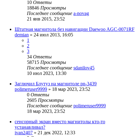
10
Ответы
18846
Просмотры
Последнее сообщение
a-novag
21 янв 2015, 23:52
Штатная магнитола без навигации Daewoo AGC-0071RF
demian
»
24 июл 2013, 16:05
1
2
3
34
Ответы
58715
Просмотры
Последнее сообщение
sdanilov45
10 июл 2023, 13:30
Заглючил Блутуз на магнитоле pn-3439
polimeruser9999
»
18 мар 2023, 23:52
0
Ответы
2605
Просмотры
Последнее сообщение
polimeruser9999
18 мар 2023, 23:52
сенсорный экран вместо магнитолы кто-то
устанавливал?
ivan2407
»
21 дек 2022, 12:33