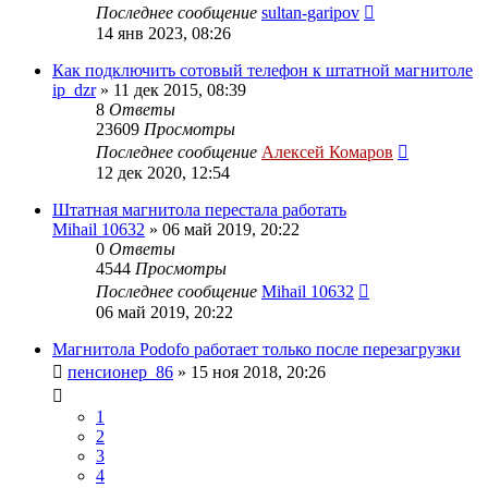
Последнее сообщение
sultan-garipov
14 янв 2023, 08:26
Как подключить сотовый телефон к штатной магнитоле
ip_dzr
»
11 дек 2015, 08:39
8
Ответы
23609
Просмотры
Последнее сообщение
Алексей Комаров
12 дек 2020, 12:54
Штатная магнитола перестала работать
Mihail 10632
»
06 май 2019, 20:22
0
Ответы
4544
Просмотры
Последнее сообщение
Mihail 10632
06 май 2019, 20:22
Магнитола Podofo работает только после перезагрузки
пенсионер_86
»
15 ноя 2018, 20:26
1
2
3
4