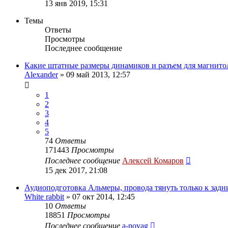
13 янв 2019, 15:31
Темы
Ответы
Просмотры
Последнее сообщение
Какие штатные размеры динамиков и разъем для магнит
Alexander
»
09 май 2013, 12:57
1
2
3
4
5
74
Ответы
171443
Просмотры
Последнее сообщение
Алексей Комаров
15 дек 2017, 21:08
Аудиоподготовка Альмеры, провода тянуть только к задн
White rabbit
»
07 окт 2014, 12:45
10
Ответы
18851
Просмотры
Последнее сообщение
a-novag