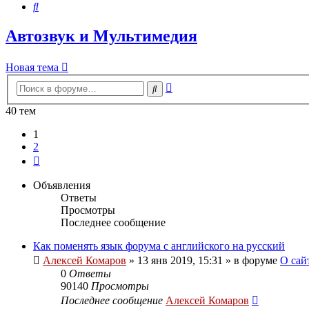
Поиск
Автозвук и Мультимедия
Новая тема
Расширенный
Поиск
поиск
40 тем
1
2
След.
Объявления
Ответы
Просмотры
Последнее сообщение
Как поменять язык форума с английского на русский
Алексей Комаров
»
13 янв 2019, 15:31
» в форуме
О сай
0
Ответы
90140
Просмотры
Последнее сообщение
Алексей Комаров