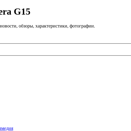
era G15
новости, обзоры, характеристики, фотографии.
имедия