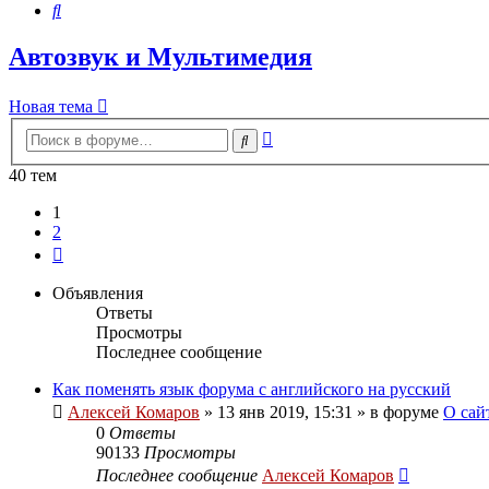
Поиск
Автозвук и Мультимедия
Новая тема
Расширенный
Поиск
поиск
40 тем
1
2
След.
Объявления
Ответы
Просмотры
Последнее сообщение
Как поменять язык форума с английского на русский
Алексей Комаров
»
13 янв 2019, 15:31
» в форуме
О сай
0
Ответы
90133
Просмотры
Последнее сообщение
Алексей Комаров