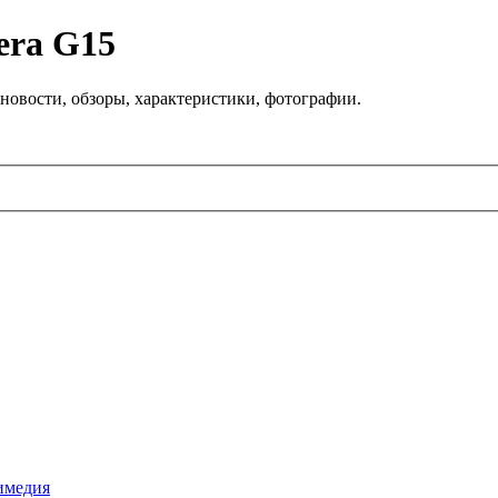
era G15
новости, обзоры, характеристики, фотографии.
имедия