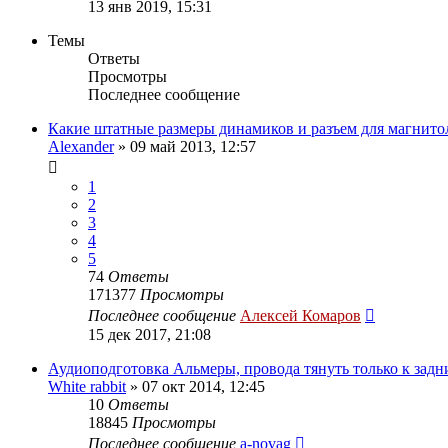
13 янв 2019, 15:31
Темы
Ответы
Просмотры
Последнее сообщение
Какие штатные размеры динамиков и разъем для магнит
Alexander
»
09 май 2013, 12:57
1
2
3
4
5
74
Ответы
171377
Просмотры
Последнее сообщение
Алексей Комаров
15 дек 2017, 21:08
Аудиоподготовка Альмеры, провода тянуть только к задн
White rabbit
»
07 окт 2014, 12:45
10
Ответы
18845
Просмотры
Последнее сообщение
a-novag