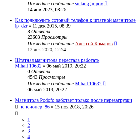
Последнее сообщение
sultan-garipov
14 янв 2023, 08:26
Как подключить сотовый телефон к штатной магнитоле
ip_dzr
»
11 дек 2015, 08:39
8
Ответы
23603
Просмотры
Последнее сообщение
Алексей Комаров
12 дек 2020, 12:54
Штатная магнитола перестала работать
Mihail 10632
»
06 май 2019, 20:22
0
Ответы
4543
Просмотры
Последнее сообщение
Mihail 10632
06 май 2019, 20:22
Магнитола Podofo работает только после перезагрузки
пенсионер_86
»
15 ноя 2018, 20:26
1
2
3
4