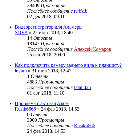
29409
Просмотры
Последнее сообщение
ra4fz.b
02 дек 2018, 09:11
Видеорегистратор для Альмеры
SOVA
»
22 июн 2013, 18:40
14
Ответы
18147
Просмотры
Последнее сообщение
Алексей Комаров
25 сен 2018, 20:00
Как подключить камеру заднего вида к планшету?
leyura
»
31 июл 2018, 12:47
1
Ответы
4683
Просмотры
Последнее сообщение
fatal_fan
01 авг 2018, 11:10
Проблема с автозапуском
Rusik6666
»
24 фев 2018, 14:53
0
Ответы
3900
Просмотры
Последнее сообщение
Rusik6666
24 фев 2018, 14:53