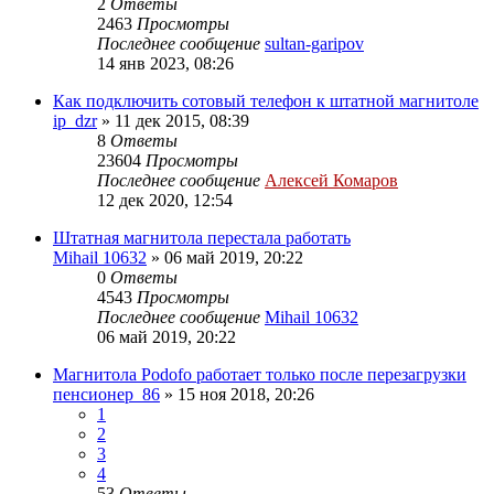
2
Ответы
2463
Просмотры
Последнее сообщение
sultan-garipov
14 янв 2023, 08:26
Как подключить сотовый телефон к штатной магнитоле
ip_dzr
»
11 дек 2015, 08:39
8
Ответы
23604
Просмотры
Последнее сообщение
Алексей Комаров
12 дек 2020, 12:54
Штатная магнитола перестала работать
Mihail 10632
»
06 май 2019, 20:22
0
Ответы
4543
Просмотры
Последнее сообщение
Mihail 10632
06 май 2019, 20:22
Магнитола Podofo работает только после перезагрузки
пенсионер_86
»
15 ноя 2018, 20:26
1
2
3
4
53
Ответы