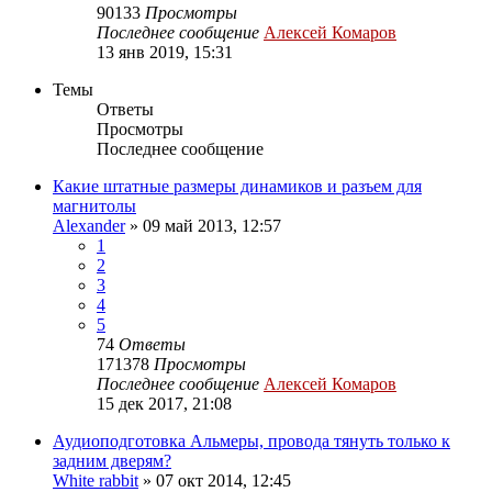
90133
Просмотры
Последнее сообщение
Алексей Комаров
13 янв 2019, 15:31
Темы
Ответы
Просмотры
Последнее сообщение
Какие штатные размеры динамиков и разъем для
магнитолы
Alexander
»
09 май 2013, 12:57
1
2
3
4
5
74
Ответы
171378
Просмотры
Последнее сообщение
Алексей Комаров
15 дек 2017, 21:08
Аудиоподготовка Альмеры, провода тянуть только к
задним дверям?
White rabbit
»
07 окт 2014, 12:45