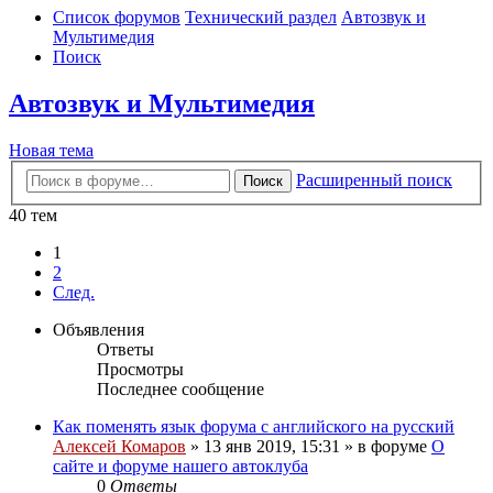
Список форумов
Технический раздел
Автозвук и
Мультимедия
Поиск
Автозвук и Мультимедия
Новая тема
Расширенный поиск
Поиск
40 тем
1
2
След.
Объявления
Ответы
Просмотры
Последнее сообщение
Как поменять язык форума с английского на русский
Алексей Комаров
»
13 янв 2019, 15:31
» в форуме
О
сайте и форуме нашего автоклуба
0
Ответы