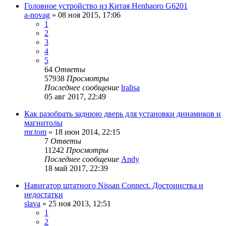
Головное устройство из Китая Henhaoro G6201
a-novag
»
08 ноя 2015, 17:06
1
2
3
4
5
64
Ответы
57938
Просмотры
Последнее сообщение
lralisa
05 авг 2017, 22:49
Как разобрать заднюю дверь для установки динамиков и
магнитолы
mr.tom
»
18 июн 2014, 22:15
7
Ответы
11242
Просмотры
Последнее сообщение
Andy
18 май 2017, 22:39
Навигатор штатного Nissan Connect. Достоинства и
недостатки
slava
»
25 ноя 2013, 12:51
1
2