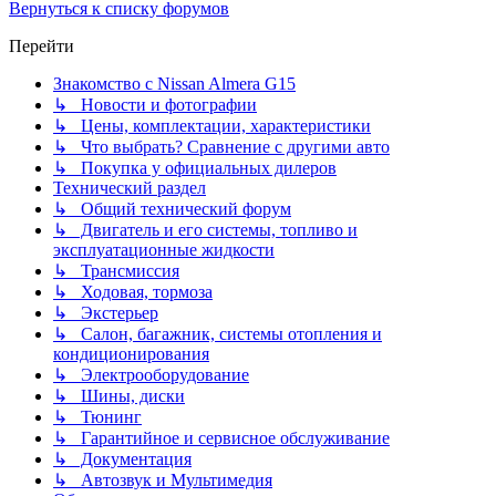
Вернуться к списку форумов
Перейти
Знакомство с Nissan Almera G15
↳ Новости и фотографии
↳ Цены, комплектации, характеристики
↳ Что выбрать? Сравнение с другими авто
↳ Покупка у официальных дилеров
Технический раздел
↳ Общий технический форум
↳ Двигатель и его системы, топливо и
эксплуатационные жидкости
↳ Трансмиссия
↳ Ходовая, тормоза
↳ Экстерьер
↳ Салон, багажник, системы отопления и
кондиционирования
↳ Электрооборудование
↳ Шины, диски
↳ Тюнинг
↳ Гарантийное и сервисное обслуживание
↳ Документация
↳ Автозвук и Мультимедия