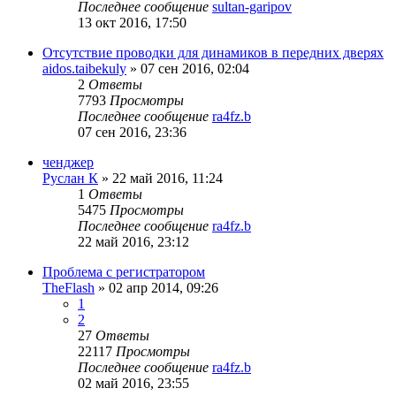
Последнее сообщение
sultan-garipov
13 окт 2016, 17:50
Отсутствие проводки для динамиков в передних дверях
aidos.taibekuly
»
07 сен 2016, 02:04
2
Ответы
7793
Просмотры
Последнее сообщение
ra4fz.b
07 сен 2016, 23:36
ченджер
Руслан К
»
22 май 2016, 11:24
1
Ответы
5475
Просмотры
Последнее сообщение
ra4fz.b
22 май 2016, 23:12
Проблема с регистратором
TheFlash
»
02 апр 2014, 09:26
1
2
27
Ответы
22117
Просмотры
Последнее сообщение
ra4fz.b
02 май 2016, 23:55