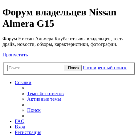
Форум владельцев Nissan
Almera G15
Форум Ниссан Альмера Клуба: отзывы владельцев, тест-
драйв, новости, обзоры, характеристики, фотографии.
Пропустить
Расширенный поиск
Поиск
Ссылки
Темы без ответов
Активные темы
Поиск
FAQ
Вход
Регистрация