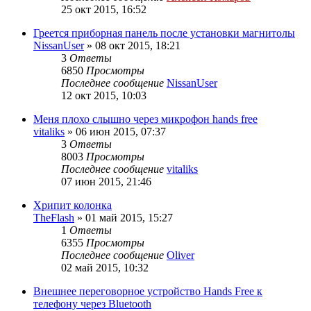
25 окт 2015, 16:52
Греется приборная панель после установки магнитолы
NissanUser
»
08 окт 2015, 18:21
3
Ответы
6850
Просмотры
Последнее сообщение
NissanUser
12 окт 2015, 10:03
Меня плохо слышно через микрофон hands free
vitaliks
»
06 июн 2015, 07:37
3
Ответы
8003
Просмотры
Последнее сообщение
vitaliks
07 июн 2015, 21:46
Хрипит колонка
TheFlash
»
01 май 2015, 15:27
1
Ответы
6355
Просмотры
Последнее сообщение
Oliver
02 май 2015, 10:32
Внешнее переговорное устройство Hands Free к
телефону через Bluetooth