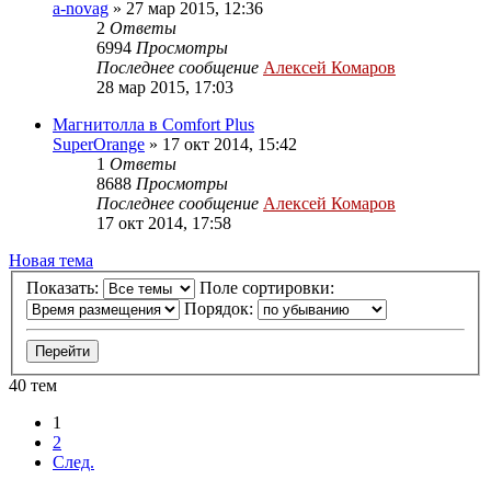
a-novag
»
27 мар 2015, 12:36
2
Ответы
6994
Просмотры
Последнее сообщение
Алексей Комаров
28 мар 2015, 17:03
Магнитолла в Comfort Plus
SuperOrange
»
17 окт 2014, 15:42
1
Ответы
8688
Просмотры
Последнее сообщение
Алексей Комаров
17 окт 2014, 17:58
Новая тема
Показать:
Поле сортировки:
Порядок:
40 тем
1
2
След.