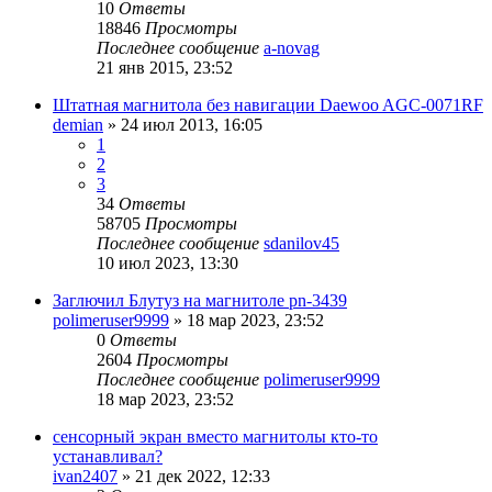
10
Ответы
18846
Просмотры
Последнее сообщение
a-novag
21 янв 2015, 23:52
Штатная магнитола без навигации Daewoo AGC-0071RF
demian
»
24 июл 2013, 16:05
1
2
3
34
Ответы
58705
Просмотры
Последнее сообщение
sdanilov45
10 июл 2023, 13:30
Заглючил Блутуз на магнитоле pn-3439
polimeruser9999
»
18 мар 2023, 23:52
0
Ответы
2604
Просмотры
Последнее сообщение
polimeruser9999
18 мар 2023, 23:52
сенсорный экран вместо магнитолы кто-то
устанавливал?
ivan2407
»
21 дек 2022, 12:33