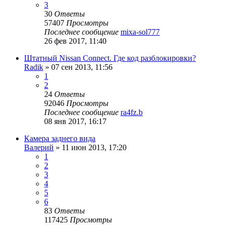
3
30
Ответы
57407
Просмотры
Последнее сообщение
mixa-sol777
26 фев 2017, 11:40
Штатный Nissan Connect. Где код разблокировки?
Radik
»
07 сен 2013, 11:56
1
2
24
Ответы
92046
Просмотры
Последнее сообщение
ra4fz.b
08 янв 2017, 16:17
Камера заднего вида
Валерий
»
11 июн 2013, 17:20
1
2
3
4
5
6
83
Ответы
117425
Просмотры