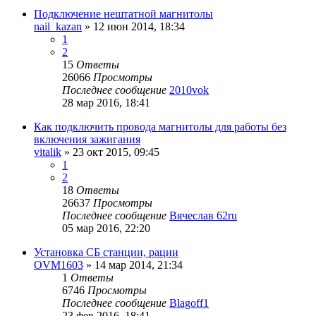
Подключение нештатной магнитолы
nail_kazan
»
12 июн 2014, 18:34
1
2
15
Ответы
26066
Просмотры
Последнее сообщение
2010vok
28 мар 2016, 18:41
Как подключить провода магнитолы для работы без
включения зажигания
vitalik
»
23 окт 2015, 09:45
1
2
18
Ответы
26637
Просмотры
Последнее сообщение
Вячеслав 62ru
05 мар 2016, 22:20
Установка СБ станции, рации
OVM1603
»
14 мар 2014, 21:34
1
Ответы
6746
Просмотры
Последнее сообщение
Blagoff1
23 фев 2016, 18:41