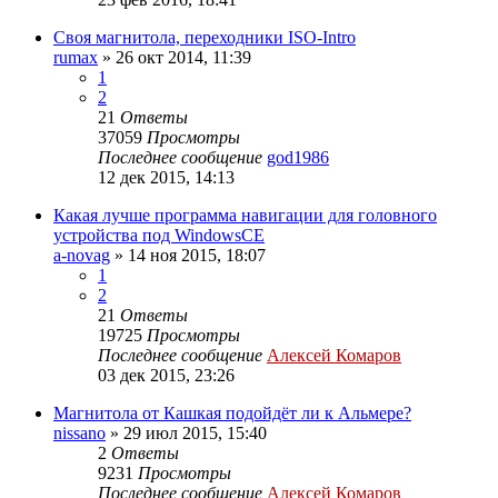
Своя магнитола, переходники ISO-Intro
rumax
»
26 окт 2014, 11:39
1
2
21
Ответы
37059
Просмотры
Последнее сообщение
god1986
12 дек 2015, 14:13
Какая лучше программа навигации для головного
устройства под WindowsCE
a-novag
»
14 ноя 2015, 18:07
1
2
21
Ответы
19725
Просмотры
Последнее сообщение
Алексей Комаров
03 дек 2015, 23:26
Магнитола от Кашкая подойдёт ли к Альмере?
nissano
»
29 июл 2015, 15:40
2
Ответы
9231
Просмотры
Последнее сообщение
Алексей Комаров